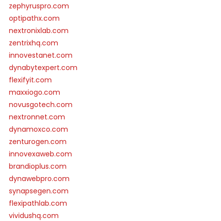
zephyruspro.com
optipathx.com
nextronixlab.com
zentrixhq.com
innovestanet.com
dynabytexpert.com
flexifyit.com
maxxiogo.com
novusgotech.com
nextronnet.com
dynamoxco.com
zenturogen.com
innovexaweb.com
brandioplus.com
dynawebpro.com
synapsegen.com
flexipathlab.com
vividushq.com