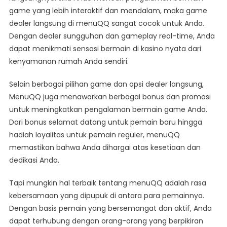
game yang lebih interaktif dan mendalam, maka game
dealer langsung di menuQQ sangat cocok untuk Anda.
Dengan dealer sungguhan dan gameplay real-time, Anda
dapat menikmati sensasi bermain di kasino nyata dari
kenyamanan rumah Anda sendiri.
Selain berbagai pilihan game dan opsi dealer langsung,
MenuQQ juga menawarkan berbagai bonus dan promosi
untuk meningkatkan pengalaman bermain game Anda.
Dari bonus selamat datang untuk pemain baru hingga
hadiah loyalitas untuk pemain reguler, menuQQ
memastikan bahwa Anda dihargai atas kesetiaan dan
dedikasi Anda.
Tapi mungkin hal terbaik tentang menuQQ adalah rasa
kebersamaan yang dipupuk di antara para pemainnya.
Dengan basis pemain yang bersemangat dan aktif, Anda
dapat terhubung dengan orang-orang yang berpikiran