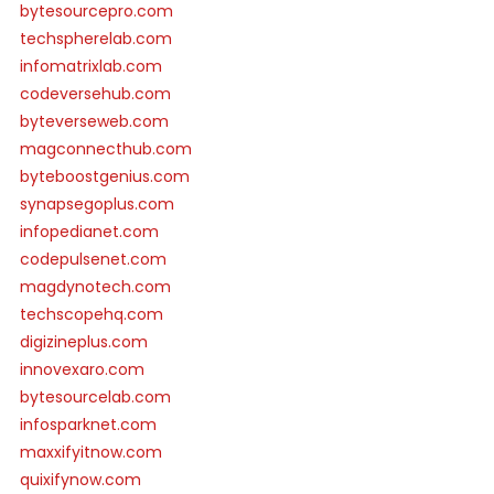
bytesourcepro.com
techspherelab.com
infomatrixlab.com
codeversehub.com
byteverseweb.com
magconnecthub.com
byteboostgenius.com
synapsegoplus.com
infopedianet.com
codepulsenet.com
magdynotech.com
techscopehq.com
digizineplus.com
innovexaro.com
bytesourcelab.com
infosparknet.com
maxxifyitnow.com
quixifynow.com