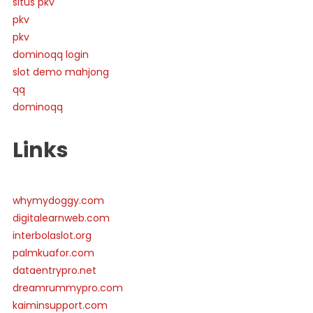
situs pkv
pkv
pkv
dominoqq login
slot demo mahjong
qq
dominoqq
Links
whymydoggy.com
digitalearnweb.com
interbolaslot.org
palmkuafor.com
dataentrypro.net
dreamrummypro.com
kaiminsupport.com