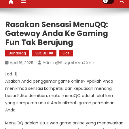
Rasakan Sensasi MenuQQ:
Gateway Anda Ke Gaming
Fun Tak Berujung
Bandarqq
SBOBET88
Slot
Admin@blogreborn.com
April 16, 2025
[ad_1]
Apakah Anda penggemar game online? Apakah Anda
menikmati sensasi kompetisi dan kepuasan menang
besar? Jika demikian, maka menuQQ adalah platform
yang sempurna untuk Anda nikmati gairah permainan
Anda.
MenuQQ adalah situs web game online yang menawarkan