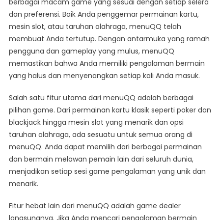
berbagai macam game yang sesuai dengan setiap selera
dan preferensi. Baik Anda penggemar permainan kartu,
mesin slot, atau taruhan olahraga, menuQQ telah
membuat Anda tertutup. Dengan antarmuka yang ramah
pengguna dan gameplay yang mulus, menuQQ
memastikan bahwa Anda memiliki pengalaman bermain
yang halus dan menyenangkan setiap kali Anda masuk.
Salah satu fitur utama dari menuQQ adalah berbagai
pilihan game. Dari permainan kartu klasik seperti poker dan
blackjack hingga mesin slot yang menarik dan opsi
taruhan olahraga, ada sesuatu untuk semua orang di
menuQQ. Anda dapat memilih dari berbagai permainan
dan bermain melawan pemain lain dari seluruh dunia,
menjadikan setiap sesi game pengalaman yang unik dan
menarik.
Fitur hebat lain dari menuQQ adalah game dealer
langsungnya. Jika Anda mencari pengalaman bermain