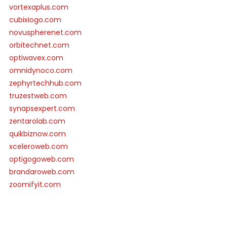
vortexaplus.com
cubixiogo.com
novuspherenet.com
orbitechnet.com
optiwavex.com
omnidynoco.com
zephyrtechhub.com
truzestweb.com
synapsexpert.com
zentarolab.com
quikbiznow.com
xceleroweb.com
optigogoweb.com
brandaroweb.com
zoomifyit.com