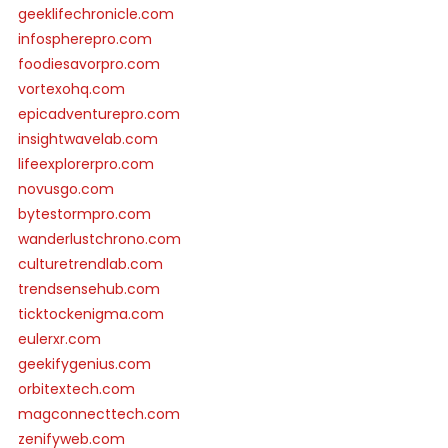
geeklifechronicle.com
infospherepro.com
foodiesavorpro.com
vortexohq.com
epicadventurepro.com
insightwavelab.com
lifeexplorerpro.com
novusgo.com
bytestormpro.com
wanderlustchrono.com
culturetrendlab.com
trendsensehub.com
ticktockenigma.com
eulerxr.com
geekifygenius.com
orbitextech.com
magconnecttech.com
zenifyweb.com