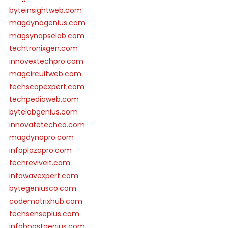
byteinsightweb.com
magdynogenius.com
magsynapselab.com
techtronixgen.com
innovextechpro.com
magcircuitweb.com
techscopexpert.com
techpediaweb.com
bytelabgenius.com
innovatetechco.com
magdynopro.com
infoplazapro.com
techreviveit.com
infowavexpert.com
bytegeniusco.com
codematrixhub.com
techsenseplus.com
infoboostgenius.com