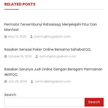
RELATED POSTS
Permata Tersembunyi Rahasiaqq: Menjelajahi Fitur Dan
Manfaat
May 14, 2025
admin@blogreborn.com
Rasakan Sensasi Poker Online Bersama SahabatQQ
October 16, 2025
admin@blogreborn.com
Rasakan Serunya Judi Online Dengan Beragam Permainan
AktifQQ
July 25, 2026
admin@blogreborn.com
Search
Search