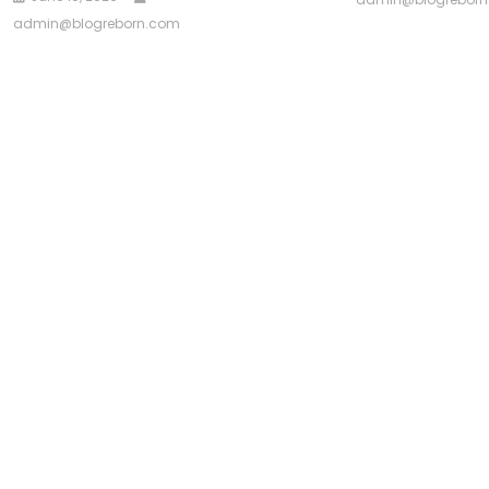
admin@blogreborn.com