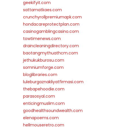
geekifyit.com
sattamatkaes.com
crunchyrollpremiumapk.com
hondacareprotectplan.com
casinogamblingcasino.com
towtimenews.com
draincleaningdirectory.com
baotangmythuathcm.com
jethukukburosu.com
somniumforge.com
bloglibraries.com
luleburgaznakliyatfirmasi.com
thebapehoodie.com
parasosyal.com
enticingmuslim.com
goodhealthsoundwealth.com
elenapoems.com
hellmouseretro.com