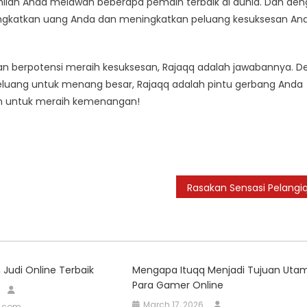
lian Anda melawan beberapa pemain terbaik di dunia. Dan de
ingkatkan uang Anda dan meningkatkan peluang kesuksesan An
dan berpotensi meraih kesuksesan, Rajaqq adalah jawabannya. 
luang untuk menang besar, Rajaqq adalah pintu gerbang Anda
ain untuk meraih kemenangan!
 Judi Online Terbaik
Mengapa Ituqq Menjadi Tujuan Uta
Para Gamer Online
March 17, 2026
n.com