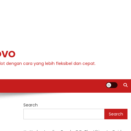
 OVO
t dengan cara yang lebih fleksibel dan cepat.
Search
Search