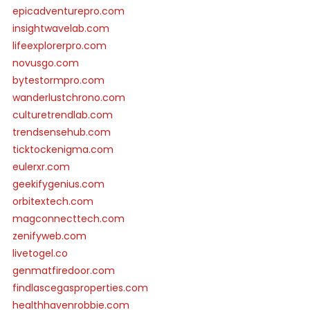
epicadventurepro.com
insightwavelab.com
lifeexplorerpro.com
novusgo.com
bytestormpro.com
wanderlustchrono.com
culturetrendlab.com
trendsensehub.com
ticktockenigma.com
eulerxr.com
geekifygenius.com
orbitextech.com
magconnecttech.com
zenifyweb.com
livetogel.co
genmatfiredoor.com
findlascegasproperties.com
healthhavenrobbie.com