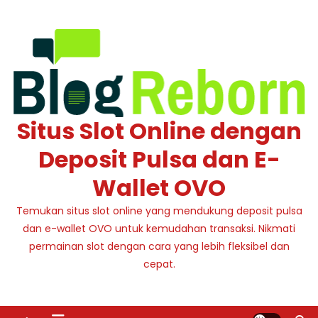
Skip
to
content
Situs Slot Online dengan
Deposit Pulsa dan E-
Wallet OVO
Temukan situs slot online yang mendukung deposit pulsa
dan e-wallet OVO untuk kemudahan transaksi. Nikmati
permainan slot dengan cara yang lebih fleksibel dan
cepat.