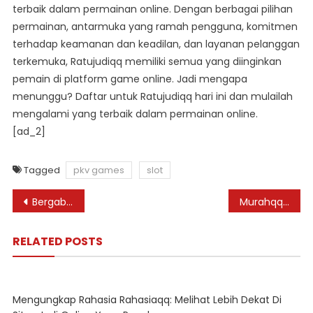
terbaik dalam permainan online. Dengan berbagai pilihan
permainan, antarmuka yang ramah pengguna, komitmen
terhadap keamanan dan keadilan, dan layanan pelanggan
terkemuka, Ratujudiqq memiliki semua yang diinginkan
pemain di platform game online. Jadi mengapa
menunggu? Daftar untuk Ratujudiqq hari ini dan mulailah
mengalami yang terbaik dalam permainan online.
[ad_2]
Tagged
pkv games
slot
Post
Bergabunglah dengan kesenangan dan kekayaan di Rajajudiqq hari ini!
Murahqq: Tujuan akhir untuk pengalaman bermain online yang mendebarkan dan bermanfaat
navigation
RELATED POSTS
Mengungkap Rahasia Rahasiaqq: Melihat Lebih Dekat Di