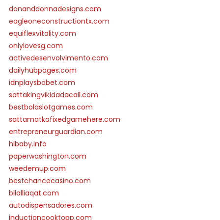
donanddonnadesigns.com
eagleoneconstructiontx.com
equiflexvitality.com
onlylovesg.com
activedesenvolvimento.com
dailyhubpages.com
idnplaysbobet.com
sattakingvikidadacall.com
bestbolaslotgames.com
sattamatkafixedgamehere.com
entrepreneurguardian.com
hibaby.info
paperwashington.com
weedemup.com
bestchancecasino.com
bilalliaqat.com
autodispensadores.com
inductioncooktopp.com