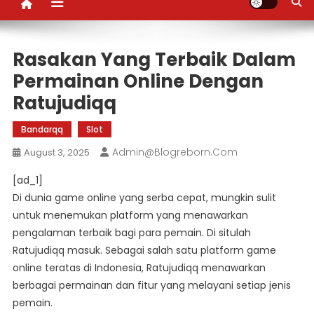
Rasakan Yang Terbaik Dalam
Permainan Online Dengan
Ratujudiqq
Bandarqq
Slot
Admin@blogreborn.com
August 3, 2025
[ad_1]
Di dunia game online yang serba cepat, mungkin sulit
untuk menemukan platform yang menawarkan
pengalaman terbaik bagi para pemain. Di situlah
Ratujudiqq masuk. Sebagai salah satu platform game
online teratas di Indonesia, Ratujudiqq menawarkan
berbagai permainan dan fitur yang melayani setiap jenis
pemain.