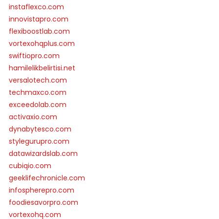
instaflexco.com
innovistapro.com
flexiboostlab.com
vortexohqplus.com
swiftiopro.com
hamilelikbelirtisi.net
versalotech.com
techmaxco.com
exceedolab.com
activaxio.com
dynabytesco.com
stylegurupro.com
datawizardslab.com
cubiqio.com
geeklifechronicle.com
infospherepro.com
foodiesavorpro.com
vortexohq.com