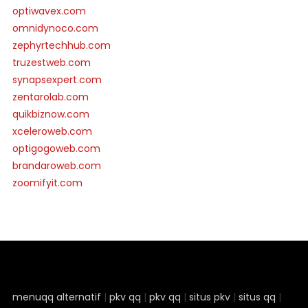
optiwavex.com
omnidynoco.com
zephyrtechhub.com
truzestweb.com
synapsexpert.com
zentarolab.com
quikbiznow.com
xceleroweb.com
optigogoweb.com
brandaroweb.com
zoomifyit.com
menuqq alternatif
|
pkv qq
|
pkv qq
|
situs pkv
|
situs qq
|