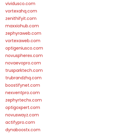
vividusco.com
vortexahq.com
zenithifyit.com
maxxiohub.com
zephyraweb.com
vortexaweb.com
optigeniusco.com
novuspherex.com
novaevopro.com
trusparktech.com
trubrandzhq.com
boostifynet.com
nexventpro.com
zephyrtechx.com
optigoxpert.com
novuswayz.com
actifypro.com
dynaboostx.com