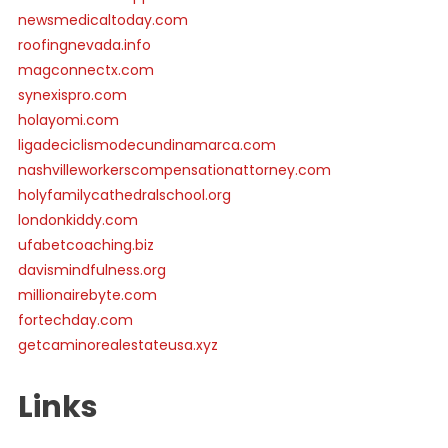
newsmedicaltoday.com
roofingnevada.info
magconnectx.com
synexispro.com
holayomi.com
ligadeciclismodecundinamarca.com
nashvilleworkerscompensationattorney.com
holyfamilycathedralschool.org
londonkiddy.com
ufabetcoaching.biz
davismindfulness.org
millionairebyte.com
fortechday.com
getcaminorealestateusa.xyz
Links