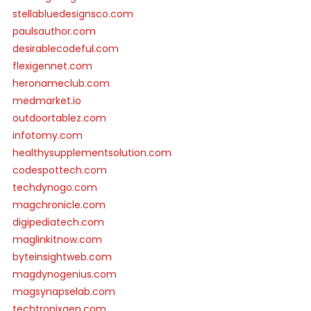
stellabluedesignsco.com
paulsauthor.com
desirablecodeful.com
flexigennet.com
heronameclub.com
medmarket.io
outdoortablez.com
infotomy.com
healthysupplementsolution.com
codespottech.com
techdynogo.com
magchronicle.com
digipediatech.com
maglinkitnow.com
byteinsightweb.com
magdynogenius.com
magsynapselab.com
techtronixgen.com