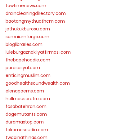
towtimenews.com
draincleaningdirectory.com
baotangmythuathcm.com
jethukukburosu.com
somniumforge.com
bloglibraries.com
luleburgaznakliyatfirmasi.com
thebapehoodie.com
parasosyal.com
enticingmuslim.com
goodhealthsoundwealth.com
elenapoems.com
hellmouseretro.com
fcsabatehran.com
dogemutants.com
duramaxtop.com
takamasoudia.com
twdoingthings.com