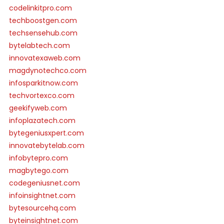
codelinkitpro.com
techboostgen.com
techsensehub.com
bytelabtech.com
innovatexaweb.com
magdynotechco.com
infosparkitnow.com
techvortexco.com
geekifyweb.com
infoplazatech.com
bytegeniusxpert.com
innovatebytelab.com
infobytepro.com
magbytego.com
codegeniusnet.com
infoinsightnet.com
bytesourcehq.com
byteinsightnet.com