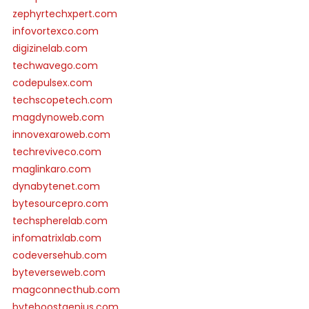
zephyrtechxpert.com
infovortexco.com
digizinelab.com
techwavego.com
codepulsex.com
techscopetech.com
magdynoweb.com
innovexaroweb.com
techreviveco.com
maglinkaro.com
dynabytenet.com
bytesourcepro.com
techspherelab.com
infomatrixlab.com
codeversehub.com
byteverseweb.com
magconnecthub.com
byteboostgenius.com