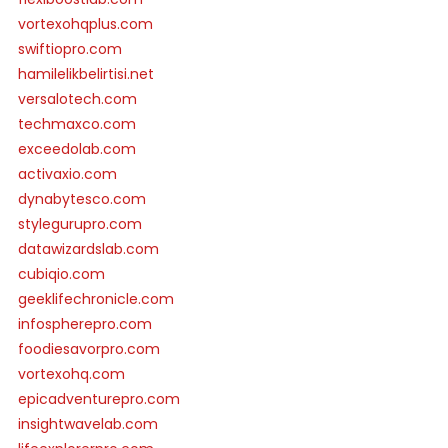
vortexohqplus.com
swiftiopro.com
hamilelikbelirtisi.net
versalotech.com
techmaxco.com
exceedolab.com
activaxio.com
dynabytesco.com
stylegurupro.com
datawizardslab.com
cubiqio.com
geeklifechronicle.com
infospherepro.com
foodiesavorpro.com
vortexohq.com
epicadventurepro.com
insightwavelab.com