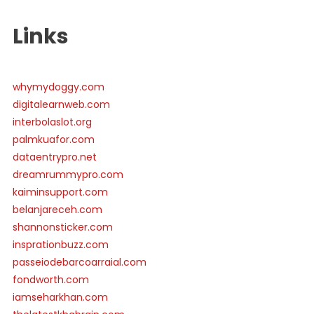
Links
whymydoggy.com
digitalearnweb.com
interbolaslot.org
palmkuafor.com
dataentrypro.net
dreamrummypro.com
kaiminsupport.com
belanjareceh.com
shannonsticker.com
insprationbuzz.com
passeiodebarcoarraial.com
fondworth.com
iamseharkhan.com