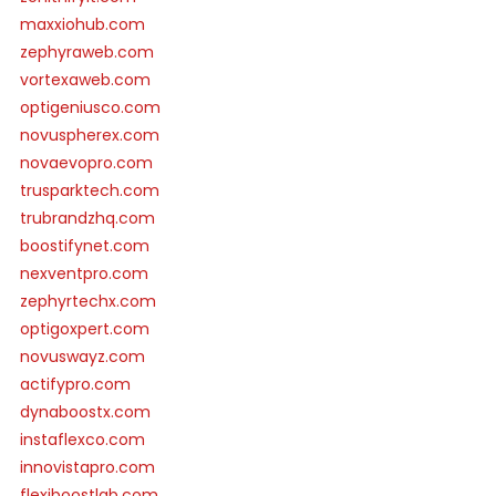
maxxiohub.com
zephyraweb.com
vortexaweb.com
optigeniusco.com
novuspherex.com
novaevopro.com
trusparktech.com
trubrandzhq.com
boostifynet.com
nexventpro.com
zephyrtechx.com
optigoxpert.com
novuswayz.com
actifypro.com
dynaboostx.com
instaflexco.com
innovistapro.com
flexiboostlab.com