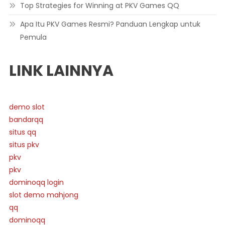
Top Strategies for Winning at PKV Games QQ
Apa Itu PKV Games Resmi? Panduan Lengkap untuk
Pemula
LINK LAINNYA
demo slot
bandarqq
situs qq
situs pkv
pkv
pkv
dominoqq login
slot demo mahjong
qq
dominoqq