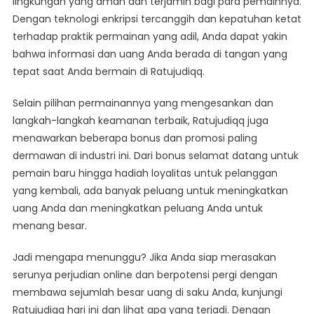
lingkungan yang aman dan terjamin bagi para pemainnya.
Dengan teknologi enkripsi tercanggih dan kepatuhan ketat
terhadap praktik permainan yang adil, Anda dapat yakin
bahwa informasi dan uang Anda berada di tangan yang
tepat saat Anda bermain di Ratujudiqq.
Selain pilihan permainannya yang mengesankan dan
langkah-langkah keamanan terbaik, Ratujudiqq juga
menawarkan beberapa bonus dan promosi paling
dermawan di industri ini. Dari bonus selamat datang untuk
pemain baru hingga hadiah loyalitas untuk pelanggan
yang kembali, ada banyak peluang untuk meningkatkan
uang Anda dan meningkatkan peluang Anda untuk
menang besar.
Jadi mengapa menunggu? Jika Anda siap merasakan
serunya perjudian online dan berpotensi pergi dengan
membawa sejumlah besar uang di saku Anda, kunjungi
Ratujudiqq hari ini dan lihat apa yang terjadi. Dengan