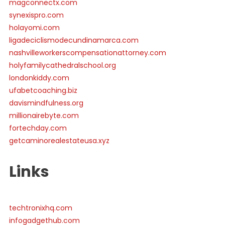
magconnectx.com
synexispro.com
holayomi.com
ligadeciclismodecundinamarca.com
nashvilleworkerscompensationattorney.com
holyfamilycathedralschool.org
londonkiddy.com
ufabetcoaching.biz
davismindfulness.org
millionairebyte.com
fortechday.com
getcaminorealestateusa.xyz
Links
techtronixhq.com
infogadgethub.com