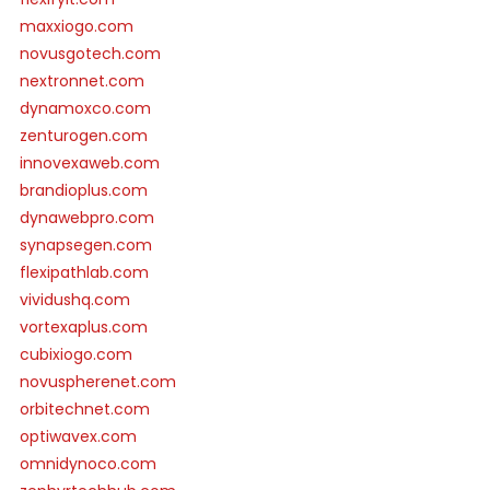
maxxiogo.com
novusgotech.com
nextronnet.com
dynamoxco.com
zenturogen.com
innovexaweb.com
brandioplus.com
dynawebpro.com
synapsegen.com
flexipathlab.com
vividushq.com
vortexaplus.com
cubixiogo.com
novuspherenet.com
orbitechnet.com
optiwavex.com
omnidynoco.com