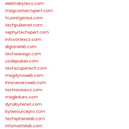
elektrabyteco.com
magconnectxpert.com
truzestgenius.com
techpulsenet.com
zephyrtechxpert.com
infovortexco.com
digizinelab.com
techwavego.com
codepulsex.com
techscopetech.com
magdynoweb.com
innovexaroweb.com
techreviveco.com
maglinkaro.com
dynabytenet.com
bytesourcepro.com
techspherelab.com
infomatrixlab.com