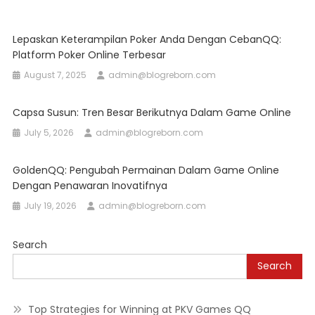
Lepaskan Keterampilan Poker Anda Dengan CebanQQ:
Platform Poker Online Terbesar
August 7, 2025
admin@blogreborn.com
Capsa Susun: Tren Besar Berikutnya Dalam Game Online
July 5, 2026
admin@blogreborn.com
GoldenQQ: Pengubah Permainan Dalam Game Online
Dengan Penawaran Inovatifnya
July 19, 2026
admin@blogreborn.com
Search
Search
Top Strategies for Winning at PKV Games QQ