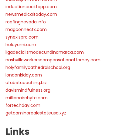
inductioncooktopp.com
newsmedicaltoday.com
roofingnevada.info
magconnectx.com
synexispro.com
holayomi.com
ligadeciclismodecundinamarca.com
nashvilleworkerscompensationattorney.com
holyfamilycathedralschool.org
londonkiddy.com
ufabetcoaching.biz
davismindfulness.org
millionairebyte.com
fortechday.com
getcaminorealestateusa.xyz
Links