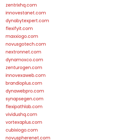
zentrixhq.com
innovestanet.com
dynabytexpert.com
flexifyit.com
maxxiogo.com
novusgotech.com
nextronnet.com
dynamoxco.com
zenturogen.com
innovexaweb.com
brandioplus.com
dynawebpro.com
synapsegen.com
flexipathlab.com
vividushq.com
vortexaplus.com
cubixiogo.com
novuspherenet.com