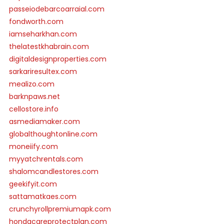
passeiodebarcoarraial.com
fondworth.com
iamseharkhan.com
thelatestkhabrain.com
digitaldesignproperties.com
sarkariresultex.com
mealizo.com
barknpaws.net
cellostore.info
asmediamaker.com
globalthoughtonline.com
moneiify.com
myyatchrentals.com
shalomcandlestores.com
geekifyit.com
sattamatkaes.com
crunchyrollpremiumapk.com
hondacareprotectplan.com