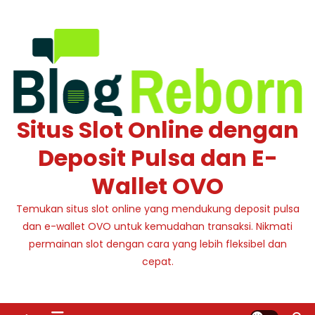
Skip
to
content
Situs Slot Online dengan
Deposit Pulsa dan E-
Wallet OVO
Temukan situs slot online yang mendukung deposit pulsa
dan e-wallet OVO untuk kemudahan transaksi. Nikmati
permainan slot dengan cara yang lebih fleksibel dan
cepat.