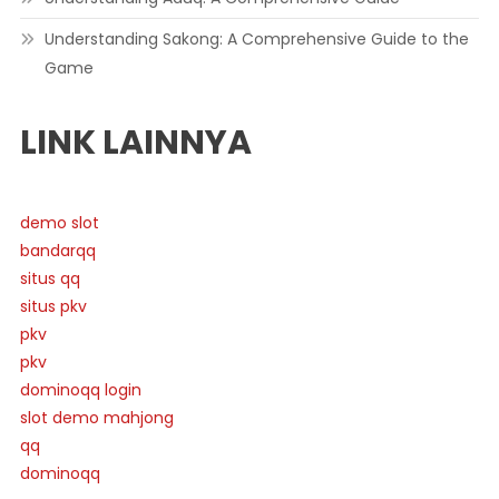
Understanding Sakong: A Comprehensive Guide to the
Game
LINK LAINNYA
demo slot
bandarqq
situs qq
situs pkv
pkv
pkv
dominoqq login
slot demo mahjong
qq
dominoqq