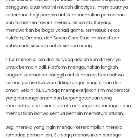
pengguna. Situs web ini mudah dinavigasi, membuatnya
sederhana bagi pemain untuk menemukan permainan
dan turnamen favorit mereka. Selain itu, Suryaqq
menawarkan berbagai variasi game, termasuk Texas
Hold’em, Omaha, dan Seven Card Stud, memastikan
bahwa ada sesuatu untuk semua orang.
Fitur menonjol lain dari Suryaqq adalah komitmennya
untuk bermain adil. Platform menggunakan langkah -
langkah keamanan canggih untuk memastikan bahwa
semua game dilakukan di lingkungan yang aman dan
aman. Selain itu, Suryaqq mempekerjakan tim moderator
yang berpengalaman dan berpengetahuan yang
memantau permainan untuk mencegah kecurangan dan
memastikan bahwa semua pemain mematuhi aturan.
Bagi mereka yang ingin menguji keterampilan mereka
terhadap pemain lain, Suryaqq menawarkan berbagai