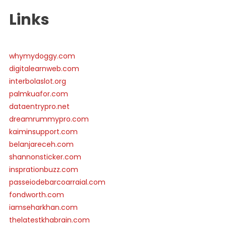
Links
whymydoggy.com
digitalearnweb.com
interbolaslot.org
palmkuafor.com
dataentrypro.net
dreamrummypro.com
kaiminsupport.com
belanjareceh.com
shannonsticker.com
insprationbuzz.com
passeiodebarcoarraial.com
fondworth.com
iamseharkhan.com
thelatestkhabrain.com