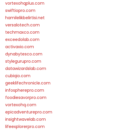
vortexohqplus.com
swiftiopro.com
hamilelikbelirtisi.net
versalotech.com
techmaxco.com
exceedolab.com
activaxio.com
dynabytesco.com
stylegurupro.com
datawizardslab.com
cubiqio.com
geeklifechronicle.com
infospherepro.com
foodiesavorpro.com
vortexohq.com
epicadventurepro.com
insightwavelab.com
lifeexplorerpro.com