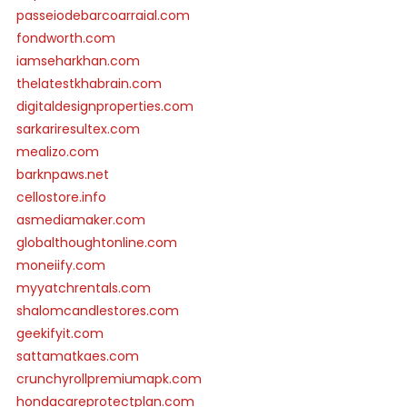
passeiodebarcoarraial.com
fondworth.com
iamseharkhan.com
thelatestkhabrain.com
digitaldesignproperties.com
sarkariresultex.com
mealizo.com
barknpaws.net
cellostore.info
asmediamaker.com
globalthoughtonline.com
moneiify.com
myyatchrentals.com
shalomcandlestores.com
geekifyit.com
sattamatkaes.com
crunchyrollpremiumapk.com
hondacareprotectplan.com