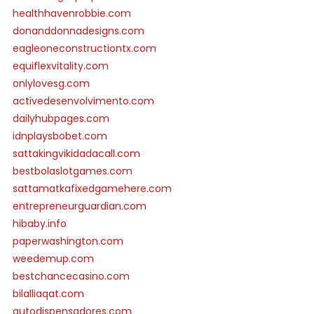
healthhavenrobbie.com
donanddonnadesigns.com
eagleoneconstructiontx.com
equiflexvitality.com
onlylovesg.com
activedesenvolvimento.com
dailyhubpages.com
idnplaysbobet.com
sattakingvikidadacall.com
bestbolaslotgames.com
sattamatkafixedgamehere.com
entrepreneurguardian.com
hibaby.info
paperwashington.com
weedemup.com
bestchancecasino.com
bilalliaqat.com
autodispensadores.com