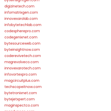
digizinetech.com
infomatrixgen.com
innovexarolab.com
infobytetechlab.com
codespherepro.com
codegenixnet.com
bytesourceweb.com
byteinsightnow.com
coderevivetech.com
magrevolveco.com
innovexarotech.com
infovortexpro.com
magcircuitplus.com
techscopeitnow.com
bytetronixnet.com
bytejetxpert.com
maginspectco.com