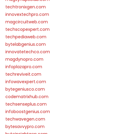
techtronixgen.com
innovextechpro.com
magcircuitweb.com
techscopexpert.com
techpediaweb.com
bytelabgenius.com
innovatetechco.com
magdynopro.com
infoplazapro.com
techreviveit.com
infowavexpert.com
bytegeniusco.com
codematrixhub.com
techsenseplus.com
infoboostgenius.com
techwavegen.com
bytesavvypro.com
byteinsightgen.com