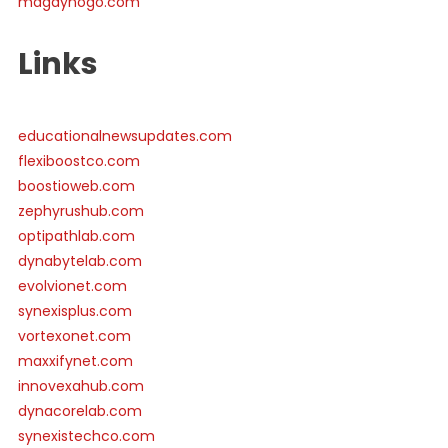
magdynogo.com
Links
educationalnewsupdates.com
flexiboostco.com
boostioweb.com
zephyrushub.com
optipathlab.com
dynabytelab.com
evolvionet.com
synexisplus.com
vortexonet.com
maxxifynet.com
innovexahub.com
dynacorelab.com
synexistechco.com