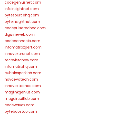
codegeniusnet.com
infoinsightnet.com
bytesourcehq.com
byteinsightnet.com
codepulsetechco.com
digizineweb.com
codeconnectx.com
infomatrixxpert.com
innovexaronet.com
techvistanow.com
infomatrixhq.com
cubixiosparklab.com
novaevotech.com
innovextechco.com
maglinkgenius.com
magcircuitlab.com
codewavex.com
byteboostco.com