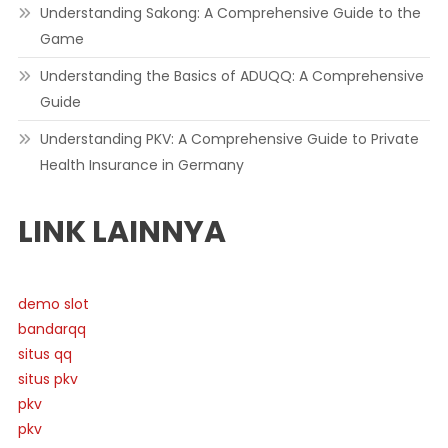
Understanding Sakong: A Comprehensive Guide to the
Game
Understanding the Basics of ADUQQ: A Comprehensive
Guide
Understanding PKV: A Comprehensive Guide to Private
Health Insurance in Germany
LINK LAINNYA
demo slot
bandarqq
situs qq
situs pkv
pkv
pkv