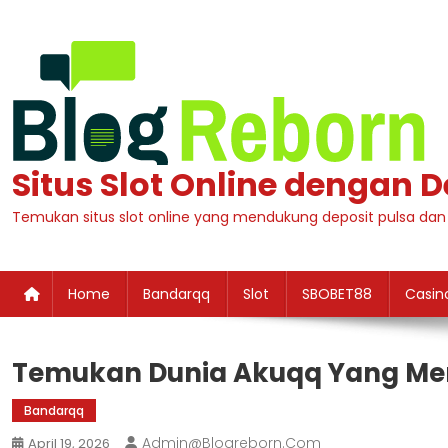
Skip
to
content
Situs Slot Online dengan 
Temukan situs slot online yang mendukung deposit pulsa dan 
Home
Bandarqq
Slot
SBOBET88
Casin
Temukan Dunia Akuqq ​​yang M
Bandarqq
Admin@blogreborn.com
April 19, 2026