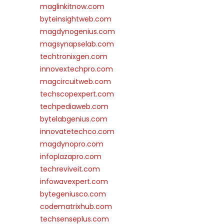
maglinkitnow.com
byteinsightweb.com
magdynogenius.com
magsynapselab.com
techtronixgen.com
innovextechpro.com
magcircuitweb.com
techscopexpert.com
techpediaweb.com
bytelabgenius.com
innovatetechco.com
magdynopro.com
infoplazapro.com
techreviveit.com
infowavexpert.com
bytegeniusco.com
codematrixhub.com
techsenseplus.com