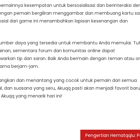
pemainnya kesempatan untuk bersosialisasi dan berinteraksi d
, dengan pemain bergiliran menggambar dan membuang kartu sa
 sosial dari game ini menambahkan lapisan kesenangan dan
k sumber daya yang tersedia untuk membantu Anda memulai. Tut
inan, sementara forum dan komunitas online dapat
rkan tip dan saran. Baik Anda bermain dengan teman atau o
elama berjam-jam.
enangkan dan menantang yang cocok untuk pemain dari semua
, dan suasana yang seru, Akuqq ​​pasti akan menjadi favorit baru
kuqq ​​yang menarik hari ini!