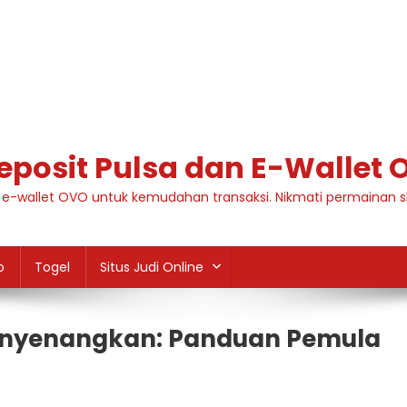
Deposit Pulsa dan E-Wallet
e-wallet OVO untuk kemudahan transaksi. Nikmati permainan slo
o
Togel
Situs Judi Online
enyenangkan: Panduan Pemula