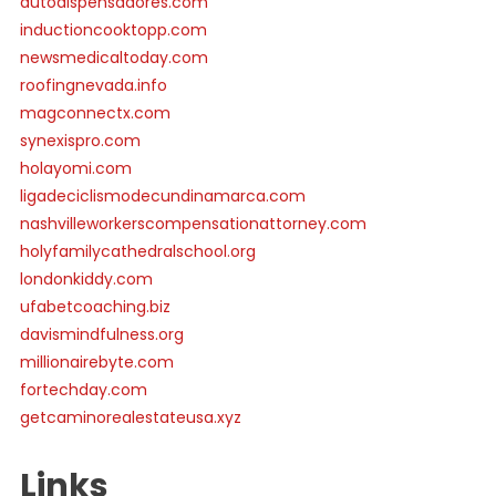
autodispensadores.com
inductioncooktopp.com
newsmedicaltoday.com
roofingnevada.info
magconnectx.com
synexispro.com
holayomi.com
ligadeciclismodecundinamarca.com
nashvilleworkerscompensationattorney.com
holyfamilycathedralschool.org
londonkiddy.com
ufabetcoaching.biz
davismindfulness.org
millionairebyte.com
fortechday.com
getcaminorealestateusa.xyz
Links