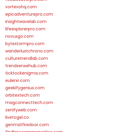
vortexohq.com
epicadventurepro.com
insightwavelab.com
lifeexplorerpro.com
novusgo.com
bytestormpro.com
wanderlustchrono.com
culturetrendlab.com
trendsensehub.com
ticktockenigma.com
eulerxr.com
geekifygenius.com
orbitextech.com
magconnecttech.com
zenifyweb.com
livetogel.co
genmatfiredoor.com
findlascegasproperties.com