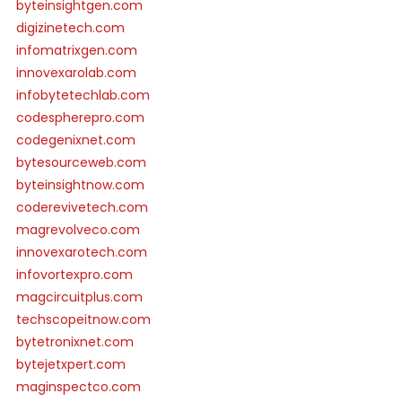
byteinsightgen.com
digizinetech.com
infomatrixgen.com
innovexarolab.com
infobytetechlab.com
codespherepro.com
codegenixnet.com
bytesourceweb.com
byteinsightnow.com
coderevivetech.com
magrevolveco.com
innovexarotech.com
infovortexpro.com
magcircuitplus.com
techscopeitnow.com
bytetronixnet.com
bytejetxpert.com
maginspectco.com