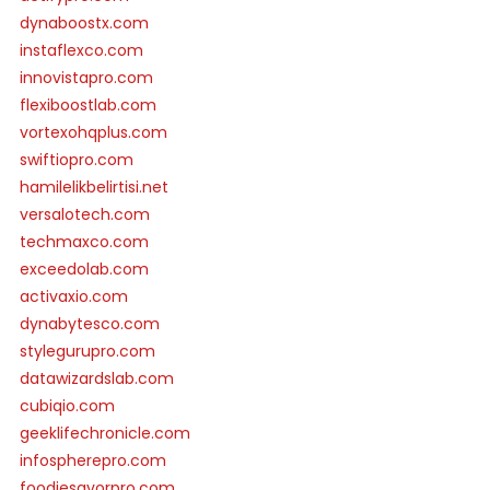
dynaboostx.com
instaflexco.com
innovistapro.com
flexiboostlab.com
vortexohqplus.com
swiftiopro.com
hamilelikbelirtisi.net
versalotech.com
techmaxco.com
exceedolab.com
activaxio.com
dynabytesco.com
stylegurupro.com
datawizardslab.com
cubiqio.com
geeklifechronicle.com
infospherepro.com
foodiesavorpro.com