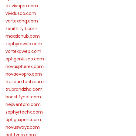
truvivopro.com
vividusco.com
vortexahq.com
zenithifyit.com
maxxiohub.com
zephyraweb.com
vortexaweb.com
optigeniusco.com
novuspherex.com
novaevopro.com
trusparktech.com
trubrandzhq.com
boostifynet.com
nexventpro.com
zephyrtechx.com
optigoxpert.com
novuswayz.com
actifypro.com