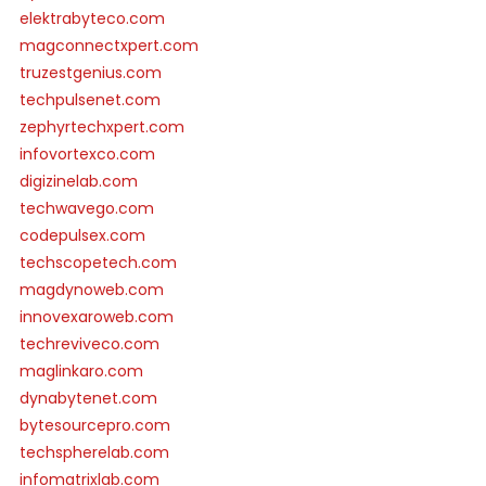
elektrabyteco.com
magconnectxpert.com
truzestgenius.com
techpulsenet.com
zephyrtechxpert.com
infovortexco.com
digizinelab.com
techwavego.com
codepulsex.com
techscopetech.com
magdynoweb.com
innovexaroweb.com
techreviveco.com
maglinkaro.com
dynabytenet.com
bytesourcepro.com
techspherelab.com
infomatrixlab.com