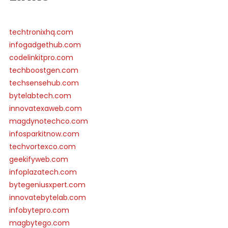
techtronixhq.com
infogadgethub.com
codelinkitpro.com
techboostgen.com
techsensehub.com
bytelabtech.com
innovatexaweb.com
magdynotechco.com
infosparkitnow.com
techvortexco.com
geekifyweb.com
infoplazatech.com
bytegeniusxpert.com
innovatebytelab.com
infobytepro.com
magbytego.com