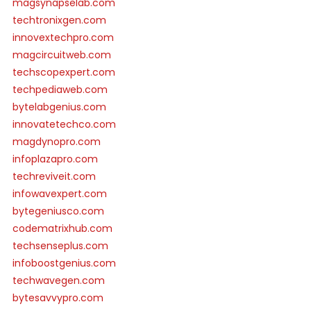
magsynapselab.com
techtronixgen.com
innovextechpro.com
magcircuitweb.com
techscopexpert.com
techpediaweb.com
bytelabgenius.com
innovatetechco.com
magdynopro.com
infoplazapro.com
techreviveit.com
infowavexpert.com
bytegeniusco.com
codematrixhub.com
techsenseplus.com
infoboostgenius.com
techwavegen.com
bytesavvypro.com