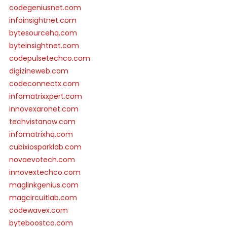
codegeniusnet.com
infoinsightnet.com
bytesourcehq.com
byteinsightnet.com
codepulsetechco.com
digizineweb.com
codeconnectx.com
infomatrixxpert.com
innovexaronet.com
techvistanow.com
infomatrixhq.com
cubixiosparklab.com
novaevotech.com
innovextechco.com
maglinkgenius.com
magcircuitlab.com
codewavex.com
byteboostco.com