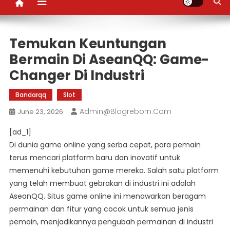
Temukan Keuntungan
Bermain Di AseanQQ: Game-
Changer Di Industri
Bandarqq
Slot
Admin@blogreborn.com
June 23, 2026
[ad_1]
Di dunia game online yang serba cepat, para pemain
terus mencari platform baru dan inovatif untuk
memenuhi kebutuhan game mereka. Salah satu platform
yang telah membuat gebrakan di industri ini adalah
AseanQQ. Situs game online ini menawarkan beragam
permainan dan fitur yang cocok untuk semua jenis
pemain, menjadikannya pengubah permainan di industri