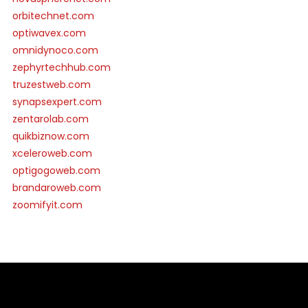
orbitechnet.com
optiwavex.com
omnidynoco.com
zephyrtechhub.com
truzestweb.com
synapsexpert.com
zentarolab.com
quikbiznow.com
xceleroweb.com
optigogoweb.com
brandaroweb.com
zoomifyit.com