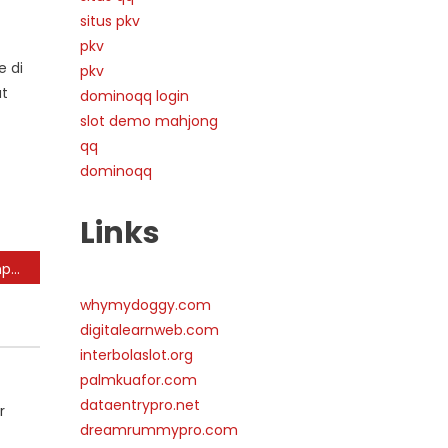
situs pkv
pkv
e di
pkv
at
dominoqq login
slot demo mahjong
qq
dominoqq
Links
Lepaskan semangat kompetitif Anda dengan permainan peringkat teratas ChampionQQ
whymydoggy.com
digitalearnweb.com
interbolaslot.org
palmkuafor.com
dataentrypro.net
r
dreamrummypro.com