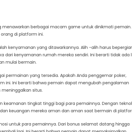
ang menawarkan berbagai macam game untuk dinikmati pemain. 
rang di platform ini.
ah kenyamanan yang ditawarkannya. Alih -alih harus bepergia
a dari kenyamanan rumah mereka sendiri. Ini berarti tidak ada l
an mulai bermain.
agai permainan yang tersedia. Apakah Anda penggemar poker,
form ini. Ini berarti bahwa pemain dapat mengubah pengalaman
meninggalkan situs.
n keamanan tingkat tinggi bagi para pemainnya. Dengan teknol
di dan keuangan mereka aman dan aman saat bermain di platform
mosi untuk para pemainnya. Dari bonus selamat datang hingga
s kembali lagi. Ini berarti bahwa pemain dapat memaksimalkan