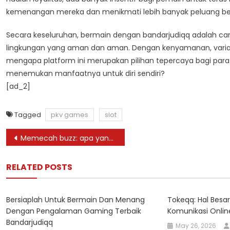
kemenangan mereka dan menikmati lebih banyak peluang b
Secara keseluruhan, bermain dengan bandarjudiqq adalah ca
lingkungan yang aman dan aman. Dengan kenyamanan, varias
mengapa platform ini merupakan pilihan tepercaya bagi par
menemukan manfaatnya untuk diri sendiri?
[ad_2]
Tagged
pkv games
slot
Post
Memecah buzz: apa yang perlu Anda ketahui tentang murniqq
navigation
RELATED POSTS
Bersiaplah Untuk Bermain Dan Menang
Tokeqq: Hal Besa
Dengan Pengalaman Gaming Terbaik
Komunikasi Onlin
Bandarjudiqq
May 26, 2026