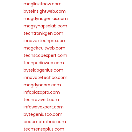
maglinkitnow.com
byteinsightweb.com
magdynogenius.com
magsynapselab.com
techtronixgen.com
innovextechpro.com
magcircuitweb.com
techscopexpert.com
techpediaweb.com
bytelabgenius.com
innovatetechco.com
magdynopro.com
infoplazapro.com
techreviveit.com
infowavexpert.com
bytegeniusco.com
codematrixhub.com
techsenseplus.com