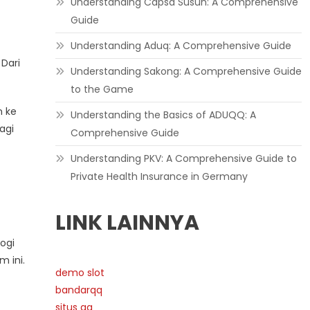
Understanding Capsa Susun: A Comprehensive
Guide
Understanding Aduq: A Comprehensive Guide
Dari
Understanding Sakong: A Comprehensive Guide
to the Game
n ke
Understanding the Basics of ADUQQ: A
agi
Comprehensive Guide
Understanding PKV: A Comprehensive Guide to
Private Health Insurance in Germany
LINK LAINNYA
ogi
 ini.
demo slot
bandarqq
situs qq