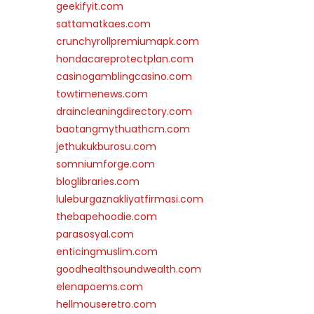
geekifyit.com
sattamatkaes.com
crunchyrollpremiumapk.com
hondacareprotectplan.com
casinogamblingcasino.com
towtimenews.com
draincleaningdirectory.com
baotangmythuathcm.com
jethukukburosu.com
somniumforge.com
bloglibraries.com
luleburgaznakliyatfirmasi.com
thebapehoodie.com
parasosyal.com
enticingmuslim.com
goodhealthsoundwealth.com
elenapoems.com
hellmouseretro.com