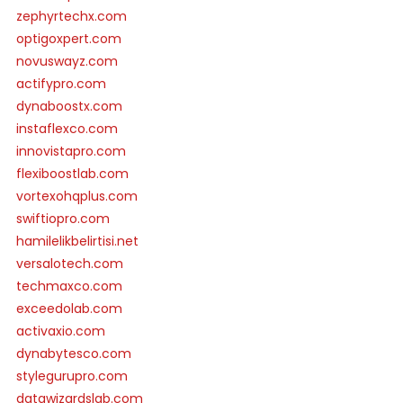
zephyrtechx.com
optigoxpert.com
novuswayz.com
actifypro.com
dynaboostx.com
instaflexco.com
innovistapro.com
flexiboostlab.com
vortexohqplus.com
swiftiopro.com
hamilelikbelirtisi.net
versalotech.com
techmaxco.com
exceedolab.com
activaxio.com
dynabytesco.com
stylegurupro.com
datawizardslab.com