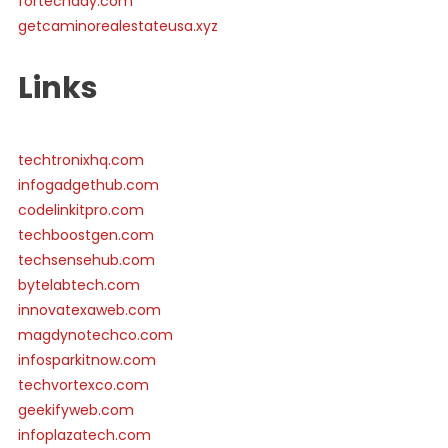
fortechday.com
getcaminorealestateusa.xyz
Links
techtronixhq.com
infogadgethub.com
codelinkitpro.com
techboostgen.com
techsensehub.com
bytelabtech.com
innovatexaweb.com
magdynotechco.com
infosparkitnow.com
techvortexco.com
geekifyweb.com
infoplazatech.com