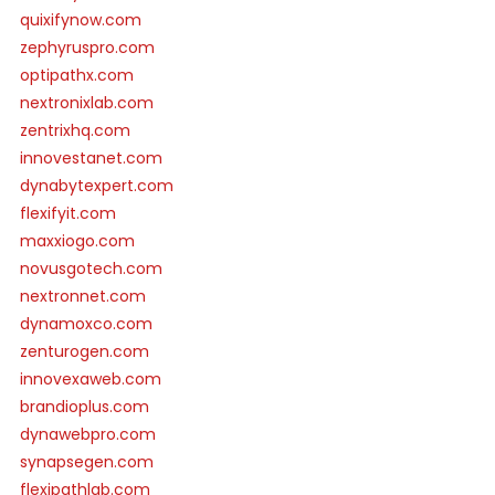
quixifynow.com
zephyruspro.com
optipathx.com
nextronixlab.com
zentrixhq.com
innovestanet.com
dynabytexpert.com
flexifyit.com
maxxiogo.com
novusgotech.com
nextronnet.com
dynamoxco.com
zenturogen.com
innovexaweb.com
brandioplus.com
dynawebpro.com
synapsegen.com
flexipathlab.com