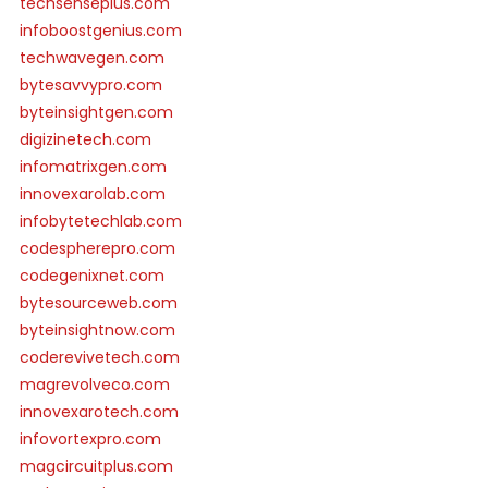
techsenseplus.com
infoboostgenius.com
techwavegen.com
bytesavvypro.com
byteinsightgen.com
digizinetech.com
infomatrixgen.com
innovexarolab.com
infobytetechlab.com
codespherepro.com
codegenixnet.com
bytesourceweb.com
byteinsightnow.com
coderevivetech.com
magrevolveco.com
innovexarotech.com
infovortexpro.com
magcircuitplus.com