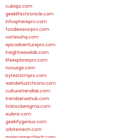
cubiqio.com
geeklifechronicle.com
infospherepro.com
foodiesavorpro.com
vortexohq.com
epicadventurepro.com
insightwavelab.com
lifeexplorerpro.com
novusgo.com
bytestormpro.com
wanderlustchrono.com
culturetrendlab.com
trendsensehub.com
ticktockenigma.com
eulerxr.com
geekifygenius.com
orbitextech.com
magconnecttech.com