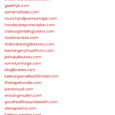
geekifyit.com
sattamatkaes.com
crunchyrollpremiumapk.com
hondacareprotectplan.com
casinogamblingcasino.com
towtimenews.com
draincleaningdirectory.com
baotangmythuathcm.com
jethukukburosu.com
somniumforge.com
bloglibraries.com
luleburgaznakliyatfirmasi.com
thebapehoodie.com
parasosyal.com
enticingmuslim.com
goodhealthsoundwealth.com
elenapoems.com
hellmouseretro.com