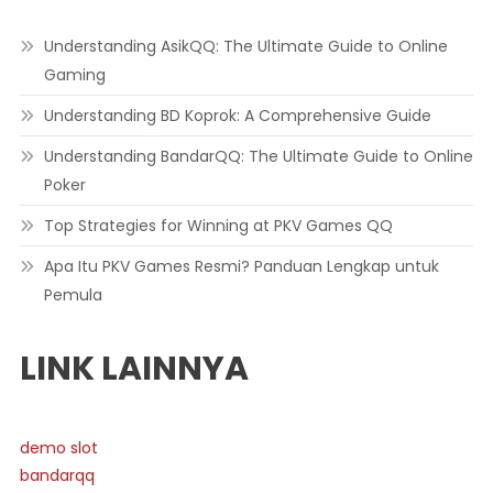
Understanding AsikQQ: The Ultimate Guide to Online
Gaming
Understanding BD Koprok: A Comprehensive Guide
Understanding BandarQQ: The Ultimate Guide to Online
Poker
Top Strategies for Winning at PKV Games QQ
Apa Itu PKV Games Resmi? Panduan Lengkap untuk
Pemula
LINK LAINNYA
demo slot
bandarqq