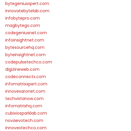
bytegeniusxpert.com
innovatebytelab.com
infobytepro.com
magbytego.com
codegeniusnet.com
infoinsightnet.com
bytesourcehq.com
byteinsightnet.com
codepulsetechco.com
digizineweb.com
codeconnectx.com
infomatrixxpert.com
innovexaronet.com
techvistanow.com
infomatrixhq.com
cubixiosparklab.com
novaevotech.com
innovextechco.com