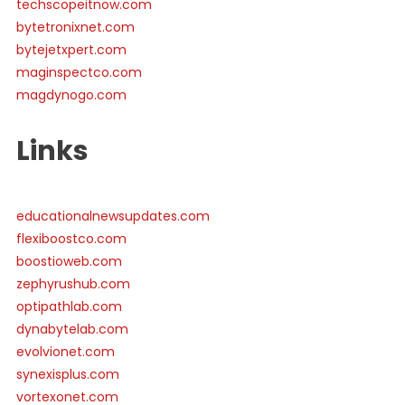
techscopeitnow.com
bytetronixnet.com
bytejetxpert.com
maginspectco.com
magdynogo.com
Links
educationalnewsupdates.com
flexiboostco.com
boostioweb.com
zephyrushub.com
optipathlab.com
dynabytelab.com
evolvionet.com
synexisplus.com
vortexonet.com