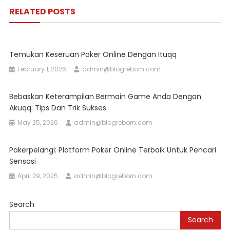
navigation
RELATED POSTS
Temukan Keseruan Poker Online Dengan Ituqq
February 1, 2026
admin@blogreborn.com
Bebaskan Keterampilan Bermain Game Anda Dengan
Akuqq: Tips Dan Trik Sukses
May 25, 2026
admin@blogreborn.com
Pokerpelangi: Platform Poker Online Terbaik Untuk Pencari
Sensasi
April 29, 2025
admin@blogreborn.com
Search
Search