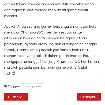
gamer karena mengetahui bahwa data mereka aman
dan terjamin saat mereka menikmati game favorit
mereka.
Apakah Anda seorang gamer berpengalaman atau baru
memulai, ChampionQQ memiliki sesuatu untuk
ditawarkan kepada Anda. Dengan beragam pilihan
permainan, layanan premium, dan dukungan pelanggan
terbaik, ChampionQQ adalah platform pilihan untuk
menemukan yang terbaik dalam permainan online. Jadi
mengapa menunggu? Kunjungi ChampionQQ hari ini dan
mulailah petualangan bermain game online Anda!
[ad_2]
Tagged
pkv games
Post
Rasakan Pengalaman Judi Online Terbaik bersama Bandarjudiqq
Bersiaplah untuk Mendominasi Meja di Rajaqq – Situs Poker Pilihan Anda