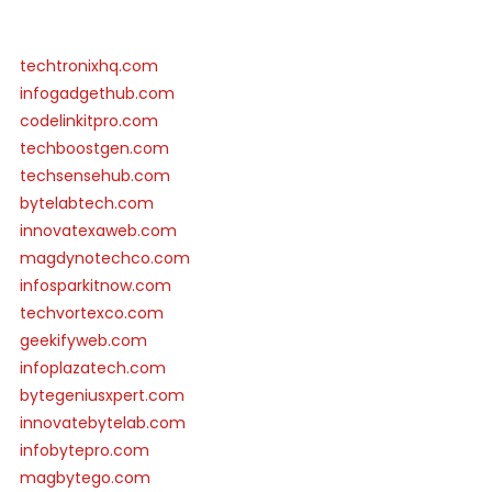
techtronixhq.com
infogadgethub.com
codelinkitpro.com
techboostgen.com
techsensehub.com
bytelabtech.com
innovatexaweb.com
magdynotechco.com
infosparkitnow.com
techvortexco.com
geekifyweb.com
infoplazatech.com
bytegeniusxpert.com
innovatebytelab.com
infobytepro.com
magbytego.com