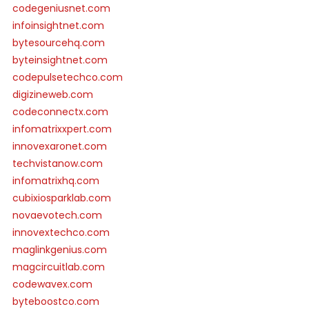
codegeniusnet.com
infoinsightnet.com
bytesourcehq.com
byteinsightnet.com
codepulsetechco.com
digizineweb.com
codeconnectx.com
infomatrixxpert.com
innovexaronet.com
techvistanow.com
infomatrixhq.com
cubixiosparklab.com
novaevotech.com
innovextechco.com
maglinkgenius.com
magcircuitlab.com
codewavex.com
byteboostco.com