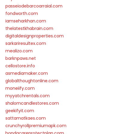
passeiodebarcoarraial.com
fondworth.com
iamseharkhan.com
thelatestkhabrain.com
digitaldesignproperties.com
sarkariresultex.com
mealizo.com
barknpaws.net
cellostore.info
asmediamaker.com
globalthoughtonline.com
moneiify.com
myyatchrentals.com
shalomcandlestores.com
geekifyit.com
sattamatkaes.com
crunchyrollpremiumapk.com
hondacareprotectplan.com