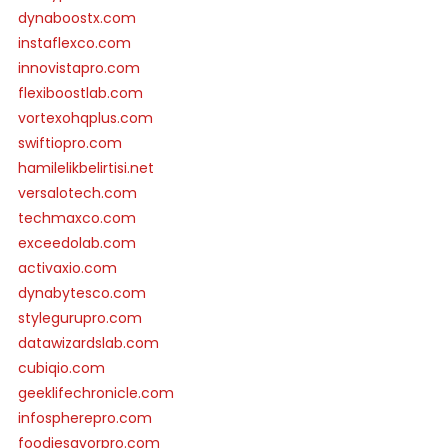
dynaboostx.com
instaflexco.com
innovistapro.com
flexiboostlab.com
vortexohqplus.com
swiftiopro.com
hamilelikbelirtisi.net
versalotech.com
techmaxco.com
exceedolab.com
activaxio.com
dynabytesco.com
stylegurupro.com
datawizardslab.com
cubiqio.com
geeklifechronicle.com
infospherepro.com
foodiesavorpro.com