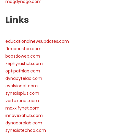
magdynogo.com
Links
educationalnewsupdates.com
flexiboostco.com
boostioweb.com
zephyrushub.com
optipathlab.com
dynabytelab.com
evolvionet.com
synexisplus.com
vortexonet.com
maxxifynet.com
innovexahub.com
dynacorelab.com
synexistechco.com