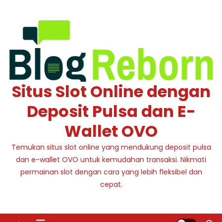
Skip
to
content
Situs Slot Online dengan
Deposit Pulsa dan E-
Wallet OVO
Temukan situs slot online yang mendukung deposit pulsa
dan e-wallet OVO untuk kemudahan transaksi. Nikmati
permainan slot dengan cara yang lebih fleksibel dan
cepat.