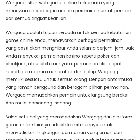
Wargaqq, situs web game online terkemuka yang
menawarkan berbagai macam permainan untuk pemain
dari semua tingkat keahlian.
Wargaqq adalah tujuan terpadu untuk semua kebutuhan
game online Anda, menawarkan berbagai permainan
yang pasti akan menghibur Anda selama berjam-jam. Baik
Anda menyukai permainan kasino seperti poker dan
blackjack, atau lebih menyukai permainan aksi cepat
seperti permainan menembak dan balap, Wargaqq
memiliki sesuatu untuk semua orang. Dengan antarmuka
yang ramah pengguna dan beragam pilihan permainan,
Wargaqq memudahkan pemain untuk langsung beraksi
dan mulai bersenang-senang.
Salah satu hal yang membedakan Wargaqq dari platform
game online lainnya adalah komitmennya untuk
menyediakan lingkungan permainan yang aman dan