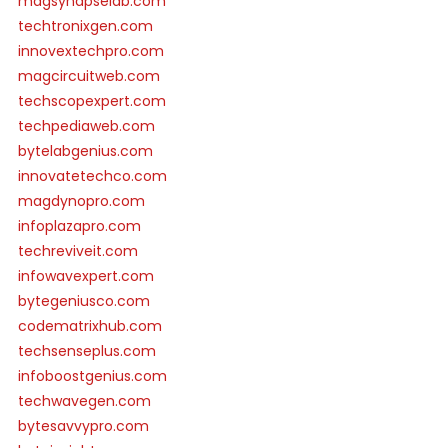
magsynapselab.com
techtronixgen.com
innovextechpro.com
magcircuitweb.com
techscopexpert.com
techpediaweb.com
bytelabgenius.com
innovatetechco.com
magdynopro.com
infoplazapro.com
techreviveit.com
infowavexpert.com
bytegeniusco.com
codematrixhub.com
techsenseplus.com
infoboostgenius.com
techwavegen.com
bytesavvypro.com