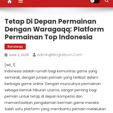
Tetap Di Depan Permainan
Dengan Waragaqq: Platform
Permainan Top Indonesia
Bandarqq
Admin@blogreborn.com
June 2, 2025
[ad_1]
Indonesia adalah rumah bagi komunitas game yang
semarak, dengan jutaan pemain yang terlibat dalam
berbagai game online. Dengan munculnya permainan
sebagai bentuk hiburan utama, sangat penting bagi
pemain untuk tetap di depan kompetisi dan
memanfaatkan pengalaman bermain game mereka.
Salah satu platform yang membantu pemain melakukan