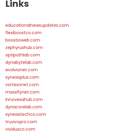
Links
educationalnewsupdates.com
flexiboostco.com
boostioweb.com
zephyrushub.com
optipathlab.com
dynabytelab.com
evolvionet.com
synexisplus.com
vortexonet.com
maxxifynet.com
innovexahub.com
dynacorelab.com
synexistechco.com
truvivopro.com
vividusco.com