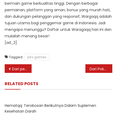
bermain game berkualitas tinggi. Dengan berbagai
permainan, platform yang aman, bonus yang murah hati,
dan dukungan pelanggan yang responsif, Wargaqq adalah
tujuan utama bagi penggemar game di Indonesia. Jadi
mengapa menunggu? Daftar untuk Waragaqq hari ini dan
mulailah menang besar!
[ad_2]
Tagged
pkv games
Post
Dari pemula hingga ahli: Bagaimana pokerpelangi dapat membantu Anda meningkatkan keterampilan poker Anda
Dari Poker ke Slot: DepoQQ memiliki sesuatu untuk setiap gamer
navigation
RELATED POSTS
Hematqq: Terobosan Berikutnya Dalam Suplemen
Kesehatan Darah