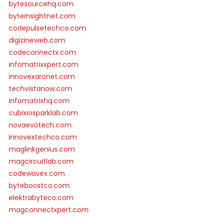
bytesourcehq.com
byteinsightnet.com
codepulsetechco.com
digizineweb.com
codeconnectx.com
infomatrixxpert.com
innovexaronet.com
techvistanow.com
infomatrixhq.com
cubixiosparklab.com
novaevotech.com
innovextechco.com
maglinkgenius.com
magcircuitlab.com
codewavex.com
byteboostco.com
elektrabyteco.com
magconnectxpert.com