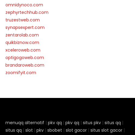
omnidynoco.com
zephyrtechhub.com
truzestweb.com
synapsexpert.com
zentarolab.com
quikbiznow.com
xceleroweb.com
optigogoweb.com
brandaroweb.com
zoomifyit.com
menuqq alternatif
|
pkv qq
|
pkv qq
|
situs pkv
|
situs qq
|
situs qq
|
slot
|
pkv
|
sbobet
|
slot gacor
|
situs slot gacor
|