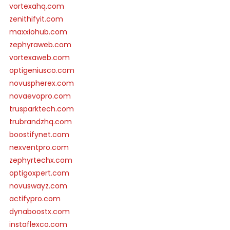
vortexahq.com
zenithifyit.com
maxxiohub.com
zephyraweb.com
vortexaweb.com
optigeniusco.com
novuspherex.com
novaevopro.com
trusparktech.com
trubrandzhq.com
boostifynet.com
nexventpro.com
zephyrtechx.com
optigoxpert.com
novuswayz.com
actifypro.com
dynaboostx.com
instaflexco.com