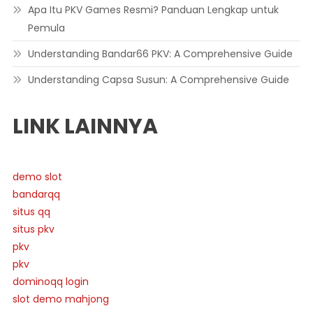
Apa Itu PKV Games Resmi? Panduan Lengkap untuk
Pemula
Understanding Bandar66 PKV: A Comprehensive Guide
Understanding Capsa Susun: A Comprehensive Guide
LINK LAINNYA
demo slot
bandarqq
situs qq
situs pkv
pkv
pkv
dominoqq login
slot demo mahjong