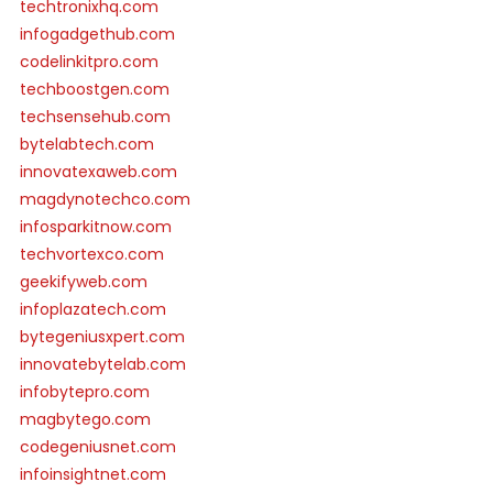
techtronixhq.com
infogadgethub.com
codelinkitpro.com
techboostgen.com
techsensehub.com
bytelabtech.com
innovatexaweb.com
magdynotechco.com
infosparkitnow.com
techvortexco.com
geekifyweb.com
infoplazatech.com
bytegeniusxpert.com
innovatebytelab.com
infobytepro.com
magbytego.com
codegeniusnet.com
infoinsightnet.com