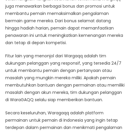
juga menawarkan berbagai bonus dan promosi untuk
membantu pemain memaksimalkan pengalaman
bermain game mereka. Dari bonus selamat datang
hingga hadiah harian, pemain dapat memanfaatkan
penawaran ini untuk meningkatkan kemenangan mereka
dan tetap di depan kompetisi.
Fitur lain yang menonjol dari Wargaqq adalah tim
dukungan pelanggan yang responsif, yang tersedia 24/7
untuk membantu pemain dengan pertanyaan atau
masalah yang mungkin mereka miliki. Apakah pemain
membutuhkan bantuan dengan permainan atau memiliki
masalah dengan akun mereka, tim dukungan pelanggan
di WaraGAQQ selalu siap memberikan bantuan.
Secara keseluruhan, Waragaqq adalah platform
permainan untuk pemain di Indonesia yang ingin tetap
terdepan dalam permainan dan menikmati pengalaman