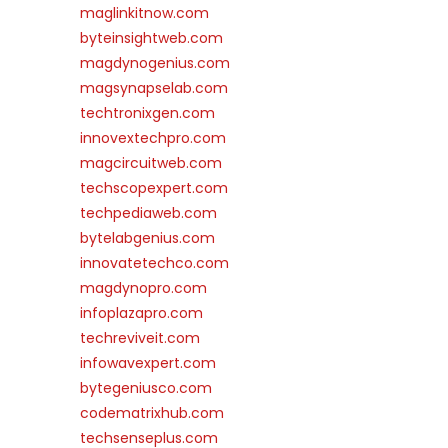
maglinkitnow.com
byteinsightweb.com
magdynogenius.com
magsynapselab.com
techtronixgen.com
innovextechpro.com
magcircuitweb.com
techscopexpert.com
techpediaweb.com
bytelabgenius.com
innovatetechco.com
magdynopro.com
infoplazapro.com
techreviveit.com
infowavexpert.com
bytegeniusco.com
codematrixhub.com
techsenseplus.com