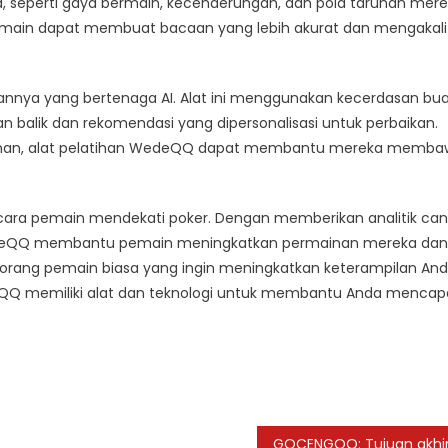
, seperti gaya bermain, kecenderungan, dan pola taruhan mere
main dapat membuat bacaan yang lebih akurat dan mengakali
naannya yang bertenaga AI. Alat ini menggunakan kecerdasan bu
alik dan rekomendasi yang dipersonalisasi untuk perbaikan.
aman, alat pelatihan WedeQQ dapat membantu mereka memba
ara pemain mendekati poker. Dengan memberikan analitik can
WedeQQ membantu pemain meningkatkan permainan mereka dan
eorang pemain biasa yang ingin meningkatkan keterampilan An
deQQ memiliki alat dan teknologi untuk membantu Anda mencap