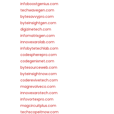
infoboostgenius.com
techwavegen.com
bytesavvypro.com
byteinsightgen.com
digizinetech.com
infomatrixgen.com
innovexarolab.com
infobytetechlab.com
codespherepro.com
codegenixnet.com
bytesourceweb.com
byteinsightnow.com
coderevivetech.com
magrevolveco.com
innovexarotech.com
infovortexpro.com
magcircuitplus.com
techscopeitnow.com