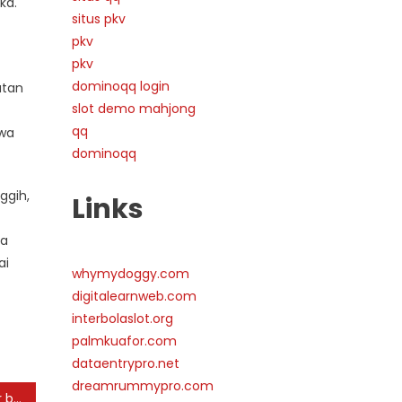
ka.
situs pkv
pkv
pkv
dominoqq login
atan
slot demo mahjong
qq
wa
dominoqq
ggih,
Links
da
ai
whymydoggy.com
digitalearnweb.com
interbolaslot.org
palmkuafor.com
dataentrypro.net
dreamrummypro.com
GOCENGQQ: Tujuan akhir bagi penggemar poker