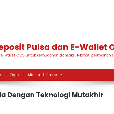
Deposit Pulsa dan E-Wallet
e-wallet OVO untuk kemudahan transaksi. Nikmati permainan slo
o
Togel
Situs Judi Online
da Dengan Teknologi Mutakhir