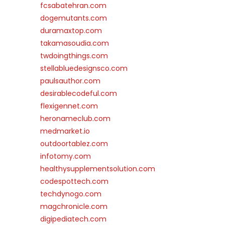
fcsabatehran.com
dogemutants.com
duramaxtop.com
takamasoudia.com
twdoingthings.com
stellabluedesignsco.com
paulsauthor.com
desirablecodeful.com
flexigennet.com
heronameclub.com
medmarket.io
outdoortablez.com
infotomy.com
healthysupplementsolution.com
codespottech.com
techdynogo.com
magchronicle.com
digipediatech.com