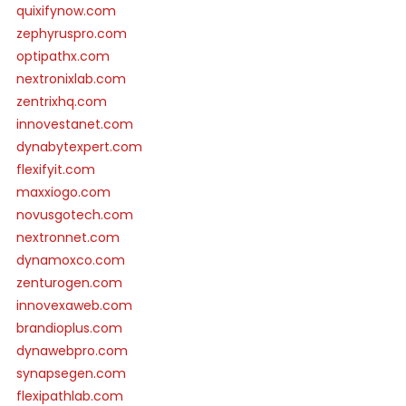
quixifynow.com
zephyruspro.com
optipathx.com
nextronixlab.com
zentrixhq.com
innovestanet.com
dynabytexpert.com
flexifyit.com
maxxiogo.com
novusgotech.com
nextronnet.com
dynamoxco.com
zenturogen.com
innovexaweb.com
brandioplus.com
dynawebpro.com
synapsegen.com
flexipathlab.com