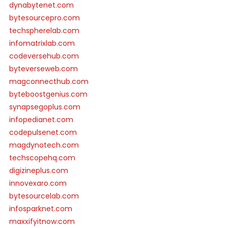
dynabytenet.com
bytesourcepro.com
techspherelab.com
infomatrixlab.com
codeversehub.com
byteverseweb.com
magconnecthub.com
byteboostgenius.com
synapsegoplus.com
infopedianet.com
codepulsenet.com
magdynotech.com
techscopehq.com
digizineplus.com
innovexaro.com
bytesourcelab.com
infosparknet.com
maxxifyitnow.com