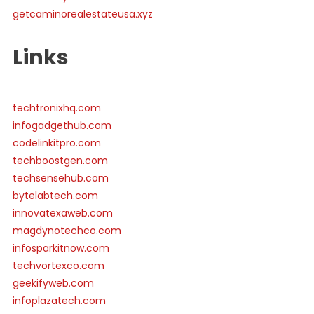
getcaminorealestateusa.xyz
Links
techtronixhq.com
infogadgethub.com
codelinkitpro.com
techboostgen.com
techsensehub.com
bytelabtech.com
innovatexaweb.com
magdynotechco.com
infosparkitnow.com
techvortexco.com
geekifyweb.com
infoplazatech.com