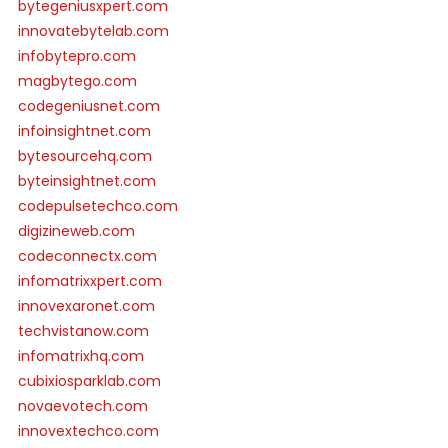
bytegeniusxpert.com
innovatebytelab.com
infobytepro.com
magbytego.com
codegeniusnet.com
infoinsightnet.com
bytesourcehq.com
byteinsightnet.com
codepulsetechco.com
digizineweb.com
codeconnectx.com
infomatrixxpert.com
innovexaronet.com
techvistanow.com
infomatrixhq.com
cubixiosparklab.com
novaevotech.com
innovextechco.com