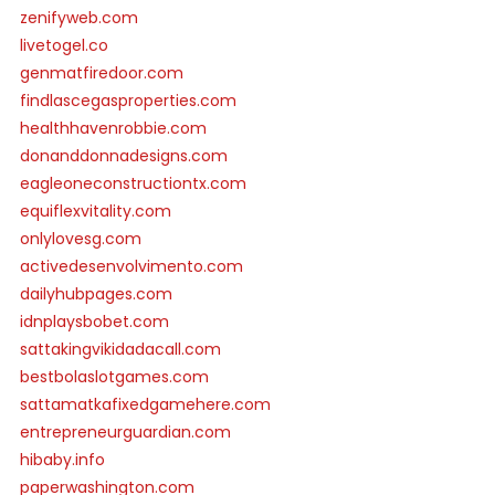
zenifyweb.com
livetogel.co
genmatfiredoor.com
findlascegasproperties.com
healthhavenrobbie.com
donanddonnadesigns.com
eagleoneconstructiontx.com
equiflexvitality.com
onlylovesg.com
activedesenvolvimento.com
dailyhubpages.com
idnplaysbobet.com
sattakingvikidadacall.com
bestbolaslotgames.com
sattamatkafixedgamehere.com
entrepreneurguardian.com
hibaby.info
paperwashington.com