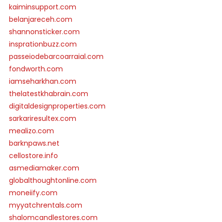
kaiminsupport.com
belanjareceh.com
shannonsticker.com
insprationbuzz.com
passeiodebarcoarraial.com
fondworth.com
iamseharkhan.com
thelatestkhabrain.com
digitaldesignproperties.com
sarkariresultex.com
mealizo.com
barknpaws.net
cellostore.info
asmediamaker.com
globalthoughtonline.com
moneiify.com
myyatchrentals.com
shalomcandlestores.com