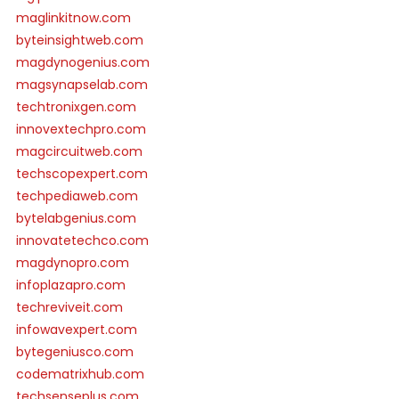
maglinkitnow.com
byteinsightweb.com
magdynogenius.com
magsynapselab.com
techtronixgen.com
innovextechpro.com
magcircuitweb.com
techscopexpert.com
techpediaweb.com
bytelabgenius.com
innovatetechco.com
magdynopro.com
infoplazapro.com
techreviveit.com
infowavexpert.com
bytegeniusco.com
codematrixhub.com
techsenseplus.com