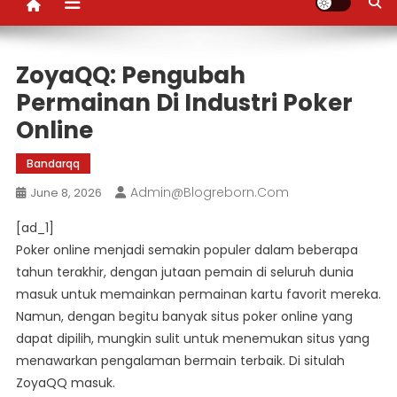
ZoyaQQ: Pengubah
Permainan Di Industri Poker
Online
Bandarqq
Admin@blogreborn.com
June 8, 2026
[ad_1]
Poker online menjadi semakin populer dalam beberapa
tahun terakhir, dengan jutaan pemain di seluruh dunia
masuk untuk memainkan permainan kartu favorit mereka.
Namun, dengan begitu banyak situs poker online yang
dapat dipilih, mungkin sulit untuk menemukan situs yang
menawarkan pengalaman bermain terbaik. Di situlah
ZoyaQQ masuk.