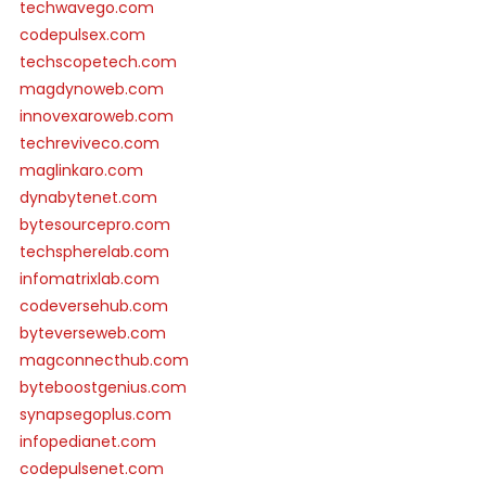
techwavego.com
codepulsex.com
techscopetech.com
magdynoweb.com
innovexaroweb.com
techreviveco.com
maglinkaro.com
dynabytenet.com
bytesourcepro.com
techspherelab.com
infomatrixlab.com
codeversehub.com
byteverseweb.com
magconnecthub.com
byteboostgenius.com
synapsegoplus.com
infopedianet.com
codepulsenet.com