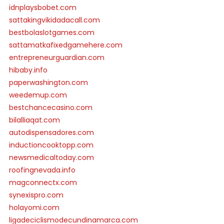
idnplaysbobet.com
sattakingvikidadacall.com
bestbolaslotgames.com
sattamatkafixedgamehere.com
entrepreneurguardian.com
hibaby.info
paperwashington.com
weedemup.com
bestchancecasino.com
bilalliaqat.com
autodispensadores.com
inductioncooktopp.com
newsmedicaltoday.com
roofingnevada.info
magconnectx.com
synexispro.com
holayomi.com
ligadeciclismodecundinamarca.com