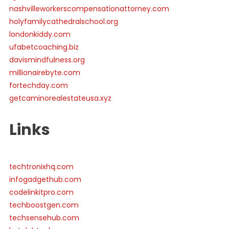
nashvilleworkerscompensationattorney.com
holyfamilycathedralschool.org
londonkiddy.com
ufabetcoaching.biz
davismindfulness.org
millionairebyte.com
fortechday.com
getcaminorealestateusa.xyz
Links
techtronixhq.com
infogadgethub.com
codelinkitpro.com
techboostgen.com
techsensehub.com