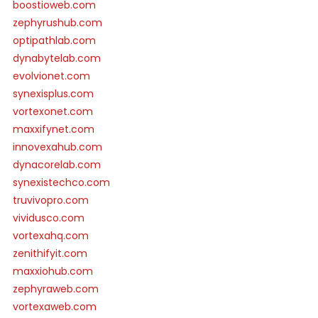
boostioweb.com
zephyrushub.com
optipathlab.com
dynabytelab.com
evolvionet.com
synexisplus.com
vortexonet.com
maxxifynet.com
innovexahub.com
dynacorelab.com
synexistechco.com
truvivopro.com
vividusco.com
vortexahq.com
zenithifyit.com
maxxiohub.com
zephyraweb.com
vortexaweb.com