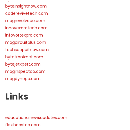
byteinsightnow.com
coderevivetech.com
magrevolveco.com
innovexarotech.com
infovortexpro.com
magcircuitplus.com
techscopeitnow.com
bytetronixnet.com
bytejetxpert.com
maginspectco.com
magdynogo.com
Links
educationalnewsupdates.com
flexiboostco.com