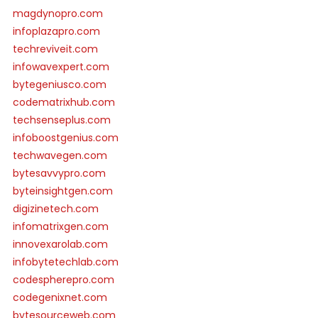
magdynopro.com
infoplazapro.com
techreviveit.com
infowavexpert.com
bytegeniusco.com
codematrixhub.com
techsenseplus.com
infoboostgenius.com
techwavegen.com
bytesavvypro.com
byteinsightgen.com
digizinetech.com
infomatrixgen.com
innovexarolab.com
infobytetechlab.com
codespherepro.com
codegenixnet.com
bytesourceweb.com