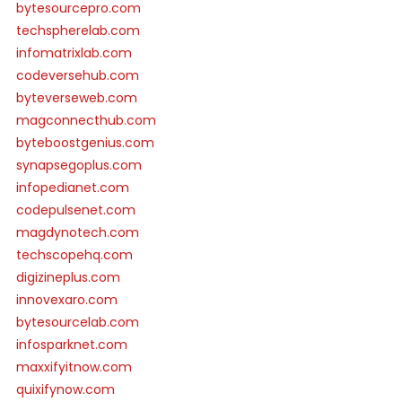
bytesourcepro.com
techspherelab.com
infomatrixlab.com
codeversehub.com
byteverseweb.com
magconnecthub.com
byteboostgenius.com
synapsegoplus.com
infopedianet.com
codepulsenet.com
magdynotech.com
techscopehq.com
digizineplus.com
innovexaro.com
bytesourcelab.com
infosparknet.com
maxxifyitnow.com
quixifynow.com