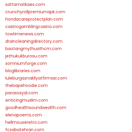
sattamatkaes.com
crunchyrollpremiumapk.com
hondacareprotectplan.com
casinogamblingcasino.com
towtimenews.com
draincleaningdirectory.com
baotangmythuathcm.com
jethukukburosu.com
somniumforge.com
bloglibraries.com
luleburgaznakliyatfirmasi.com
thebapehoodie.com
parasosyal.com
enticingmuslim.com
goodhealthsoundwealth.com
elenapoems.com
hellmouseretro.com
fcsabatehran.com