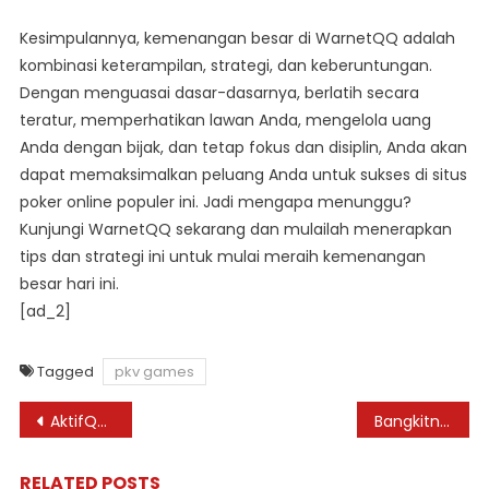
Kesimpulannya, kemenangan besar di WarnetQQ adalah
kombinasi keterampilan, strategi, dan keberuntungan.
Dengan menguasai dasar-dasarnya, berlatih secara
teratur, memperhatikan lawan Anda, mengelola uang
Anda dengan bijak, dan tetap fokus dan disiplin, Anda akan
dapat memaksimalkan peluang Anda untuk sukses di situs
poker online populer ini. Jadi mengapa menunggu?
Kunjungi WarnetQQ sekarang dan mulailah menerapkan
tips dan strategi ini untuk mulai meraih kemenangan
besar hari ini.
[ad_2]
Tagged
pkv games
Post
AktifQQ: Tujuan Utama Para Penggemar Poker Online
Bangkitnya Danaqq: Bagaimana Platform Pembayaran Ini Mengubah Permainan
navigation
RELATED POSTS