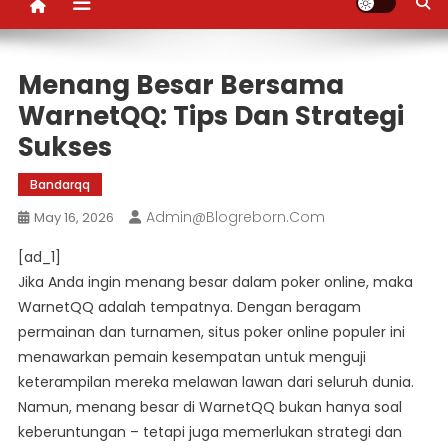
Menang Besar Bersama
WarnetQQ: Tips Dan Strategi
Sukses
Bandarqq
Admin@blogreborn.com
May 16, 2026
[ad_1]
Jika Anda ingin menang besar dalam poker online, maka
WarnetQQ adalah tempatnya. Dengan beragam
permainan dan turnamen, situs poker online populer ini
menawarkan pemain kesempatan untuk menguji
keterampilan mereka melawan lawan dari seluruh dunia.
Namun, menang besar di WarnetQQ bukan hanya soal
keberuntungan – tetapi juga memerlukan strategi dan