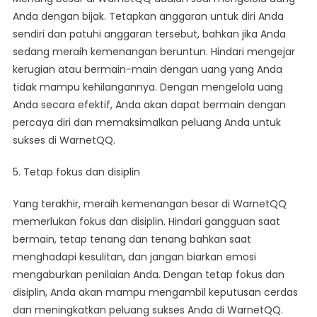
Anda dengan bijak. Tetapkan anggaran untuk diri Anda
sendiri dan patuhi anggaran tersebut, bahkan jika Anda
sedang meraih kemenangan beruntun. Hindari mengejar
kerugian atau bermain-main dengan uang yang Anda
tidak mampu kehilangannya. Dengan mengelola uang
Anda secara efektif, Anda akan dapat bermain dengan
percaya diri dan memaksimalkan peluang Anda untuk
sukses di WarnetQQ.
5. Tetap fokus dan disiplin
Yang terakhir, meraih kemenangan besar di WarnetQQ
memerlukan fokus dan disiplin. Hindari gangguan saat
bermain, tetap tenang dan tenang bahkan saat
menghadapi kesulitan, dan jangan biarkan emosi
mengaburkan penilaian Anda. Dengan tetap fokus dan
disiplin, Anda akan mampu mengambil keputusan cerdas
dan meningkatkan peluang sukses Anda di WarnetQQ.