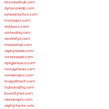
innovexahub.com
dynacorelab.com
synexistechco.com
truvivopro.com
vividusco.com
vortexahq.com
zenithifyit.com
maxxiohub.com
zephyraweb.com
vortexaweb.com
optigeniusco.com
novuspherex.com
novaevopro.com
trusparktech.com
trubrandzhq.com
boostifynet.com
nexventpro.com
zephyrtechx.com