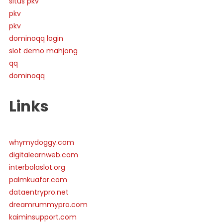
situs pkv
pkv
pkv
dominoqq login
slot demo mahjong
qq
dominoqq
Links
whymydoggy.com
digitalearnweb.com
interbolaslot.org
palmkuafor.com
dataentrypro.net
dreamrummypro.com
kaiminsupport.com