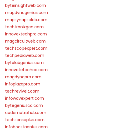
byteinsightweb.com
magdynogenius.com
magsynapselab.com
techtronixgen.com
innovextechpro.com
magcircuitweb.com
techscopexpert.com
techpediaweb.com
bytelabgenius.com
innovatetechco.com
magdynopro.com
infoplazapro.com
techreviveit.com
infowavexpert.com
bytegeniusco.com
codematrixhub.com
techsenseplus.com
infoboostgenius.com