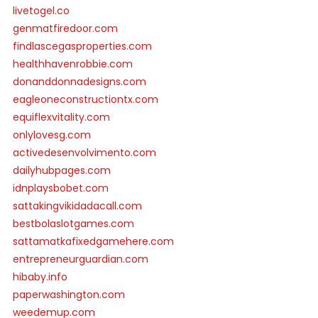
livetogel.co
genmatfiredoor.com
findlascegasproperties.com
healthhavenrobbie.com
donanddonnadesigns.com
eagleoneconstructiontx.com
equiflexvitality.com
onlylovesg.com
activedesenvolvimento.com
dailyhubpages.com
idnplaysbobet.com
sattakingvikidadacall.com
bestbolaslotgames.com
sattamatkafixedgamehere.com
entrepreneurguardian.com
hibaby.info
paperwashington.com
weedemup.com