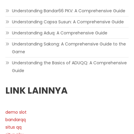
Understanding Bandar66 PKV: A Comprehensive Guide
Understanding Capsa Susun: A Comprehensive Guide
Understanding Aduq: A Comprehensive Guide
Understanding Sakong: A Comprehensive Guide to the
Game
Understanding the Basics of ADUQQ: A Comprehensive
Guide
LINK LAINNYA
demo slot
bandarqq
situs qq