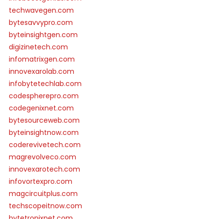
techwavegen.com
bytesavvypro.com
byteinsightgen.com
digizinetech.com
infomatrixgen.com
innovexarolab.com
infobytetechlab.com
codespherepro.com
codegenixnet.com
bytesourceweb.com
byteinsightnow.com
coderevivetech.com
magrevolveco.com
innovexarotech.com
infovortexpro.com
magcircuitplus.com
techscopeitnow.com
bytetronixnet.com