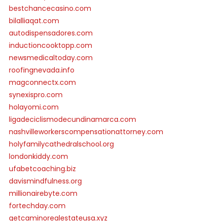
bestchancecasino.com
bilalliaqat.com
autodispensadores.com
inductioncooktopp.com
newsmedicaltoday.com
roofingnevada.info
magconnectx.com
synexispro.com
holayomi.com
ligadeciclismodecundinamarca.com
nashvilleworkerscompensationattorney.com
holyfamilycathedralschool.org
londonkiddy.com
ufabetcoaching.biz
davismindfulness.org
millionairebyte.com
fortechday.com
getcaminorealestateusa.xyz