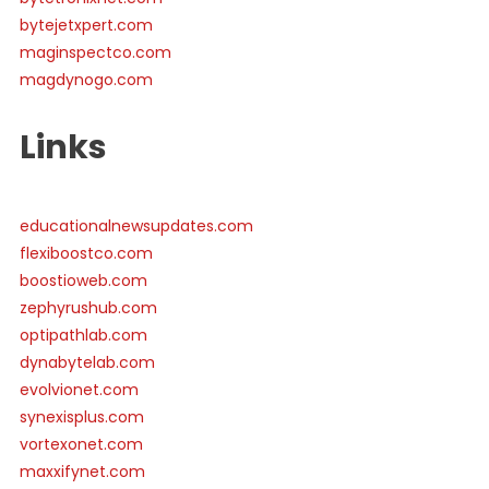
bytejetxpert.com
maginspectco.com
magdynogo.com
Links
educationalnewsupdates.com
flexiboostco.com
boostioweb.com
zephyrushub.com
optipathlab.com
dynabytelab.com
evolvionet.com
synexisplus.com
vortexonet.com
maxxifynet.com