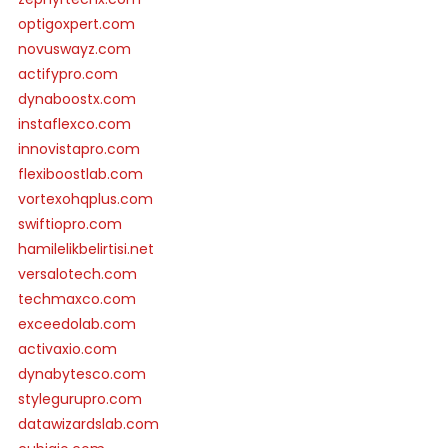
optigoxpert.com
novuswayz.com
actifypro.com
dynaboostx.com
instaflexco.com
innovistapro.com
flexiboostlab.com
vortexohqplus.com
swiftiopro.com
hamilelikbelirtisi.net
versalotech.com
techmaxco.com
exceedolab.com
activaxio.com
dynabytesco.com
stylegurupro.com
datawizardslab.com