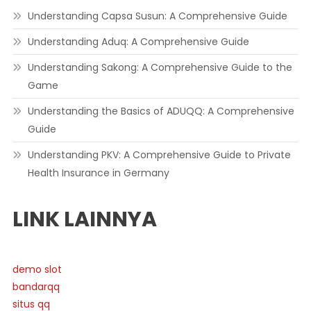
Understanding Capsa Susun: A Comprehensive Guide
Understanding Aduq: A Comprehensive Guide
Understanding Sakong: A Comprehensive Guide to the
Game
Understanding the Basics of ADUQQ: A Comprehensive
Guide
Understanding PKV: A Comprehensive Guide to Private
Health Insurance in Germany
LINK LAINNYA
demo slot
bandarqq
situs qq