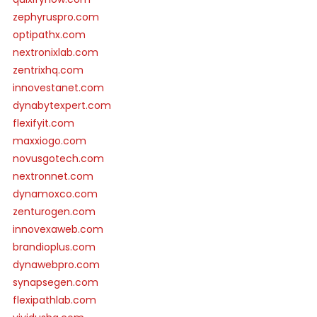
zephyruspro.com
optipathx.com
nextronixlab.com
zentrixhq.com
innovestanet.com
dynabytexpert.com
flexifyit.com
maxxiogo.com
novusgotech.com
nextronnet.com
dynamoxco.com
zenturogen.com
innovexaweb.com
brandioplus.com
dynawebpro.com
synapsegen.com
flexipathlab.com