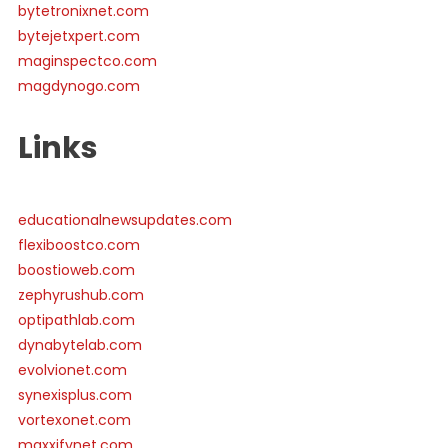
bytetronixnet.com
bytejetxpert.com
maginspectco.com
magdynogo.com
Links
educationalnewsupdates.com
flexiboostco.com
boostioweb.com
zephyrushub.com
optipathlab.com
dynabytelab.com
evolvionet.com
synexisplus.com
vortexonet.com
maxxifynet.com