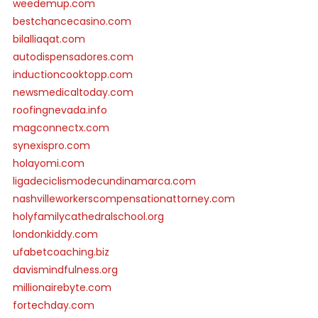
weedemup.com
bestchancecasino.com
bilalliaqat.com
autodispensadores.com
inductioncooktopp.com
newsmedicaltoday.com
roofingnevada.info
magconnectx.com
synexispro.com
holayomi.com
ligadeciclismodecundinamarca.com
nashvilleworkerscompensationattorney.com
holyfamilycathedralschool.org
londonkiddy.com
ufabetcoaching.biz
davismindfulness.org
millionairebyte.com
fortechday.com