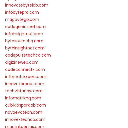
innovatebytelab.com
infobytepro.com
magbytego.com
codegeniusnet.com
infoinsightnet.com
bytesourcehq.com
byteinsightnet.com
codepulsetechco.com
digizineweb.com
codeconnectx.com
infomatrixxpert.com
innovexaronet.com
techvistanow.com
infomatrixhq.com
cubixiosparklab.com
novaevotech.com
innovextechco.com
maglinkgenius.com