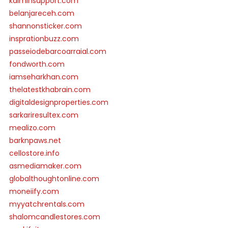
kaiminsupport.com
belanjareceh.com
shannonsticker.com
insprationbuzz.com
passeiodebarcoarraial.com
fondworth.com
iamseharkhan.com
thelatestkhabrain.com
digitaldesignproperties.com
sarkariresultex.com
mealizo.com
barknpaws.net
cellostore.info
asmediamaker.com
globalthoughtonline.com
moneiify.com
myyatchrentals.com
shalomcandlestores.com