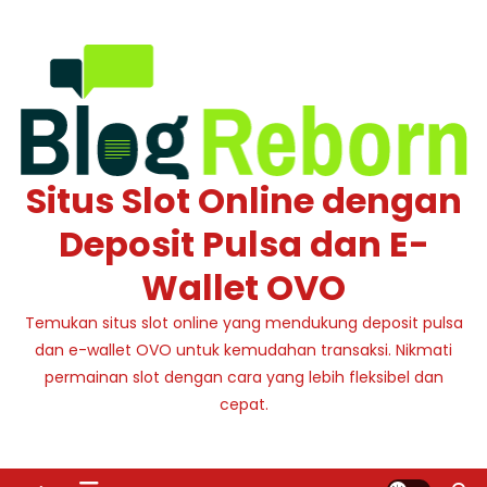
Skip
to
content
Situs Slot Online dengan
Deposit Pulsa dan E-
Wallet OVO
Temukan situs slot online yang mendukung deposit pulsa
dan e-wallet OVO untuk kemudahan transaksi. Nikmati
permainan slot dengan cara yang lebih fleksibel dan
cepat.