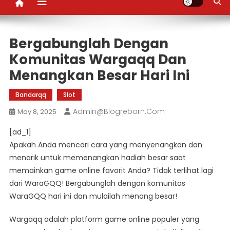
Bergabunglah Dengan
Komunitas Wargaqq Dan
Menangkan Besar Hari Ini
Bandarqq
Slot
Admin@blogreborn.com
May 8, 2025
[ad_1]
Apakah Anda mencari cara yang menyenangkan dan
menarik untuk memenangkan hadiah besar saat
memainkan game online favorit Anda? Tidak terlihat lagi
dari WaraGQQ! Bergabunglah dengan komunitas
WaraGQQ hari ini dan mulailah menang besar!
Wargaqq adalah platform game online populer yang