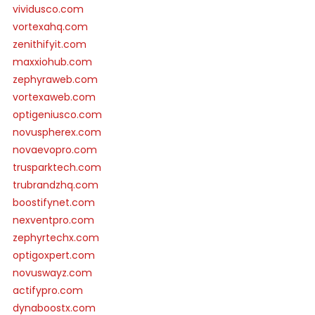
vividusco.com
vortexahq.com
zenithifyit.com
maxxiohub.com
zephyraweb.com
vortexaweb.com
optigeniusco.com
novuspherex.com
novaevopro.com
trusparktech.com
trubrandzhq.com
boostifynet.com
nexventpro.com
zephyrtechx.com
optigoxpert.com
novuswayz.com
actifypro.com
dynaboostx.com