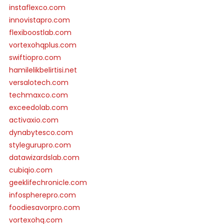
instaflexco.com
innovistapro.com
flexiboostlab.com
vortexohqplus.com
swiftiopro.com
hamilelikbelirtisi.net
versalotech.com
techmaxco.com
exceedolab.com
activaxio.com
dynabytesco.com
stylegurupro.com
datawizardslab.com
cubiqio.com
geeklifechronicle.com
infospherepro.com
foodiesavorpro.com
vortexohq.com