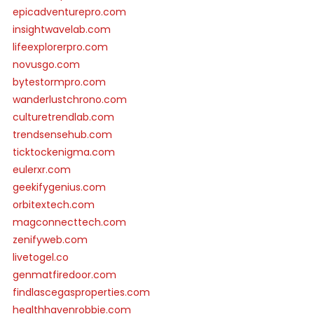
epicadventurepro.com
insightwavelab.com
lifeexplorerpro.com
novusgo.com
bytestormpro.com
wanderlustchrono.com
culturetrendlab.com
trendsensehub.com
ticktockenigma.com
eulerxr.com
geekifygenius.com
orbitextech.com
magconnecttech.com
zenifyweb.com
livetogel.co
genmatfiredoor.com
findlascegasproperties.com
healthhavenrobbie.com