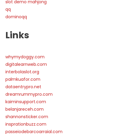
slot demo mahjong
qq
dominoqq
Links
whymydoggy.com
digitalearnweb.com
interbolaslot.org
palmkuafor.com
dataentrypro.net
dreamrummypro.com
kaiminsupport.com
belanjareceh.com
shannonsticker.com
insprationbuzz.com
passeiodebarcoarraial.com