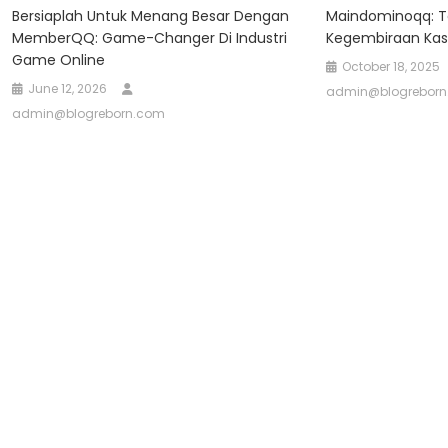
Bersiaplah Untuk Menang Besar Dengan
Maindominoqq: T
MemberQQ: Game-Changer Di Industri
Kegembiraan Kas
Game Online
October 18, 2025
June 12, 2026
admin@blogrebor
admin@blogreborn.com