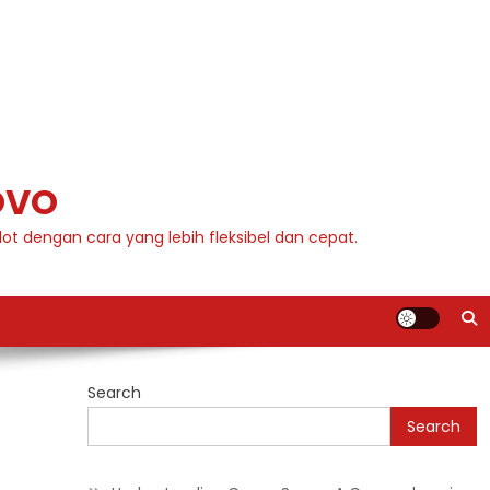
 OVO
t dengan cara yang lebih fleksibel dan cepat.
Search
Search