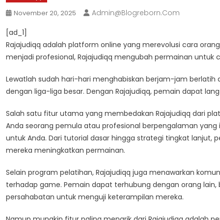
Admin@blogreborn.com
November 20, 2025
[ad_1]
Rajajudiqq adalah platform online yang merevolusi cara or
menjadi profesional, Rajajudiqq mengubah permainan untuk 
Lewatlah sudah hari-hari menghabiskan berjam-jam berlati
dengan liga-liga besar. Dengan Rajajudiqq, pemain dapat langsu
Salah satu fitur utama yang membedakan Rajajudiqq dari pla
Anda seorang pemula atau profesional berpengalaman yang i
untuk Anda. Dari tutorial dasar hingga strategi tingkat la
mereka meningkatkan permainan.
Selain program pelatihan, Rajajudiqq juga menawarkan komuni
terhadap game. Pemain dapat terhubung dengan orang lain, be
persahabatan untuk menguji keterampilan mereka.
Namun mungkin fitur paling menarik dari Rajajudiqq adalah p