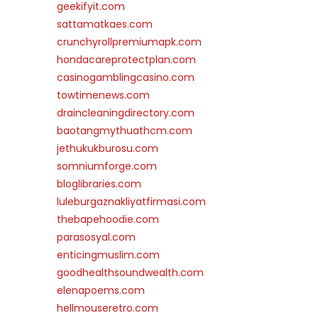
geekifyit.com
sattamatkaes.com
crunchyrollpremiumapk.com
hondacareprotectplan.com
casinogamblingcasino.com
towtimenews.com
draincleaningdirectory.com
baotangmythuathcm.com
jethukukburosu.com
somniumforge.com
bloglibraries.com
luleburgaznakliyatfirmasi.com
thebapehoodie.com
parasosyal.com
enticingmuslim.com
goodhealthsoundwealth.com
elenapoems.com
hellmouseretro.com