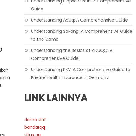
Understanding Capsa Susun: A Comprehensive
Guide
Understanding Aduq: A Comprehensive Guide
Understanding Sakong: A Comprehensive Guide
to the Game
g
Understanding the Basics of ADUQQ: A
Comprehensive Guide
Understanding PKV: A Comprehensive Guide to
akah
Private Health Insurance in Germany
ogram
tu
LINK LAINNYA
demo slot
bandarqq
situs qq
egi