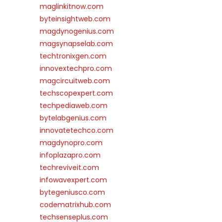
maglinkitnow.com
byteinsightweb.com
magdynogenius.com
magsynapselab.com
techtronixgen.com
innovextechpro.com
magcircuitweb.com
techscopexpert.com
techpediaweb.com
bytelabgenius.com
innovatetechco.com
magdynopro.com
infoplazapro.com
techreviveit.com
infowavexpert.com
bytegeniusco.com
codematrixhub.com
techsenseplus.com