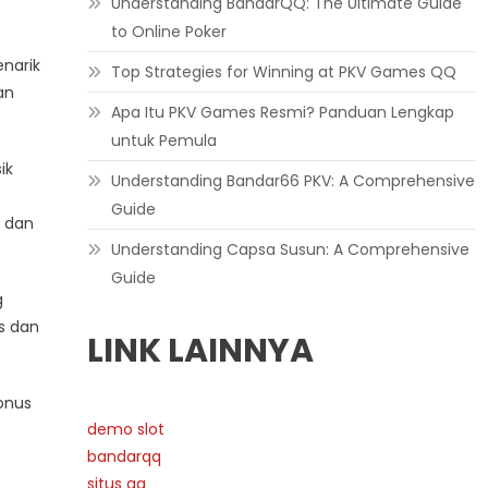
Understanding BandarQQ: The Ultimate Guide
to Online Poker
narik
Top Strategies for Winning at PKV Games QQ
an
Apa Itu PKV Games Resmi? Panduan Lengkap
untuk Pemula
ik
Understanding Bandar66 PKV: A Comprehensive
Guide
r dan
Understanding Capsa Susun: A Comprehensive
Guide
g
s dan
LINK LAINNYA
onus
demo slot
bandarqq
situs qq