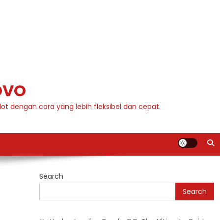
 OVO
t dengan cara yang lebih fleksibel dan cepat.
Search
Search