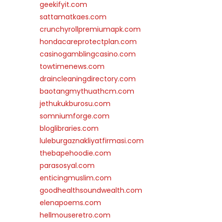
geekifyit.com
sattamatkaes.com
crunchyrollpremiumapk.com
hondacareprotectplan.com
casinogamblingcasino.com
towtimenews.com
draincleaningdirectory.com
baotangmythuathcm.com
jethukukburosu.com
somniumforge.com
bloglibraries.com
luleburgaznakliyatfirmasi.com
thebapehoodie.com
parasosyal.com
enticingmuslim.com
goodhealthsoundwealth.com
elenapoems.com
hellmouseretro.com