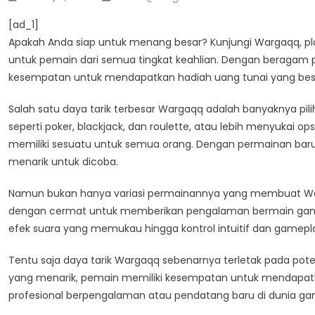
[ad_1]
Apakah Anda siap untuk menang besar? Kunjungi Wargaqq, 
untuk pemain dari semua tingkat keahlian. Dengan beragam pi
kesempatan untuk mendapatkan hadiah uang tunai yang bes
Salah satu daya tarik terbesar Wargaqq adalah banyaknya pi
seperti poker, blackjack, dan roulette, atau lebih menyukai op
memiliki sesuatu untuk semua orang. Dengan permainan baru 
menarik untuk dicoba.
Namun bukan hanya variasi permainannya yang membuat Warg
dengan cermat untuk memberikan pengalaman bermain game
efek suara yang memukau hingga kontrol intuitif dan gamepl
Tentu saja daya tarik Wargaqq sebenarnya terletak pada po
yang menarik, pemain memiliki kesempatan untuk mendapatka
profesional berpengalaman atau pendatang baru di dunia g