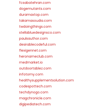
fcsabatehran.com
dogemutants.com
duramaxtop.com
takamasoudia.com
twdoingthings.com
stellabluedesignsco.com
paulsauthor.com
desirablecodeful.com
flexigennet.com
heronameclub.com
medmarket.io
outdoortablez.com
infotomy.com
healthysupplementsolution.com
codespottech.com
techdynogo.com
magchronicle.com
digipediatech.com