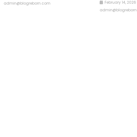
February 14, 2026
admin@blogreborn.com
admin@blogrebor