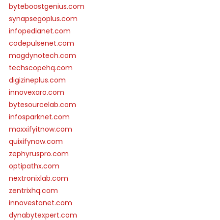
byteboostgenius.com
synapsegoplus.com
infopedianet.com
codepulsenet.com
magdynotech.com
techscopehq.com
digizineplus.com
innovexaro.com
bytesourcelab.com
infosparknet.com
maxxifyitnow.com
quixifynow.com
zephyruspro.com
optipathx.com
nextronixlab.com
zentrixhq.com
innovestanet.com
dynabytexpert.com