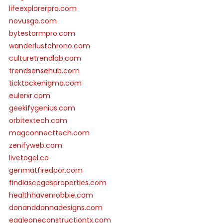
lifeexplorerpro.com
novusgo.com
bytestormpro.com
wanderlustchrono.com
culturetrendlab.com
trendsensehub.com
ticktockenigma.com
eulerxr.com
geekifygenius.com
orbitextech.com
magconnecttech.com
zenifyweb.com
livetogel.co
genmatfiredoor.com
findlascegasproperties.com
healthhavenrobbie.com
donanddonnadesigns.com
eagleoneconstructiontx.com