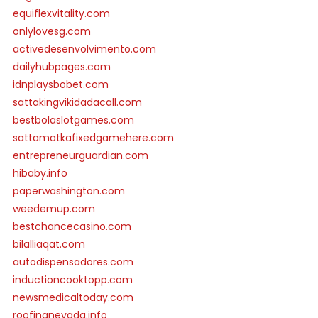
equiflexvitality.com
onlylovesg.com
activedesenvolvimento.com
dailyhubpages.com
idnplaysbobet.com
sattakingvikidadacall.com
bestbolaslotgames.com
sattamatkafixedgamehere.com
entrepreneurguardian.com
hibaby.info
paperwashington.com
weedemup.com
bestchancecasino.com
bilalliaqat.com
autodispensadores.com
inductioncooktopp.com
newsmedicaltoday.com
roofingnevada.info