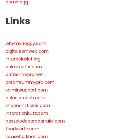
dominoqq
Links
whymydoggy.com
digitalearnweb.com
interbolaslot.org
palmkuafor.com
dataentrypro.net
dreamrummypro.com
kaiminsupport.com
belanjareceh.com
shannonsticker.com
insprationbuzz.com
passeiodebarcoarraial.com
fondworth.com
iamseharkhan.com