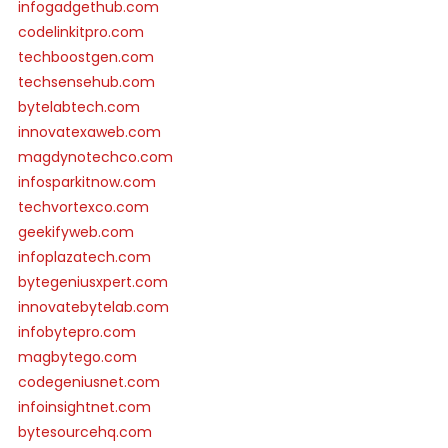
infogadgethub.com
codelinkitpro.com
techboostgen.com
techsensehub.com
bytelabtech.com
innovatexaweb.com
magdynotechco.com
infosparkitnow.com
techvortexco.com
geekifyweb.com
infoplazatech.com
bytegeniusxpert.com
innovatebytelab.com
infobytepro.com
magbytego.com
codegeniusnet.com
infoinsightnet.com
bytesourcehq.com