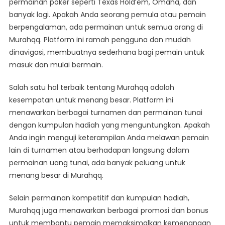
permainan poker seperti Texas Hold’em, Omaha, dan
banyak lagi. Apakah Anda seorang pemula atau pemain
berpengalaman, ada permainan untuk semua orang di
Murahqq. Platform ini ramah pengguna dan mudah
dinavigasi, membuatnya sederhana bagi pemain untuk
masuk dan mulai bermain.
Salah satu hal terbaik tentang Murahqq adalah
kesempatan untuk menang besar. Platform ini
menawarkan berbagai turnamen dan permainan tunai
dengan kumpulan hadiah yang menguntungkan. Apakah
Anda ingin menguji keterampilan Anda melawan pemain
lain di turnamen atau berhadapan langsung dalam
permainan uang tunai, ada banyak peluang untuk
menang besar di Murahqq.
Selain permainan kompetitif dan kumpulan hadiah,
Murahqq juga menawarkan berbagai promosi dan bonus
untuk membantu pemain memaksimalkan kemenangan