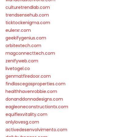
culturetrendlab.com
trendsensehub.com
ticktockenigma.com
eulerxr.com
geekifygenius.com
orbitextech.com
magconnecttech.com
zenifyweb.com
livetogel.co
genmatfiredoor.com
findlascegasproperties.com
healthhavenrobbie.com
donanddonnadesigns.com
eagleoneconstructiontx.com
equiflexvitality.com
onlylovesg.com
activedesenvolvimento.com