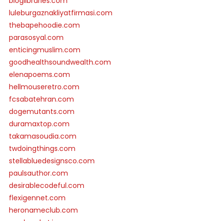
bloglibraries.com
luleburgaznakliyatfirmasi.com
thebapehoodie.com
parasosyal.com
enticingmuslim.com
goodhealthsoundwealth.com
elenapoems.com
hellmouseretro.com
fcsabatehran.com
dogemutants.com
duramaxtop.com
takamasoudia.com
twdoingthings.com
stellabluedesignsco.com
paulsauthor.com
desirablecodeful.com
flexigennet.com
heronameclub.com