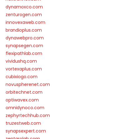
dynamoxco.com
zenturogen.com
innovexaweb.com
brandioplus.com
dynawebpro.com
synapsegen.com
flexipathlab.com
vividushq.com
vortexaplus.com
cubixiogo.com
novuspherenet.com
orbitechnet.com
optiwavex.com
omnidynoco.com
zephyrtechhub.com
truzestweb.com
synapsexpert.com
zentarolab.com