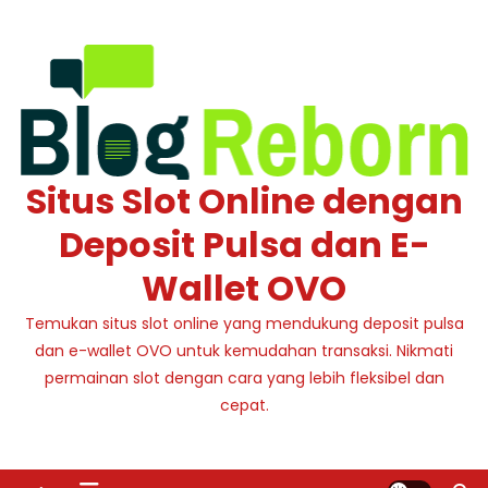
Skip
to
content
Situs Slot Online dengan
Deposit Pulsa dan E-
Wallet OVO
Temukan situs slot online yang mendukung deposit pulsa
dan e-wallet OVO untuk kemudahan transaksi. Nikmati
permainan slot dengan cara yang lebih fleksibel dan
cepat.