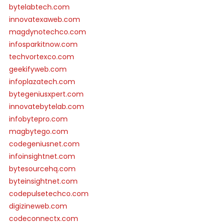
bytelabtech.com
innovatexaweb.com
magdynotechco.com
infosparkitnow.com
techvortexco.com
geekifyweb.com
infoplazatech.com
bytegeniusxpert.com
innovatebytelab.com
infobytepro.com
magbytego.com
codegeniusnet.com
infoinsightnet.com
bytesourcehq.com
byteinsightnet.com
codepulsetechco.com
digizineweb.com
codeconnectx.com