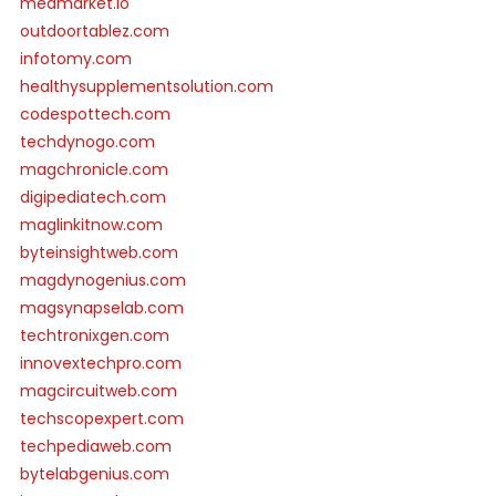
medmarket.io
outdoortablez.com
infotomy.com
healthysupplementsolution.com
codespottech.com
techdynogo.com
magchronicle.com
digipediatech.com
maglinkitnow.com
byteinsightweb.com
magdynogenius.com
magsynapselab.com
techtronixgen.com
innovextechpro.com
magcircuitweb.com
techscopexpert.com
techpediaweb.com
bytelabgenius.com