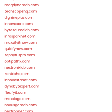
magdynotech.com
techscopehq.com
digizineplus.com
innovexaro.com
bytesourcelab.com
infosparknet.com
maxxifyitnow.com
quixifynow.com
zephyruspro.com
optipathx.com
nextronixlab.com
zentrixhq.com
innovestanet.com
dynabytexpert.com
flexifyit.com
maxxiogo.com
novusgotech.com
nextronnet.com