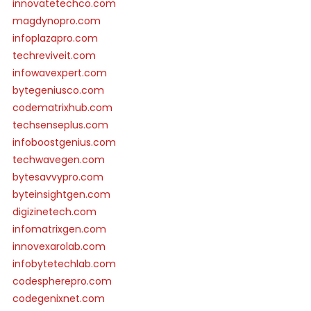
innovatetechco.com
magdynopro.com
infoplazapro.com
techreviveit.com
infowavexpert.com
bytegeniusco.com
codematrixhub.com
techsenseplus.com
infoboostgenius.com
techwavegen.com
bytesavvypro.com
byteinsightgen.com
digizinetech.com
infomatrixgen.com
innovexarolab.com
infobytetechlab.com
codespherepro.com
codegenixnet.com