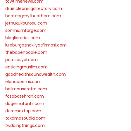
towtimenews.com
draincleaningdirectory.com
baotangmythuathcm.com
jethukukburosu.com
somniumforge.com
bloglibraries.com
luleburgaznakliyatfirmasi.com
thebapehoodie.com
parasosyal.com
enticingmuslim.com
goodhealthsoundwealth.com
elenapoems.com
hellmouseretro.com
fcsabatehran.com
dogemutants.com
duramaxtop.com
takamasoudia.com
twdoingthings.com