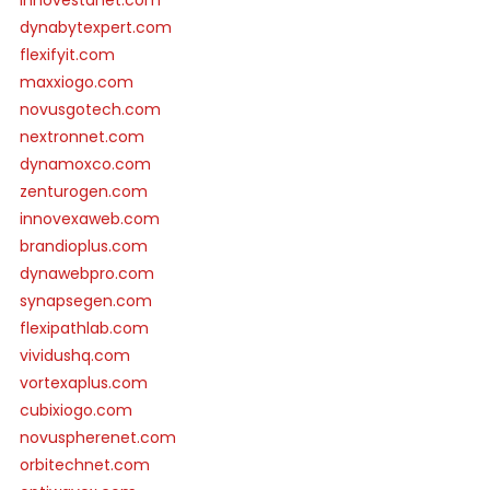
dynabytexpert.com
flexifyit.com
maxxiogo.com
novusgotech.com
nextronnet.com
dynamoxco.com
zenturogen.com
innovexaweb.com
brandioplus.com
dynawebpro.com
synapsegen.com
flexipathlab.com
vividushq.com
vortexaplus.com
cubixiogo.com
novuspherenet.com
orbitechnet.com