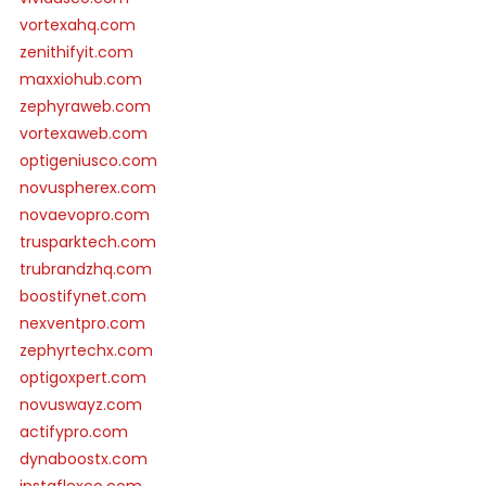
vortexahq.com
zenithifyit.com
maxxiohub.com
zephyraweb.com
vortexaweb.com
optigeniusco.com
novuspherex.com
novaevopro.com
trusparktech.com
trubrandzhq.com
boostifynet.com
nexventpro.com
zephyrtechx.com
optigoxpert.com
novuswayz.com
actifypro.com
dynaboostx.com
instaflexco.com