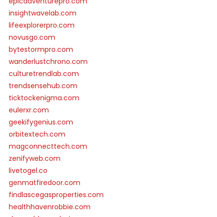
epicadventurepro.com
insightwavelab.com
lifeexplorerpro.com
novusgo.com
bytestormpro.com
wanderlustchrono.com
culturetrendlab.com
trendsensehub.com
ticktockenigma.com
eulerxr.com
geekifygenius.com
orbitextech.com
magconnecttech.com
zenifyweb.com
livetogel.co
genmatfiredoor.com
findlascegasproperties.com
healthhavenrobbie.com