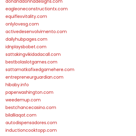
donanddonnadesigns.com
eagleoneconstructiontx.com
equiflexvitality.com
onlylovesg.com
activedesenvolvimento.com
dailyhubpages.com
idnplaysbobet.com
sattakingvikidadacall.com
bestbolaslotgames.com
sattamatkafixedgamehere.com
entrepreneurguardian.com
hibaby.info
paperwashington.com
weedemup.com
bestchancecasino.com
bilalliaqat.com
autodispensadores.com
inductioncooktopp.com