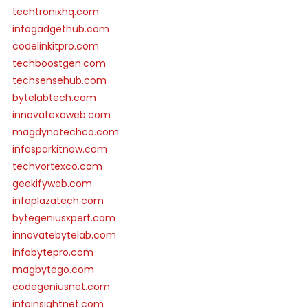
techtronixhq.com
infogadgethub.com
codelinkitpro.com
techboostgen.com
techsensehub.com
bytelabtech.com
innovatexaweb.com
magdynotechco.com
infosparkitnow.com
techvortexco.com
geekifyweb.com
infoplazatech.com
bytegeniusxpert.com
innovatebytelab.com
infobytepro.com
magbytego.com
codegeniusnet.com
infoinsightnet.com