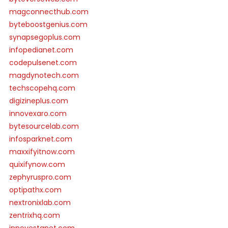
magconnecthub.com
byteboostgenius.com
synapsegoplus.com
infopedianet.com
codepulsenet.com
magdynotech.com
techscopehq.com
digizineplus.com
innovexaro.com
bytesourcelab.com
infosparknet.com
maxxifyitnow.com
quixifynow.com
zephyruspro.com
optipathx.com
nextronixlab.com
zentrixhq.com
innovestanet.com