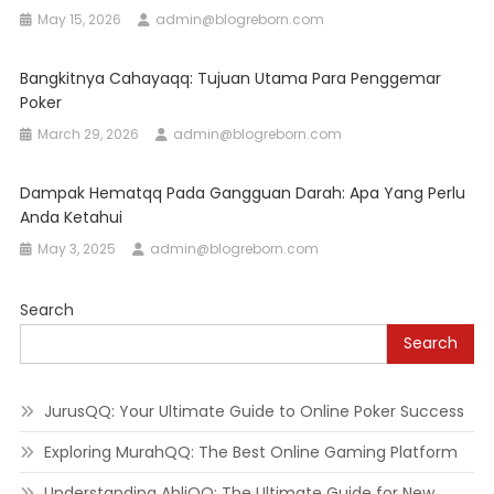
May 15, 2026
admin@blogreborn.com
Bangkitnya Cahayaqq: Tujuan Utama Para Penggemar
Poker
March 29, 2026
admin@blogreborn.com
Dampak Hematqq Pada Gangguan Darah: Apa Yang Perlu
Anda Ketahui
May 3, 2025
admin@blogreborn.com
Search
Search
JurusQQ: Your Ultimate Guide to Online Poker Success
Exploring MurahQQ: The Best Online Gaming Platform
Understanding AhliQQ: The Ultimate Guide for New