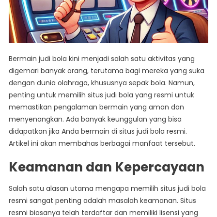
Bermain judi bola kini menjadi salah satu aktivitas yang
digemari banyak orang, terutama bagi mereka yang suka
dengan dunia olahraga, khususnya sepak bola. Namun,
penting untuk memilih situs judi bola yang resmi untuk
memastikan pengalaman bermain yang aman dan
menyenangkan. Ada banyak keunggulan yang bisa
didapatkan jika Anda bermain di situs judi bola resmi.
Artikel ini akan membahas berbagai manfaat tersebut.
Keamanan dan Kepercayaan
Salah satu alasan utama mengapa memilih situs judi bola
resmi sangat penting adalah masalah keamanan. Situs
resmi biasanya telah terdaftar dan memiliki lisensi yang