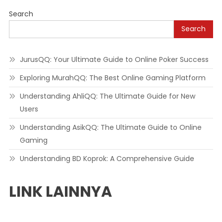
Search
Search
JurusQQ: Your Ultimate Guide to Online Poker Success
Exploring MurahQQ: The Best Online Gaming Platform
Understanding AhliQQ: The Ultimate Guide for New
Users
Understanding AsikQQ: The Ultimate Guide to Online
Gaming
Understanding BD Koprok: A Comprehensive Guide
LINK LAINNYA