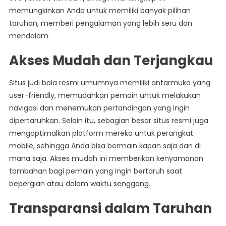
memungkinkan Anda untuk memiliki banyak pilihan
taruhan, memberi pengalaman yang lebih seru dan
mendalam.
Akses Mudah dan Terjangkau
Situs judi bola resmi umumnya memiliki antarmuka yang
user-friendly, memudahkan pemain untuk melakukan
navigasi dan menemukan pertandingan yang ingin
dipertaruhkan. Selain itu, sebagian besar situs resmi juga
mengoptimalkan platform mereka untuk perangkat
mobile, sehingga Anda bisa bermain kapan saja dan di
mana saja. Akses mudah ini memberikan kenyamanan
tambahan bagi pemain yang ingin bertaruh saat
bepergian atau dalam waktu senggang.
Transparansi dalam Taruhan