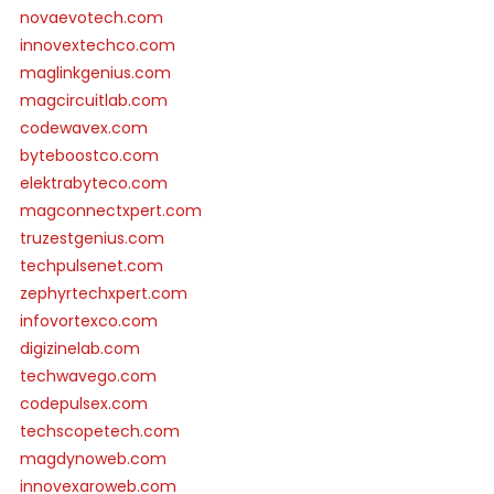
novaevotech.com
innovextechco.com
maglinkgenius.com
magcircuitlab.com
codewavex.com
byteboostco.com
elektrabyteco.com
magconnectxpert.com
truzestgenius.com
techpulsenet.com
zephyrtechxpert.com
infovortexco.com
digizinelab.com
techwavego.com
codepulsex.com
techscopetech.com
magdynoweb.com
innovexaroweb.com