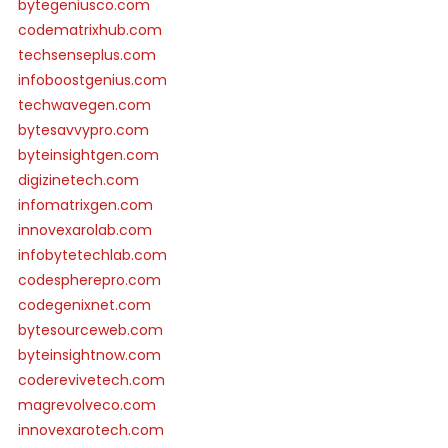
bytegeniusco.com
codematrixhub.com
techsenseplus.com
infoboostgenius.com
techwavegen.com
bytesavvypro.com
byteinsightgen.com
digizinetech.com
infomatrixgen.com
innovexarolab.com
infobytetechlab.com
codespherepro.com
codegenixnet.com
bytesourceweb.com
byteinsightnow.com
coderevivetech.com
magrevolveco.com
innovexarotech.com