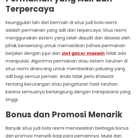
Terpercaya
Keunggulan lain dari bermain di situs judi bola resmi
adalah permainan yang adil dan terpercaya. Situs resmi
menggunakan sistem yang telah diaudit dan diawasi oleh
pihak berwenang untuk memastikan bahwa permainan
berjalan dengan jujur dan
slot gacor maxwin
tidak ada
manipulasi. Algoritma permainan atau sistem taruhan di
situs resmi dirancang untuk memberikan peluang yang
adil bagi semua pemain. Anda tidak perlu khawatir
tentang kecurangan atau pengaturan hasil taruhan
karena semuanya berlangsung dengan transparansi yang
tinggi.
Bonus dan Promosi Menarik
Banyak situs judi bola resmi menawarkan berbagai bonus
dan promosi menarik bagi para pemainnya. Mulai dari