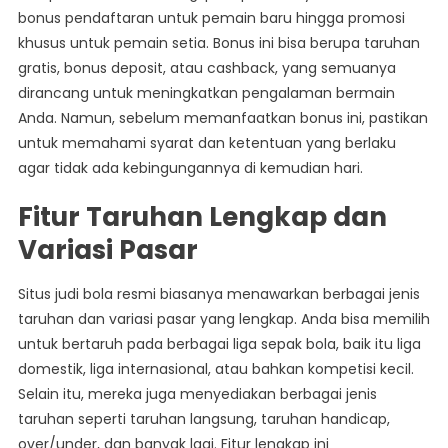
bonus pendaftaran untuk pemain baru hingga promosi
khusus untuk pemain setia. Bonus ini bisa berupa taruhan
gratis, bonus deposit, atau cashback, yang semuanya
dirancang untuk meningkatkan pengalaman bermain
Anda. Namun, sebelum memanfaatkan bonus ini, pastikan
untuk memahami syarat dan ketentuan yang berlaku
agar tidak ada kebingungannya di kemudian hari.
Fitur Taruhan Lengkap dan
Variasi Pasar
Situs judi bola resmi biasanya menawarkan berbagai jenis
taruhan dan variasi pasar yang lengkap. Anda bisa memilih
untuk bertaruh pada berbagai liga sepak bola, baik itu liga
domestik, liga internasional, atau bahkan kompetisi kecil.
Selain itu, mereka juga menyediakan berbagai jenis
taruhan seperti taruhan langsung, taruhan handicap,
over/under, dan banyak lagi. Fitur lengkap ini