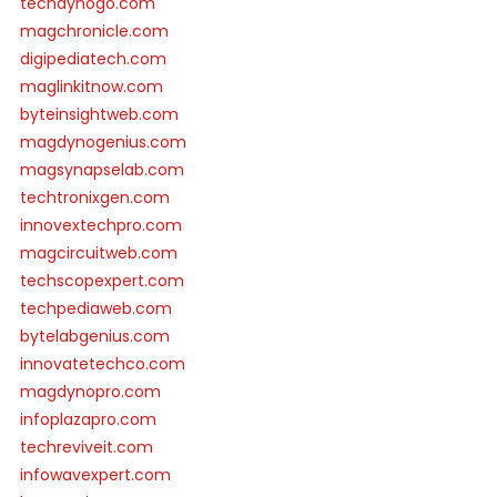
techdynogo.com
magchronicle.com
digipediatech.com
maglinkitnow.com
byteinsightweb.com
magdynogenius.com
magsynapselab.com
techtronixgen.com
innovextechpro.com
magcircuitweb.com
techscopexpert.com
techpediaweb.com
bytelabgenius.com
innovatetechco.com
magdynopro.com
infoplazapro.com
techreviveit.com
infowavexpert.com