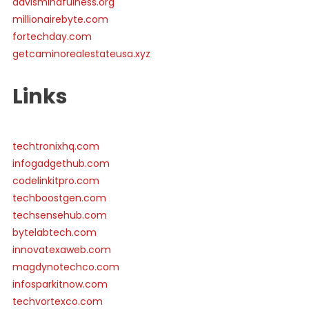
davismindfulness.org
millionairebyte.com
fortechday.com
getcaminorealestateusa.xyz
Links
techtronixhq.com
infogadgethub.com
codelinkitpro.com
techboostgen.com
techsensehub.com
bytelabtech.com
innovatexaweb.com
magdynotechco.com
infosparkitnow.com
techvortexco.com