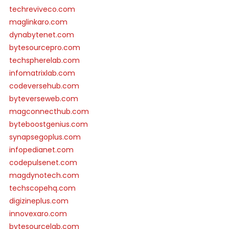
techreviveco.com
maglinkaro.com
dynabytenet.com
bytesourcepro.com
techspherelab.com
infomatrixlab.com
codeversehub.com
byteverseweb.com
magconnecthub.com
byteboostgenius.com
synapsegoplus.com
infopedianet.com
codepulsenet.com
magdynotech.com
techscopehq.com
digizineplus.com
innovexaro.com
bytesourcelab.com