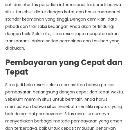
sah dari otoritas perjudian internasional. Ini berarti bahwa
situs tersebut diatur dengan ketat dan harus memenuhi
standar keamanan yang tinggi. Dengan demikian, data
pribadi dan transaksi keuangan Anda akan terlindungi
dengan baik. Selain itu, situs resmi juga mengutamakan
transparansi dalam setiap permainan dan taruhan yang
dilakukan.
Pembayaran yang Cepat dan
Tepat
Situs judi bola resmi selalu memastikan bahwa proses
pembayaran berlangsung dengan cepat dan tepat waktu.
Sebelum memilih situs untuk bermain, Anda harus
memastikan bahwa situs tersebut memiliki reputasi yang
baik dalam hal pembayaran. Situs resmi umumnya
menyediakan berbagai metode pembayaran yang aman
dan terpercaya, baik untuk deposit maupun penarikan