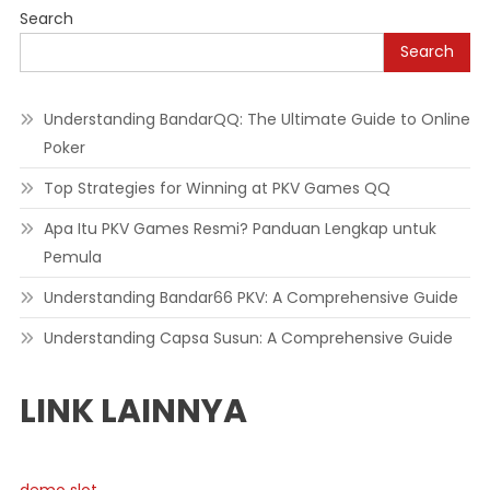
Search
Search
Understanding BandarQQ: The Ultimate Guide to Online
Poker
Top Strategies for Winning at PKV Games QQ
Apa Itu PKV Games Resmi? Panduan Lengkap untuk
Pemula
Understanding Bandar66 PKV: A Comprehensive Guide
Understanding Capsa Susun: A Comprehensive Guide
LINK LAINNYA
demo slot