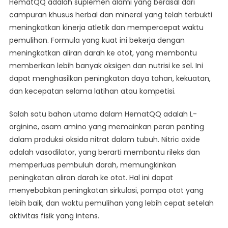
HematQQ adalah suplemen alami yang berasal dari
campuran khusus herbal dan mineral yang telah terbukti
meningkatkan kinerja atletik dan mempercepat waktu
pemulihan. Formula yang kuat ini bekerja dengan
meningkatkan aliran darah ke otot, yang membantu
memberikan lebih banyak oksigen dan nutrisi ke sel. Ini
dapat menghasilkan peningkatan daya tahan, kekuatan,
dan kecepatan selama latihan atau kompetisi.
Salah satu bahan utama dalam HematQQ adalah L-
arginine, asam amino yang memainkan peran penting
dalam produksi oksida nitrat dalam tubuh. Nitric oxide
adalah vasodilator, yang berarti membantu rileks dan
memperluas pembuluh darah, memungkinkan
peningkatan aliran darah ke otot. Hal ini dapat
menyebabkan peningkatan sirkulasi, pompa otot yang
lebih baik, dan waktu pemulihan yang lebih cepat setelah
aktivitas fisik yang intens.