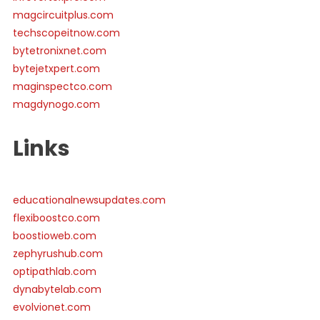
magcircuitplus.com
techscopeitnow.com
bytetronixnet.com
bytejetxpert.com
maginspectco.com
magdynogo.com
Links
educationalnewsupdates.com
flexiboostco.com
boostioweb.com
zephyrushub.com
optipathlab.com
dynabytelab.com
evolvionet.com