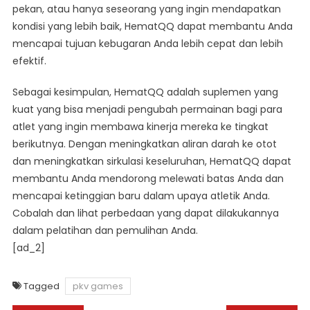
pekan, atau hanya seseorang yang ingin mendapatkan
kondisi yang lebih baik, HematQQ dapat membantu Anda
mencapai tujuan kebugaran Anda lebih cepat dan lebih
efektif.
Sebagai kesimpulan, HematQQ adalah suplemen yang
kuat yang bisa menjadi pengubah permainan bagi para
atlet yang ingin membawa kinerja mereka ke tingkat
berikutnya. Dengan meningkatkan aliran darah ke otot
dan meningkatkan sirkulasi keseluruhan, HematQQ dapat
membantu Anda mendorong melewati batas Anda dan
mencapai ketinggian baru dalam upaya atletik Anda.
Cobalah dan lihat perbedaan yang dapat dilakukannya
dalam pelatihan dan pemulihan Anda.
[ad_2]
Tagged
pkv games