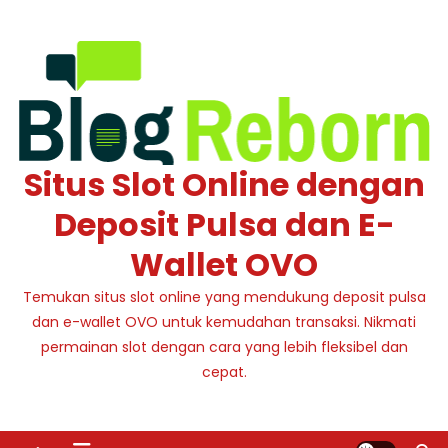
Skip
to
content
Situs Slot Online dengan
Deposit Pulsa dan E-
Wallet OVO
Temukan situs slot online yang mendukung deposit pulsa
dan e-wallet OVO untuk kemudahan transaksi. Nikmati
permainan slot dengan cara yang lebih fleksibel dan
cepat.