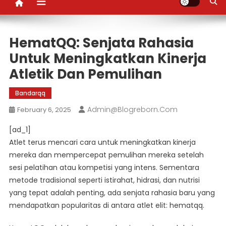
HematQQ: Senjata Rahasia
Untuk Meningkatkan Kinerja
Atletik Dan Pemulihan
Bandarqq
Admin@blogreborn.com
February 6, 2025
[ad_1]
Atlet terus mencari cara untuk meningkatkan kinerja
mereka dan mempercepat pemulihan mereka setelah
sesi pelatihan atau kompetisi yang intens. Sementara
metode tradisional seperti istirahat, hidrasi, dan nutrisi
yang tepat adalah penting, ada senjata rahasia baru yang
mendapatkan popularitas di antara atlet elit: hematqq.