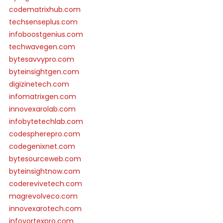
codematrixhub.com
techsenseplus.com
infoboostgenius.com
techwavegen.com
bytesavvypro.com
byteinsightgen.com
digizinetech.com
infomatrixgen.com
innovexarolab.com
infobytetechlab.com
codespherepro.com
codegenixnet.com
bytesourceweb.com
byteinsightnow.com
coderevivetech.com
magrevolveco.com
innovexarotech.com
infovortexpro.com