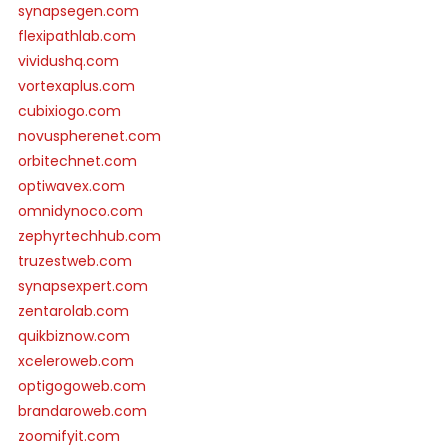
synapsegen.com
flexipathlab.com
vividushq.com
vortexaplus.com
cubixiogo.com
novuspherenet.com
orbitechnet.com
optiwavex.com
omnidynoco.com
zephyrtechhub.com
truzestweb.com
synapsexpert.com
zentarolab.com
quikbiznow.com
xceleroweb.com
optigogoweb.com
brandaroweb.com
zoomifyit.com