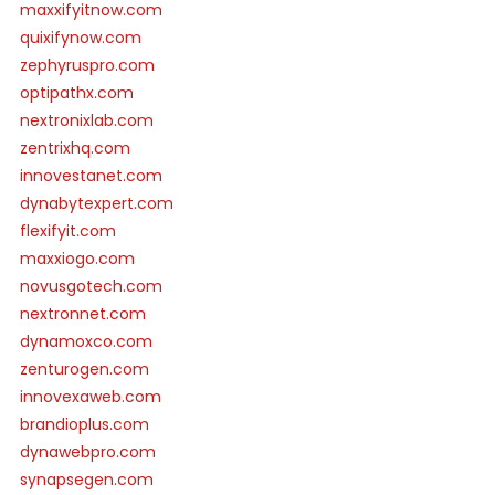
maxxifyitnow.com
quixifynow.com
zephyruspro.com
optipathx.com
nextronixlab.com
zentrixhq.com
innovestanet.com
dynabytexpert.com
flexifyit.com
maxxiogo.com
novusgotech.com
nextronnet.com
dynamoxco.com
zenturogen.com
innovexaweb.com
brandioplus.com
dynawebpro.com
synapsegen.com