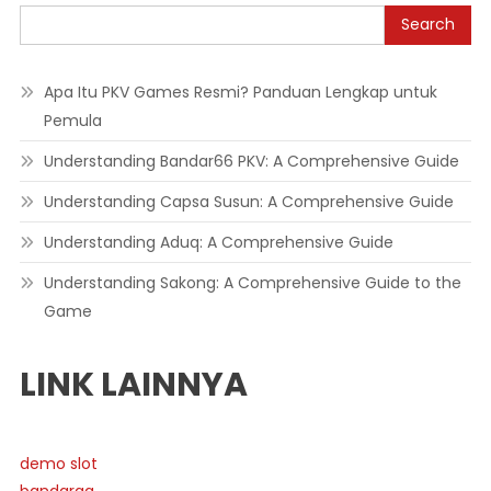
Search
Apa Itu PKV Games Resmi? Panduan Lengkap untuk
Pemula
Understanding Bandar66 PKV: A Comprehensive Guide
Understanding Capsa Susun: A Comprehensive Guide
Understanding Aduq: A Comprehensive Guide
Understanding Sakong: A Comprehensive Guide to the
Game
LINK LAINNYA
demo slot
bandarqq