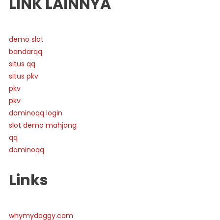
LINK LAINNYA
demo slot
bandarqq
situs qq
situs pkv
pkv
pkv
dominoqq login
slot demo mahjong
qq
dominoqq
Links
whymydoggy.com