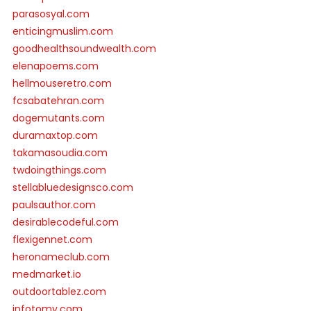
parasosyal.com
enticingmuslim.com
goodhealthsoundwealth.com
elenapoems.com
hellmouseretro.com
fcsabatehran.com
dogemutants.com
duramaxtop.com
takamasoudia.com
twdoingthings.com
stellabluedesignsco.com
paulsauthor.com
desirablecodeful.com
flexigennet.com
heronameclub.com
medmarket.io
outdoortablez.com
infotomy.com