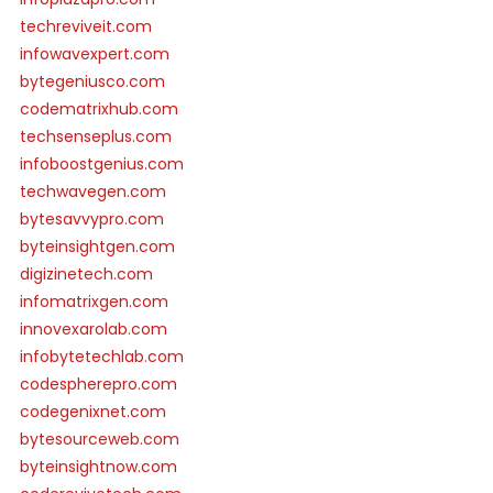
techreviveit.com
infowavexpert.com
bytegeniusco.com
codematrixhub.com
techsenseplus.com
infoboostgenius.com
techwavegen.com
bytesavvypro.com
byteinsightgen.com
digizinetech.com
infomatrixgen.com
innovexarolab.com
infobytetechlab.com
codespherepro.com
codegenixnet.com
bytesourceweb.com
byteinsightnow.com