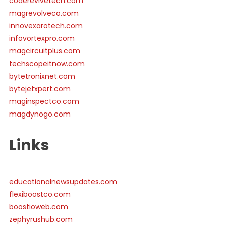
coderevivetech.com
magrevolveco.com
innovexarotech.com
infovortexpro.com
magcircuitplus.com
techscopeitnow.com
bytetronixnet.com
bytejetxpert.com
maginspectco.com
magdynogo.com
Links
educationalnewsupdates.com
flexiboostco.com
boostioweb.com
zephyrushub.com