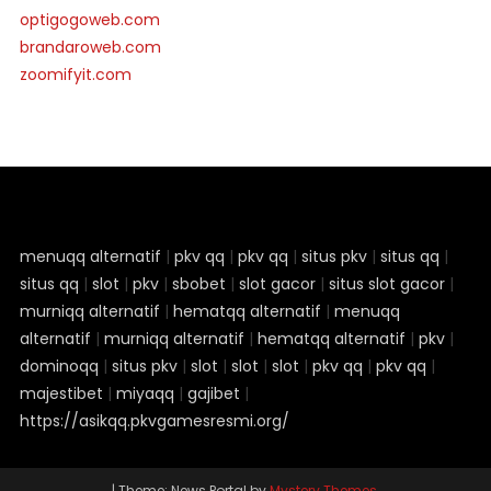
optigogoweb.com
brandaroweb.com
zoomifyit.com
menuqq alternatif
|
pkv qq
|
pkv qq
|
situs pkv
|
situs qq
|
situs qq
|
slot
|
pkv
|
sbobet
|
slot gacor
|
situs slot gacor
|
murniqq alternatif
|
hematqq alternatif
|
menuqq
alternatif
|
murniqq alternatif
|
hematqq alternatif
|
pkv
|
dominoqq
|
situs pkv
|
slot
|
slot
|
slot
|
pkv qq
|
pkv qq
|
majestibet
|
miyaqq
|
gajibet
|
https://asikqq.pkvgamesresmi.org/
|
Theme: News Portal by
Mystery Themes
.