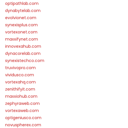
optipathlab.com
dynabytelab.com
evolvionet.com
synexisplus.com
vortexonet.com
maxxifynet.com
innovexahub.com
dynacorelab.com
synexistechco.com
truvivopro.com
vividusco.com
vortexahq.com
zenithifyit.com
maxxiohub.com
zephyraweb.com
vortexaweb.com
optigeniusco.com
novuspherex.com