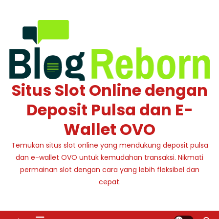
Skip
to
content
Situs Slot Online dengan
Deposit Pulsa dan E-
Wallet OVO
Temukan situs slot online yang mendukung deposit pulsa
dan e-wallet OVO untuk kemudahan transaksi. Nikmati
permainan slot dengan cara yang lebih fleksibel dan
cepat.