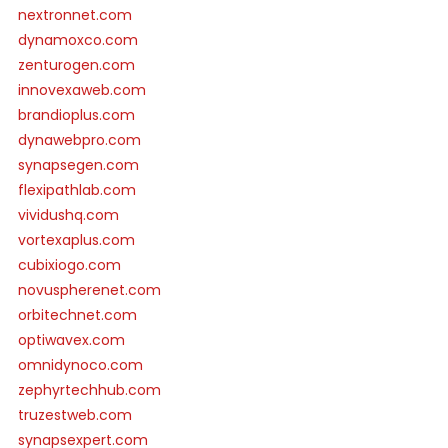
nextronnet.com
dynamoxco.com
zenturogen.com
innovexaweb.com
brandioplus.com
dynawebpro.com
synapsegen.com
flexipathlab.com
vividushq.com
vortexaplus.com
cubixiogo.com
novuspherenet.com
orbitechnet.com
optiwavex.com
omnidynoco.com
zephyrtechhub.com
truzestweb.com
synapsexpert.com