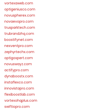
vortexaweb.com
optigeniusco.com
novuspherex.com
novaevopro.com
trusparktech.com
trubrandzhq.com
boostifynet.com
nexventpro.com
zephyrtechx.com
optigoxpert.com
novuswayz.com
actifypro.com
dynaboostx.com
instaflexco.com
innovistapro.com
flexiboostlab.com
vortexohqplus.com
swiftiopro.com