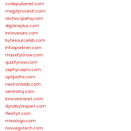
codepulsenet.com
magdynotech.com
techscopehq.com
digizineplus.com
innovexaro.com
bytesourcelab.com
infosparknet.com
maxxifyitnow.com
quixifynow.com
zephyruspro.com
optipathx.com
nextronixlab.com
zentrixhq.com
innovestanet.com
dynabytexpert.com
flexifyit.com
maxxiogo.com
novusgotech.com