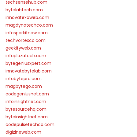
techsensehub.com
bytelabtech.com
innovatexaweb.com
magdynotechco.com
infosparkitnow.com
techvortexco.com
geekifyweb.com
infoplazatech.com
bytegeniusxpert.com
innovatebytelab.com
infobytepro.com
magbytego.com
codegeniusnet.com
infoinsightnet.com
bytesourcehq.com
byteinsightnet.com
codepulsetechco.com
digizineweb.com