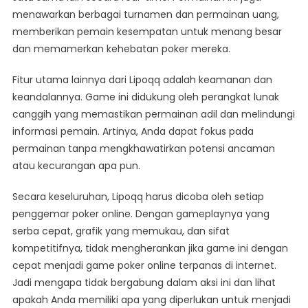
menawarkan berbagai turnamen dan permainan uang,
memberikan pemain kesempatan untuk menang besar
dan memamerkan kehebatan poker mereka.
Fitur utama lainnya dari Lipoqq adalah keamanan dan
keandalannya. Game ini didukung oleh perangkat lunak
canggih yang memastikan permainan adil dan melindungi
informasi pemain. Artinya, Anda dapat fokus pada
permainan tanpa mengkhawatirkan potensi ancaman
atau kecurangan apa pun.
Secara keseluruhan, Lipoqq harus dicoba oleh setiap
penggemar poker online. Dengan gameplaynya yang
serba cepat, grafik yang memukau, dan sifat
kompetitifnya, tidak mengherankan jika game ini dengan
cepat menjadi game poker online terpanas di internet.
Jadi mengapa tidak bergabung dalam aksi ini dan lihat
apakah Anda memiliki apa yang diperlukan untuk menjadi