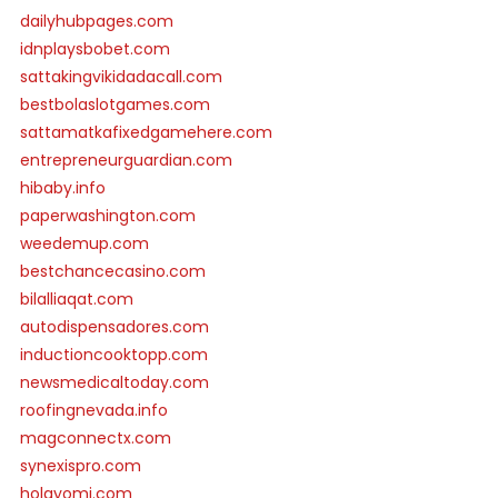
dailyhubpages.com
idnplaysbobet.com
sattakingvikidadacall.com
bestbolaslotgames.com
sattamatkafixedgamehere.com
entrepreneurguardian.com
hibaby.info
paperwashington.com
weedemup.com
bestchancecasino.com
bilalliaqat.com
autodispensadores.com
inductioncooktopp.com
newsmedicaltoday.com
roofingnevada.info
magconnectx.com
synexispro.com
holayomi.com