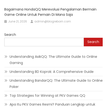
Bagaimana HondaQQ Merevolusi Pengalaman Bermain
Game Online Untuk Pemain Di Mana Saja
June 21, 2026
admin@blogreborn.com
Search
Search
Understanding AsikQQ: The Ultimate Guide to Online
Gaming
Understanding BD Koprok: A Comprehensive Guide
Understanding BandarQQ: The Ultimate Guide to Online
Poker
Top Strategies for Winning at PKV Games QQ
Apa Itu PKV Games Resmi? Panduan Lengkap untuk