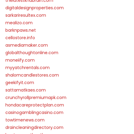
thelatestkhabrain.com
digitaldesignproperties.com
sarkariresultex.com
mealizo.com
barknpaws.net
cellostore.info
asmediamaker.com
globalthoughtonline.com
moneiify.com
myyatchrentals.com
shalomcandlestores.com
geekifyit.com
sattamatkaes.com
crunchyrollpremiumapk.com
hondacareprotectplan.com
casinogamblingcasino.com
towtimenews.com
draincleaningdirectory.com