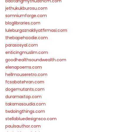
baotangmythuathcm.com
jethukukburosu.com
somniumforge.com
bloglibraries.com
luleburgaznakliyatfirmasi.com
thebapehoodie.com
parasosyal.com
enticingmuslim.com
goodhealthsoundwealth.com
elenapoems.com
hellmouseretro.com
fcsabatehran.com
dogemutants.com
duramaxtop.com
takamasoudia.com
twdoingthings.com
stellabluedesignsco.com
paulsauthor.com