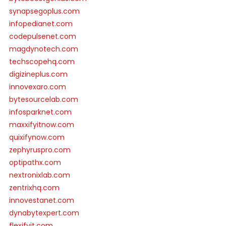
synapsegoplus.com
infopedianet.com
codepulsenet.com
magdynotech.com
techscopehq.com
digizineplus.com
innovexaro.com
bytesourcelab.com
infosparknet.com
maxxifyitnow.com
quixifynow.com
zephyruspro.com
optipathx.com
nextronixlab.com
zentrixhq.com
innovestanet.com
dynabytexpert.com
flexifyit.com