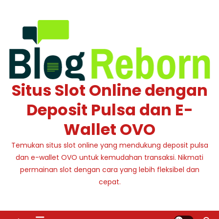
Skip
to
content
Situs Slot Online dengan
Deposit Pulsa dan E-
Wallet OVO
Temukan situs slot online yang mendukung deposit pulsa
dan e-wallet OVO untuk kemudahan transaksi. Nikmati
permainan slot dengan cara yang lebih fleksibel dan
cepat.