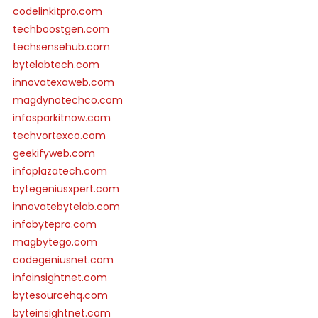
codelinkitpro.com
techboostgen.com
techsensehub.com
bytelabtech.com
innovatexaweb.com
magdynotechco.com
infosparkitnow.com
techvortexco.com
geekifyweb.com
infoplazatech.com
bytegeniusxpert.com
innovatebytelab.com
infobytepro.com
magbytego.com
codegeniusnet.com
infoinsightnet.com
bytesourcehq.com
byteinsightnet.com