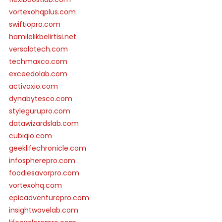
vortexohqplus.com
swiftiopro.com
hamilelikbelirtisi.net
versalotech.com
techmaxco.com
exceedolab.com
activaxio.com
dynabytesco.com
stylegurupro.com
datawizardslab.com
cubiqio.com
geeklifechronicle.com
infospherepro.com
foodiesavorpro.com
vortexohq.com
epicadventurepro.com
insightwavelab.com