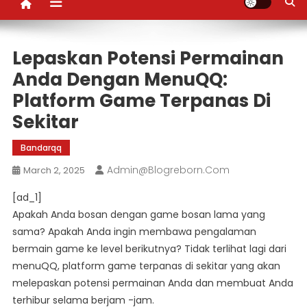
Lepaskan Potensi Permainan
Anda Dengan MenuQQ:
Platform Game Terpanas Di
Sekitar
Bandarqq
Admin@blogreborn.com
March 2, 2025
[ad_1]
Apakah Anda bosan dengan game bosan lama yang
sama? Apakah Anda ingin membawa pengalaman
bermain game ke level berikutnya? Tidak terlihat lagi dari
menuQQ, platform game terpanas di sekitar yang akan
melepaskan potensi permainan Anda dan membuat Anda
terhibur selama berjam -jam.