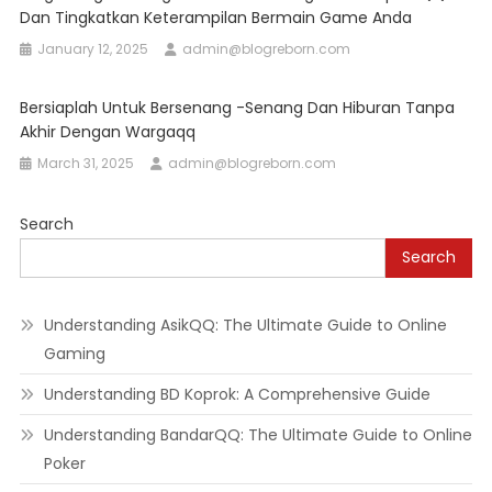
Dan Tingkatkan Keterampilan Bermain Game Anda
January 12, 2025
admin@blogreborn.com
Bersiaplah Untuk Bersenang -senang Dan Hiburan Tanpa
Akhir Dengan Wargaqq
March 31, 2025
admin@blogreborn.com
Search
Search
Understanding AsikQQ: The Ultimate Guide to Online
Gaming
Understanding BD Koprok: A Comprehensive Guide
Understanding BandarQQ: The Ultimate Guide to Online
Poker