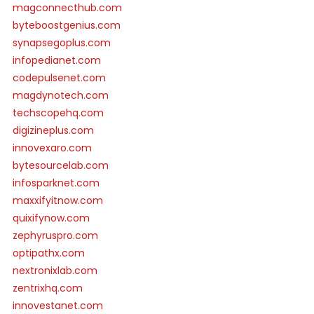
magconnecthub.com
byteboostgenius.com
synapsegoplus.com
infopedianet.com
codepulsenet.com
magdynotech.com
techscopehq.com
digizineplus.com
innovexaro.com
bytesourcelab.com
infosparknet.com
maxxifyitnow.com
quixifynow.com
zephyruspro.com
optipathx.com
nextronixlab.com
zentrixhq.com
innovestanet.com