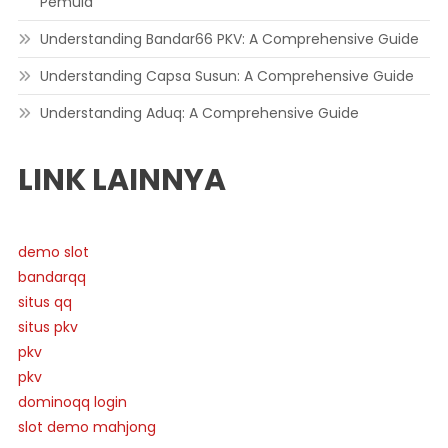
Pemula
Understanding Bandar66 PKV: A Comprehensive Guide
Understanding Capsa Susun: A Comprehensive Guide
Understanding Aduq: A Comprehensive Guide
LINK LAINNYA
demo slot
bandarqq
situs qq
situs pkv
pkv
pkv
dominoqq login
slot demo mahjong