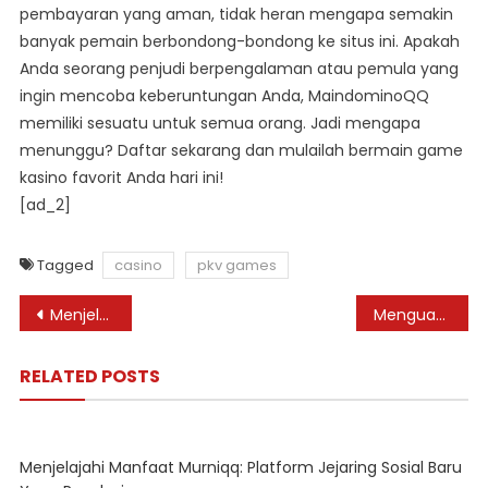
pembayaran yang aman, tidak heran mengapa semakin
banyak pemain berbondong-bondong ke situs ini. Apakah
Anda seorang penjudi berpengalaman atau pemula yang
ingin mencoba keberuntungan Anda, MaindominoQQ
memiliki sesuatu untuk semua orang. Jadi mengapa
menunggu? Daftar sekarang dan mulailah bermain game
kasino favorit Anda hari ini!
[ad_2]
Tagged
casino
pkv games
Post
Menjelajahi Dunia Maindomino99: Pandangan Sejarah dan Evolusi Permainan
Menguasai Main DominoQQ Login: Tips dan Trik untuk Sukses
navigation
RELATED POSTS
Menjelajahi Manfaat Murniqq: Platform Jejaring Sosial Baru