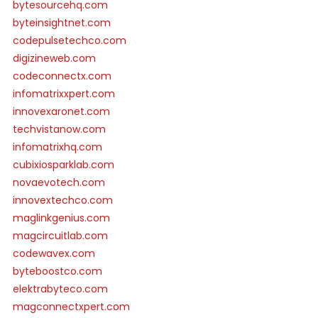
bytesourcehq.com
byteinsightnet.com
codepulsetechco.com
digizineweb.com
codeconnectx.com
infomatrixxpert.com
innovexaronet.com
techvistanow.com
infomatrixhq.com
cubixiosparklab.com
novaevotech.com
innovextechco.com
maglinkgenius.com
magcircuitlab.com
codewavex.com
byteboostco.com
elektrabyteco.com
magconnectxpert.com