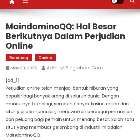
MaindominoQQ: Hal Besar
Berikutnya Dalam Perjudian
Online
Bandarqq
Casino
Admin@blogreborn.com
May 30, 2025
[ad_1]
Perjudian online telah menjadi bentuk hiburan yang
populer bagi banyak orang di seluruh dunia. Dengan
munculnya teknologi, semakin banyak kasino online dan
situs judi bermunculan, menawarkan berbagai permainan
dan peluang bagi pemain untuk menang besar. Salah satu
situs yang membuat gelombang di industri ini adalah
MaindominoQQ.