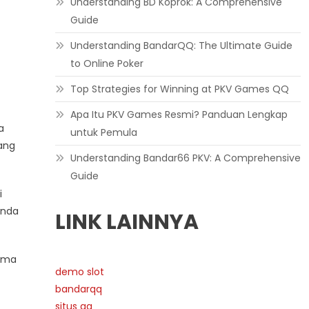
Understanding BD Koprok: A Comprehensive
Guide
Understanding BandarQQ: The Ultimate Guide
to Online Poker
Top Strategies for Winning at PKV Games QQ
Apa Itu PKV Games Resmi? Panduan Lengkap
a
untuk Pemula
ang
Understanding Bandar66 PKV: A Comprehensive
Guide
i
Anda
LINK LAINNYA
sama
demo slot
bandarqq
situs qq