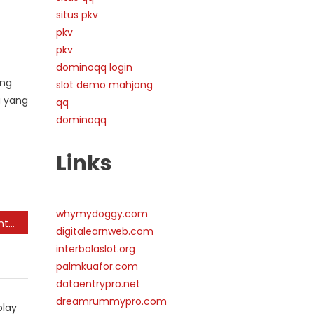
situs pkv
pkv
pkv
dominoqq login
ang
slot demo mahjong
a yang
qq
dominoqq
Links
whymydoggy.com
Ituqq: Toko Terlengkap untuk Hiburan Perjudian Online
digitalearnweb.com
interbolaslot.org
palmkuafor.com
dataentrypro.net
dreamrummypro.com
play