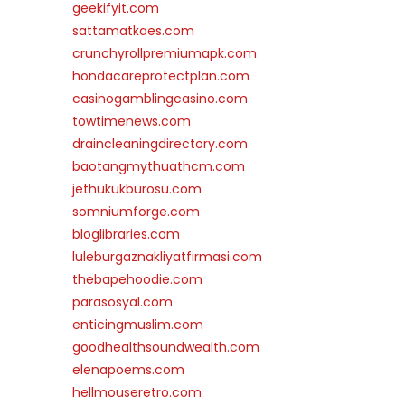
geekifyit.com
sattamatkaes.com
crunchyrollpremiumapk.com
hondacareprotectplan.com
casinogamblingcasino.com
towtimenews.com
draincleaningdirectory.com
baotangmythuathcm.com
jethukukburosu.com
somniumforge.com
bloglibraries.com
luleburgaznakliyatfirmasi.com
thebapehoodie.com
parasosyal.com
enticingmuslim.com
goodhealthsoundwealth.com
elenapoems.com
hellmouseretro.com