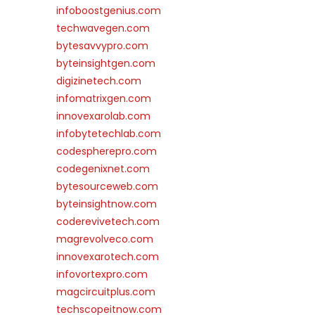
infoboostgenius.com
techwavegen.com
bytesavvypro.com
byteinsightgen.com
digizinetech.com
infomatrixgen.com
innovexarolab.com
infobytetechlab.com
codespherepro.com
codegenixnet.com
bytesourceweb.com
byteinsightnow.com
coderevivetech.com
magrevolveco.com
innovexarotech.com
infovortexpro.com
magcircuitplus.com
techscopeitnow.com