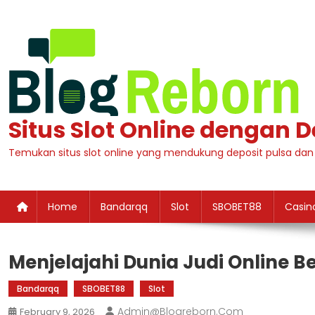
Skip
to
content
Situs Slot Online dengan 
Temukan situs slot online yang mendukung deposit pulsa dan 
Home
Bandarqq
Slot
SBOBET88
Casin
Menjelajahi Dunia Judi Online
Bandarqq
SBOBET88
Slot
Admin@blogreborn.com
February 9, 2026