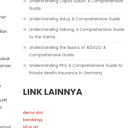
Understanding Capsa Susun: A Comprehensive
Guide
net
Understanding Aduq: A Comprehensive Guide
Understanding Sakong: A Comprehensive Guide
dian
to the Game
Understanding the Basics of ADUQQ: A
Comprehensive Guide
masuk
Understanding PKV: A Comprehensive Guide to
alaman
Private Health Insurance in Germany
n
LINK LAINNYA
udit
a
demo slot
bandarqq
situs qq
omosi