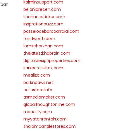
kaiminsupport.com
ubah
belanjareceh.com
shannonsticker.com
insprationbuzz.com
passeiodebarcoarraial.com
fondworth.com
iamseharkhan.com
thelatestkhabrain.com
digitaldesignproperties.com
sarkariresultex.com
mealizo.com
barknpaws.net
cellostore.info
asmediamaker.com
globalthoughtonline.com
moneiify.com
myyatchrentals.com
shalomcandlestores.com