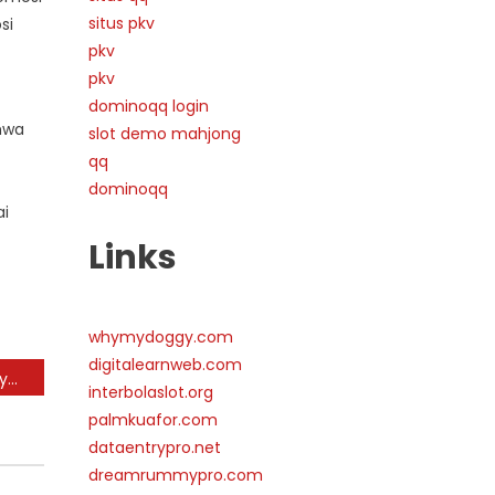
situs pkv
si
pkv
pkv
dominoqq login
hwa
slot demo mahjong
qq
dominoqq
ai
Links
whymydoggy.com
digitalearnweb.com
Asikqq: Hal Besar Berikutnya dalam Judi Online
interbolaslot.org
palmkuafor.com
dataentrypro.net
dreamrummypro.com