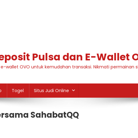
Deposit Pulsa dan E-Wallet
e-wallet OVO untuk kemudahan transaksi. Nikmati permainan slo
o
Togel
Situs Judi Online
 Bersama SahabatQQ