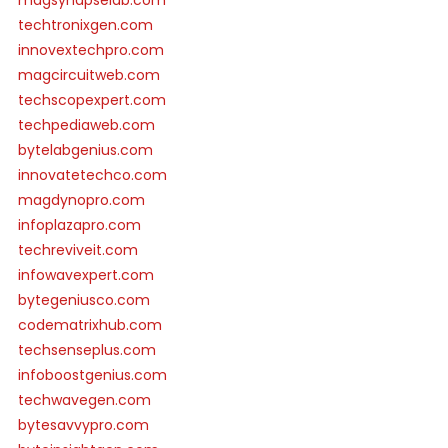
techtronixgen.com
innovextechpro.com
magcircuitweb.com
techscopexpert.com
techpediaweb.com
bytelabgenius.com
innovatetechco.com
magdynopro.com
infoplazapro.com
techreviveit.com
infowavexpert.com
bytegeniusco.com
codematrixhub.com
techsenseplus.com
infoboostgenius.com
techwavegen.com
bytesavvypro.com