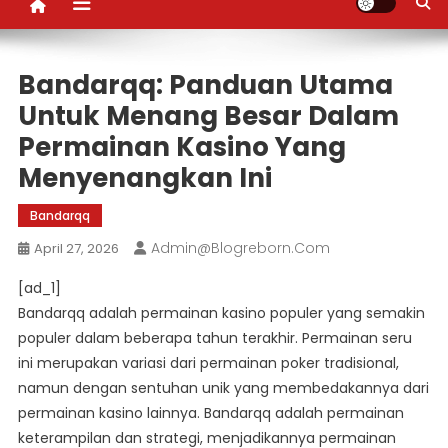
Bandarqq: Panduan Utama
Untuk Menang Besar Dalam
Permainan Kasino Yang
Menyenangkan Ini
Bandarqq
Admin@blogreborn.com
April 27, 2026
[ad_1]
Bandarqq adalah permainan kasino populer yang semakin
populer dalam beberapa tahun terakhir. Permainan seru
ini merupakan variasi dari permainan poker tradisional,
namun dengan sentuhan unik yang membedakannya dari
permainan kasino lainnya. Bandarqq adalah permainan
keterampilan dan strategi, menjadikannya permainan