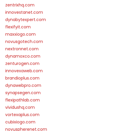
zentrixhq.com
innovestanet.com
dynabytexpert.com
flexifyit.com
maxxiogo.com
novusgotech.com
nextronnet.com
dynamoxco.com
zenturogen.com
innovexaweb.com
brandioplus.com
dynawebpro.com
synapsegen.com
flexipathlab.com
vividushq.com
vortexaplus.com
cubixiogo.com
novuspherenet.com