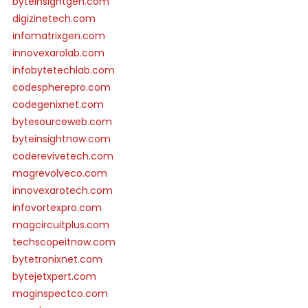
byteinsightgen.com
digizinetech.com
infomatrixgen.com
innovexarolab.com
infobytetechlab.com
codespherepro.com
codegenixnet.com
bytesourceweb.com
byteinsightnow.com
coderevivetech.com
magrevolveco.com
innovexarotech.com
infovortexpro.com
magcircuitplus.com
techscopeitnow.com
bytetronixnet.com
bytejetxpert.com
maginspectco.com