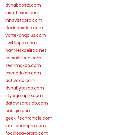
dynaboostx.com
instaflexco.com
innovistapro.com
flexiboostlab.com
vortexohqplus.com
swiftiopro.com
hamilelikbelirtisi.net
versalotech.com
techmaxco.com
exceedolab.com
activaxio.com
dynabytesco.com
stylegurupro.com
datawizardslab.com
cubiqio.com
geeklifechronicle.com
infospherepro.com
foodiesavorpro.com