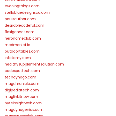
twdoingthings.com
stellabluedesignsco.com
paulsauthor.com
desirablecodeful.com
flexigennet.com
heronameclub.com
medmarket.io
outdoortablez.com
infotomy.com
healthysupplementsolution.com
codespottech.com
techdynogo.com
magchronicle.com
digipediatech.com
maglinkitnow.com
byteinsightweb.com
magdynogenius.com
magsynapselab.com