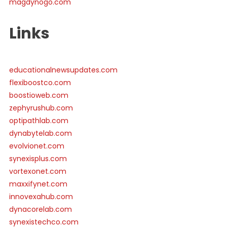
magdynogo.com
Links
educationalnewsupdates.com
flexiboostco.com
boostioweb.com
zephyrushub.com
optipathlab.com
dynabytelab.com
evolvionet.com
synexisplus.com
vortexonet.com
maxxifynet.com
innovexahub.com
dynacorelab.com
synexistechco.com