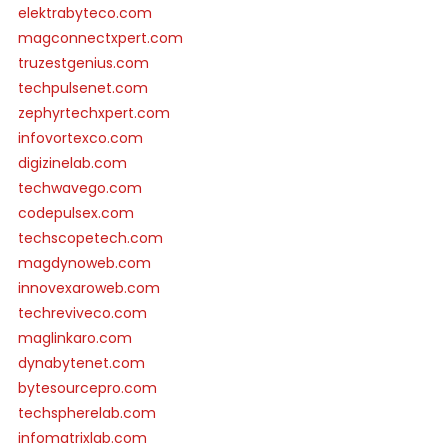
elektrabyteco.com
magconnectxpert.com
truzestgenius.com
techpulsenet.com
zephyrtechxpert.com
infovortexco.com
digizinelab.com
techwavego.com
codepulsex.com
techscopetech.com
magdynoweb.com
innovexaroweb.com
techreviveco.com
maglinkaro.com
dynabytenet.com
bytesourcepro.com
techspherelab.com
infomatrixlab.com