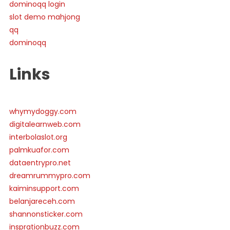
dominoqq login
slot demo mahjong
qq
dominoqq
Links
whymydoggy.com
digitalearnweb.com
interbolaslot.org
palmkuafor.com
dataentrypro.net
dreamrummypro.com
kaiminsupport.com
belanjareceh.com
shannonsticker.com
insprationbuzz.com