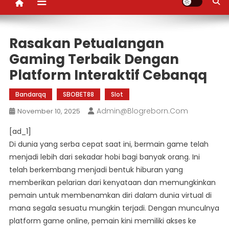
Rasakan Petualangan
Gaming Terbaik Dengan
Platform Interaktif Cebanqq
Bandarqq
SBOBET88
Slot
Admin@blogreborn.com
November 10, 2025
[ad_1]
Di dunia yang serba cepat saat ini, bermain game telah
menjadi lebih dari sekadar hobi bagi banyak orang. Ini
telah berkembang menjadi bentuk hiburan yang
memberikan pelarian dari kenyataan dan memungkinkan
pemain untuk membenamkan diri dalam dunia virtual di
mana segala sesuatu mungkin terjadi. Dengan munculnya
platform game online, pemain kini memiliki akses ke