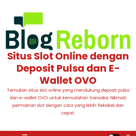
Skip
to
content
Situs Slot Online dengan
Deposit Pulsa dan E-
Wallet OVO
Temukan situs slot online yang mendukung deposit pulsa
dan e-wallet OVO untuk kemudahan transaksi. Nikmati
permainan slot dengan cara yang lebih fleksibel dan
cepat.