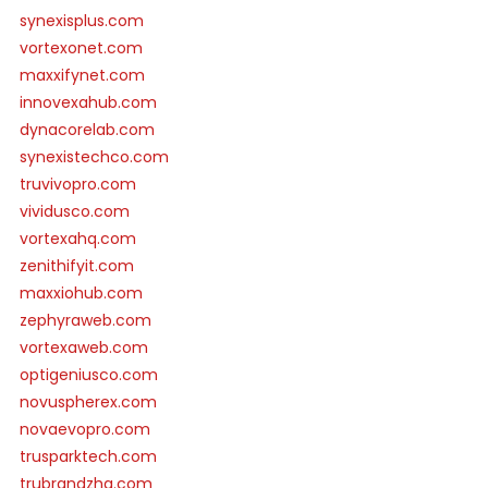
synexisplus.com
vortexonet.com
maxxifynet.com
innovexahub.com
dynacorelab.com
synexistechco.com
truvivopro.com
vividusco.com
vortexahq.com
zenithifyit.com
maxxiohub.com
zephyraweb.com
vortexaweb.com
optigeniusco.com
novuspherex.com
novaevopro.com
trusparktech.com
trubrandzhq.com