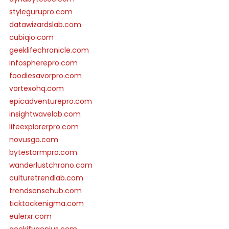
stylegurupro.com
datawizardslab.com
cubiqio.com
geeklifechronicle.com
infospherepro.com
foodiesavorpro.com
vortexohq.com
epicadventurepro.com
insightwavelab.com
lifeexplorerpro.com
novusgo.com
bytestormpro.com
wanderlustchrono.com
culturetrendlab.com
trendsensehub.com
ticktockenigma.com
eulerxr.com
geekifygenius.com