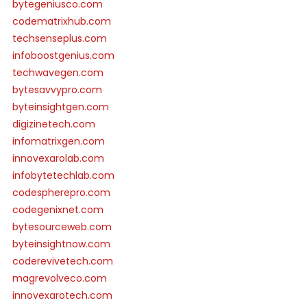
bytegeniusco.com
codematrixhub.com
techsenseplus.com
infoboostgenius.com
techwavegen.com
bytesavvypro.com
byteinsightgen.com
digizinetech.com
infomatrixgen.com
innovexarolab.com
infobytetechlab.com
codespherepro.com
codegenixnet.com
bytesourceweb.com
byteinsightnow.com
coderevivetech.com
magrevolveco.com
innovexarotech.com