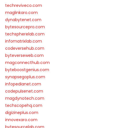
techreviveco.com
maglinkaro.com
dynabytenet.com
bytesourcepro.com
techspherelab.com
infomatrixlab.com
codeversehub.com
byteverseweb.com
magconnecthub.com
byteboostgenius.com
synapsegoplus.com
infopedianet.com
codepulsenet.com
magdynotech.com
techscopehq.com
digizineplus.com
innovexaro.com
bytesourcelab.com