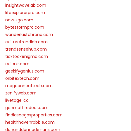
insightwavelab.com
lifeexplorerpro.com
novusgo.com
bytestormpro.com
wanderlustchrono.com
culturetrendlab.com
trendsensehub.com
ticktockenigma.com
eulerxr.com
geekifygenius.com
orbitextech.com
magconnecttech.com
zenifyweb.com
livetogel.co
genmatfiredoor.com
findlascegasproperties.com
healthhavenrobbie.com
donanddonnadesigns.com