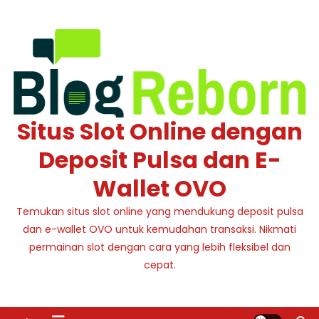
Skip
to
content
Situs Slot Online dengan
Deposit Pulsa dan E-
Wallet OVO
Temukan situs slot online yang mendukung deposit pulsa
dan e-wallet OVO untuk kemudahan transaksi. Nikmati
permainan slot dengan cara yang lebih fleksibel dan
cepat.