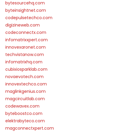
bytesourcehq.com
byteinsightnet.com
codepulsetechco.com
digizineweb.com
codeconnectx.com
infomatrixxpert.com
innovexaronet.com
techvistanow.com
infomatrixhq.com
cubixiosparklab.com
novaevotech.com
innovextechco.com
maglinkgenius.com
magcircuitlab.com
codewavex.com
byteboostco.com
elektrabyteco.com
magconnectxpert.com