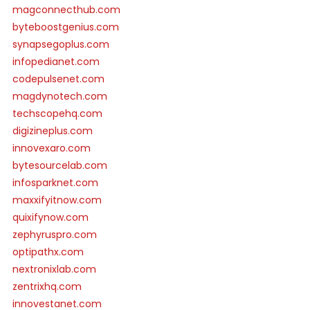
magconnecthub.com
byteboostgenius.com
synapsegoplus.com
infopedianet.com
codepulsenet.com
magdynotech.com
techscopehq.com
digizineplus.com
innovexaro.com
bytesourcelab.com
infosparknet.com
maxxifyitnow.com
quixifynow.com
zephyruspro.com
optipathx.com
nextronixlab.com
zentrixhq.com
innovestanet.com