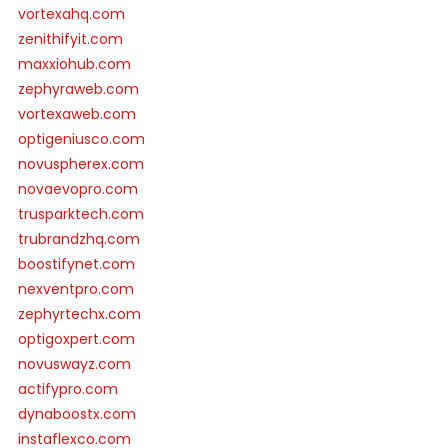
vortexahq.com
zenithifyit.com
maxxiohub.com
zephyraweb.com
vortexaweb.com
optigeniusco.com
novuspherex.com
novaevopro.com
trusparktech.com
trubrandzhq.com
boostifynet.com
nexventpro.com
zephyrtechx.com
optigoxpert.com
novuswayz.com
actifypro.com
dynaboostx.com
instaflexco.com