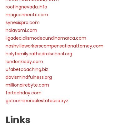
roofingnevada.info
magconnectx.com
synexispro.com
holayomi.com
ligadeciclismodecundinamarca.com
nashvilleworkerscompensationattorney.com
holyfamilycathedralschool.org
londonkiddy.com
ufabetcoaching.biz
davismindfulness.org
millionairebyte.com
fortechday.com
getcaminorealestateusa.xyz
Links