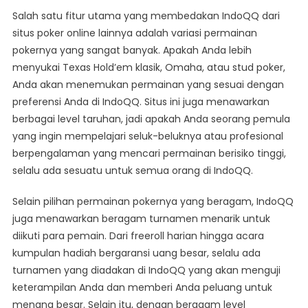
Salah satu fitur utama yang membedakan IndoQQ dari
situs poker online lainnya adalah variasi permainan
pokernya yang sangat banyak. Apakah Anda lebih
menyukai Texas Hold’em klasik, Omaha, atau stud poker,
Anda akan menemukan permainan yang sesuai dengan
preferensi Anda di IndoQQ. Situs ini juga menawarkan
berbagai level taruhan, jadi apakah Anda seorang pemula
yang ingin mempelajari seluk-beluknya atau profesional
berpengalaman yang mencari permainan berisiko tinggi,
selalu ada sesuatu untuk semua orang di IndoQQ.
Selain pilihan permainan pokernya yang beragam, IndoQQ
juga menawarkan beragam turnamen menarik untuk
diikuti para pemain. Dari freeroll harian hingga acara
kumpulan hadiah bergaransi uang besar, selalu ada
turnamen yang diadakan di IndoQQ yang akan menguji
keterampilan Anda dan memberi Anda peluang untuk
menang besar. Selain itu, dengan beragam level