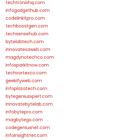
techtronixhq.com
infogadgethub.com
codelinkitpro.com
techboostgen.com
techsensehub.com
bytelabtech.com
innovatexaweb.com
magdynotechco.com
infosparkitnow.com
techvortexco.com
geekifyweb.com
infoplazatech.com
bytegeniusxpert.com
innovatebytelab.com
infobytepro.com
magbytego.com
codegeniusnet.com
infoinsightnet.com