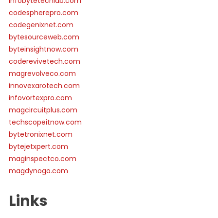
infobytetechlab.com
codespherepro.com
codegenixnet.com
bytesourceweb.com
byteinsightnow.com
coderevivetech.com
magrevolveco.com
innovexarotech.com
infovortexpro.com
magcircuitplus.com
techscopeitnow.com
bytetronixnet.com
bytejetxpert.com
maginspectco.com
magdynogo.com
Links