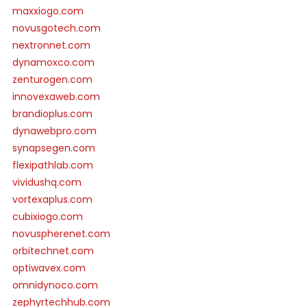
maxxiogo.com
novusgotech.com
nextronnet.com
dynamoxco.com
zenturogen.com
innovexaweb.com
brandioplus.com
dynawebpro.com
synapsegen.com
flexipathlab.com
vividushq.com
vortexaplus.com
cubixiogo.com
novuspherenet.com
orbitechnet.com
optiwavex.com
omnidynoco.com
zephyrtechhub.com