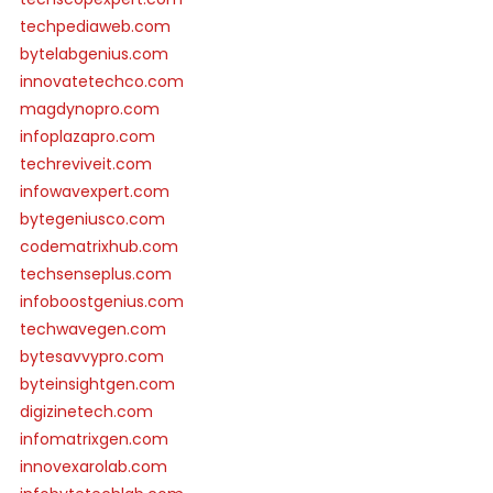
techpediaweb.com
bytelabgenius.com
innovatetechco.com
magdynopro.com
infoplazapro.com
techreviveit.com
infowavexpert.com
bytegeniusco.com
codematrixhub.com
techsenseplus.com
infoboostgenius.com
techwavegen.com
bytesavvypro.com
byteinsightgen.com
digizinetech.com
infomatrixgen.com
innovexarolab.com