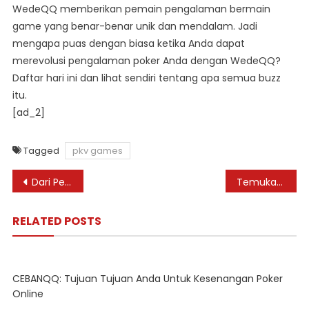
WedeQQ memberikan pemain pengalaman bermain
game yang benar-benar unik dan mendalam. Jadi
mengapa puas dengan biasa ketika Anda dapat
merevolusi pengalaman poker Anda dengan WedeQQ?
Daftar hari ini dan lihat sendiri tentang apa semua buzz
itu.
[ad_2]
Tagged
pkv games
Post
Dari Pemula ke Pros: Mengapa DepoQQ adalah pilihan yang sempurna untuk semua gamer
Temukan Manfaat Bermain di Gocengqq: Mengapa ini adalah platform game online terbaik di Indonesia
navigation
RELATED POSTS
CEBANQQ: Tujuan Tujuan Anda Untuk Kesenangan Poker
Online