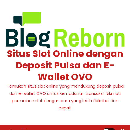
Skip
to
content
Situs Slot Online dengan
Deposit Pulsa dan E-
Wallet OVO
Temukan situs slot online yang mendukung deposit pulsa
dan e-wallet OVO untuk kemudahan transaksi. Nikmati
permainan slot dengan cara yang lebih fleksibel dan
cepat.