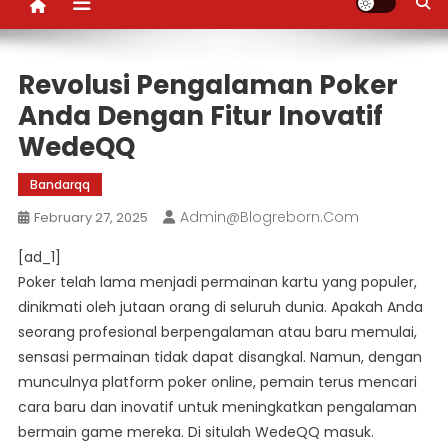
Revolusi Pengalaman Poker
Anda Dengan Fitur Inovatif
WedeQQ
Bandarqq
Admin@blogreborn.com
February 27, 2025
[ad_1]
Poker telah lama menjadi permainan kartu yang populer,
dinikmati oleh jutaan orang di seluruh dunia. Apakah Anda
seorang profesional berpengalaman atau baru memulai,
sensasi permainan tidak dapat disangkal. Namun, dengan
munculnya platform poker online, pemain terus mencari
cara baru dan inovatif untuk meningkatkan pengalaman
bermain game mereka. Di situlah WedeQQ masuk.