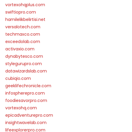
vortexohqplus.com
swiftiopro.com
hamilelikbelirtisi.net
versalotech.com
techmaxco.com
exceedolab.com
activaxio.com
dynabytesco.com
stylegurupro.com
datawizardslab.com
cubiqio.com
geeklifechronicle.com
infospherepro.com
foodiesavorpro.com
vortexohq.com
epicadventurepro.com
insightwavelab.com
lifeexplorerpro.com