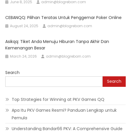
June 8, 2025
admin@blogreborn.com
CEBANQQ: Pilihan Teratas Untuk Penggemar Poker Online
August 24, 2025
admin@blogreborn.com
Asikqq: Tiket Anda Menuju Hiburan Tanpa Akhir Dan
Kemenangan Besar
March 24, 2026
admin@blogreborn.com
Search
Search
Top Strategies for Winning at PKV Games QQ
Apa Itu PKV Games Resmi? Panduan Lengkap untuk
Pemula
Understanding Bandar66 PKV: A Comprehensive Guide