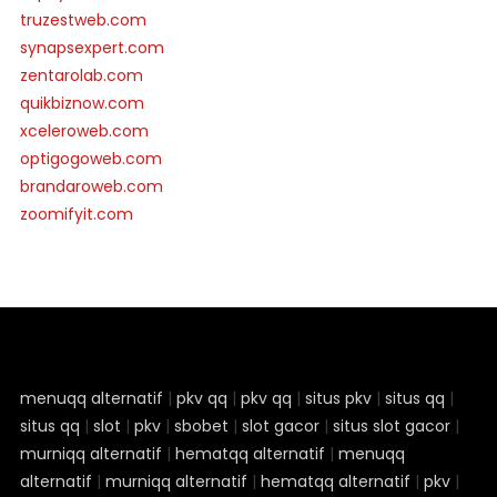
truzestweb.com
synapsexpert.com
zentarolab.com
quikbiznow.com
xceleroweb.com
optigogoweb.com
brandaroweb.com
zoomifyit.com
menuqq alternatif
|
pkv qq
|
pkv qq
|
situs pkv
|
situs qq
|
situs qq
|
slot
|
pkv
|
sbobet
|
slot gacor
|
situs slot gacor
|
murniqq alternatif
|
hematqq alternatif
|
menuqq
alternatif
|
murniqq alternatif
|
hematqq alternatif
|
pkv
|