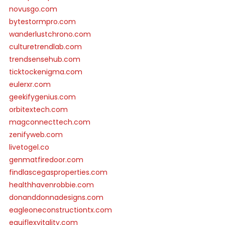
novusgo.com
bytestormpro.com
wanderlustchrono.com
culturetrendlab.com
trendsensehub.com
ticktockenigma.com
eulerxr.com
geekifygenius.com
orbitextech.com
magconnecttech.com
zenifyweb.com
livetogel.co
genmatfiredoor.com
findlascegasproperties.com
healthhavenrobbie.com
donanddonnadesigns.com
eagleoneconstructiontx.com
equiflexvitality.com