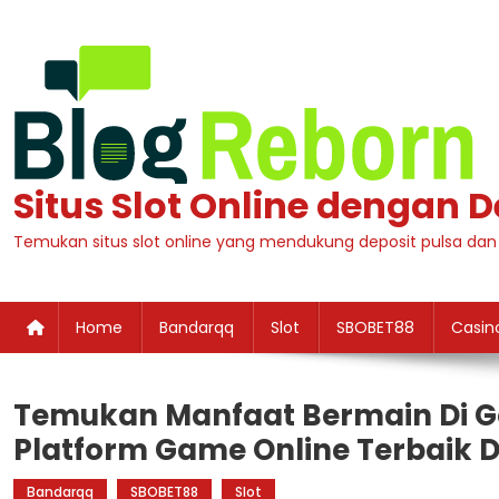
Skip
to
content
Situs Slot Online dengan 
Temukan situs slot online yang mendukung deposit pulsa dan 
Home
Bandarqq
Slot
SBOBET88
Casin
Temukan Manfaat Bermain Di G
Platform Game Online Terbaik D
Bandarqq
SBOBET88
Slot