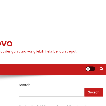
 OVO
t dengan cara yang lebih fleksibel dan cepat.
Search
Search