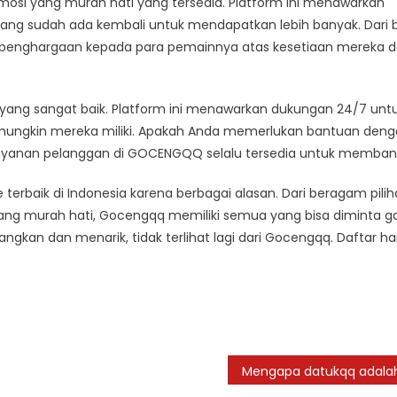
mosi yang murah hati yang tersedia. Platform ini menawarkan
ang sudah ada kembali untuk mendapatkan lebih banyak. Dari 
enghargaan kepada para pemainnya atas kesetiaan mereka 
yang sangat baik. Platform ini menawarkan dukungan 24/7 unt
ngkin mereka miliki. Apakah Anda memerlukan bantuan deng
layanan pelanggan di GOCENGQQ selalu tersedia untuk memban
rbaik di Indonesia karena berbagai alasan. Dari beragam pili
g murah hati, Gocengqq memiliki semua yang bisa diminta g
an dan menarik, tidak terlihat lagi dari Gocengqq. Daftar hari