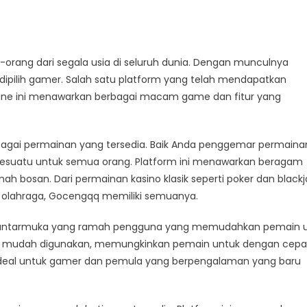
-orang dari segala usia di seluruh dunia. Dengan munculnya
 dipilih gamer. Salah satu platform yang telah mendapatkan
nline ini menawarkan berbagai macam game dan fitur yang
agai permainan yang tersedia. Baik Anda penggemar permaina
i sesuatu untuk semua orang. Platform ini menawarkan beragam
h bosan. Dari permainan kasino klasik seperti poker dan black
an olahraga, Gocengqq memiliki semuanya.
n antarmuka yang ramah pengguna yang memudahkan pemain 
 dan mudah digunakan, memungkinkan pemain untuk dengan cepa
ideal untuk gamer dan pemula yang berpengalaman yang baru