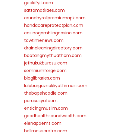
geekifyit.com
sattamatkaes.com
crunchyrollpremiumapk.com
hondacareprotectplan.com
casinogamblingcasino.com
towtimenews.com
draincleaningdirectory.com
baotangmythuathcm.com
jethukukburosu.com
somniumforge.com
bloglibraries.com
luleburgaznakliyatfirmasi.com
thebapehoodie.com
parasosyal.com
enticingmuslim.com
goodhealthsoundwealth.com
elenapoems.com
hellmouseretro.com