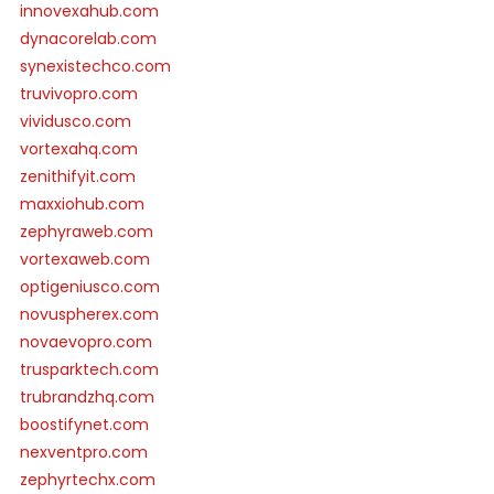
innovexahub.com
dynacorelab.com
synexistechco.com
truvivopro.com
vividusco.com
vortexahq.com
zenithifyit.com
maxxiohub.com
zephyraweb.com
vortexaweb.com
optigeniusco.com
novuspherex.com
novaevopro.com
trusparktech.com
trubrandzhq.com
boostifynet.com
nexventpro.com
zephyrtechx.com