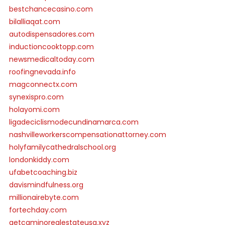
bestchancecasino.com
bilalliaqat.com
autodispensadores.com
inductioncooktopp.com
newsmedicaltoday.com
roofingnevada.info
magconnectx.com
synexispro.com
holayomi.com
ligadeciclismodecundinamarca.com
nashvilleworkerscompensationattorney.com
holyfamilycathedralschool.org
londonkiddy.com
ufabetcoaching.biz
davismindfulness.org
millionairebyte.com
fortechday.com
getcaminorealestateusa.xyz