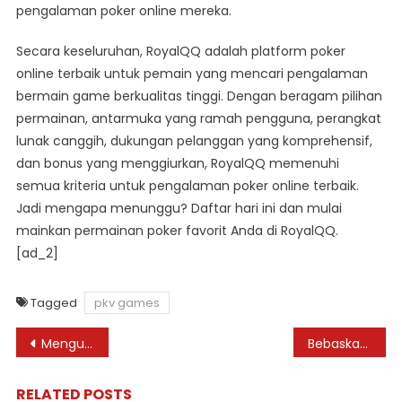
pengalaman poker online mereka.
Secara keseluruhan, RoyalQQ adalah platform poker
online terbaik untuk pemain yang mencari pengalaman
bermain game berkualitas tinggi. Dengan beragam pilihan
permainan, antarmuka yang ramah pengguna, perangkat
lunak canggih, dukungan pelanggan yang komprehensif,
dan bonus yang menggiurkan, RoyalQQ memenuhi
semua kriteria untuk pengalaman poker online terbaik.
Jadi mengapa menunggu? Daftar hari ini dan mulai
mainkan permainan poker favorit Anda di RoyalQQ.
[ad_2]
Tagged
pkv games
Post
Mengungkap Rahasia GoldenQQ: Mendalami Platform Game Online Populer
Bebaskan Batin Anda dengan JaguarQQ: Platform Game Online Terbaik
navigation
RELATED POSTS