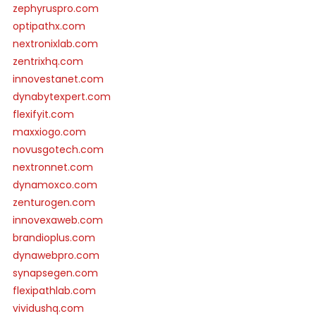
zephyruspro.com
optipathx.com
nextronixlab.com
zentrixhq.com
innovestanet.com
dynabytexpert.com
flexifyit.com
maxxiogo.com
novusgotech.com
nextronnet.com
dynamoxco.com
zenturogen.com
innovexaweb.com
brandioplus.com
dynawebpro.com
synapsegen.com
flexipathlab.com
vividushq.com