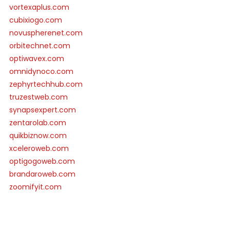
vortexaplus.com
cubixiogo.com
novuspherenet.com
orbitechnet.com
optiwavex.com
omnidynoco.com
zephyrtechhub.com
truzestweb.com
synapsexpert.com
zentarolab.com
quikbiznow.com
xceleroweb.com
optigogoweb.com
brandaroweb.com
zoomifyit.com