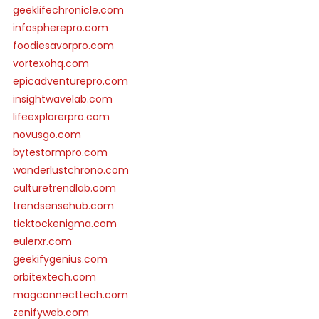
geeklifechronicle.com
infospherepro.com
foodiesavorpro.com
vortexohq.com
epicadventurepro.com
insightwavelab.com
lifeexplorerpro.com
novusgo.com
bytestormpro.com
wanderlustchrono.com
culturetrendlab.com
trendsensehub.com
ticktockenigma.com
eulerxr.com
geekifygenius.com
orbitextech.com
magconnecttech.com
zenifyweb.com