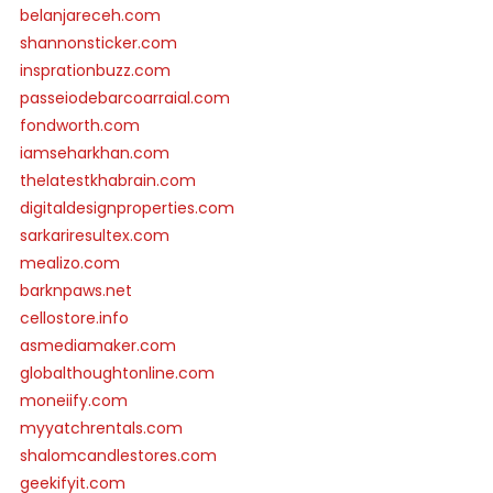
belanjareceh.com
shannonsticker.com
insprationbuzz.com
passeiodebarcoarraial.com
fondworth.com
iamseharkhan.com
thelatestkhabrain.com
digitaldesignproperties.com
sarkariresultex.com
mealizo.com
barknpaws.net
cellostore.info
asmediamaker.com
globalthoughtonline.com
moneiify.com
myyatchrentals.com
shalomcandlestores.com
geekifyit.com