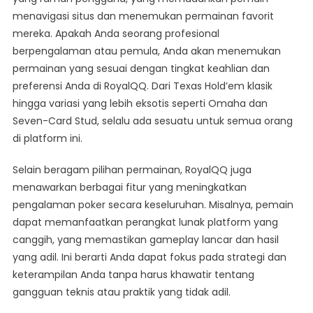
menavigasi situs dan menemukan permainan favorit
mereka. Apakah Anda seorang profesional
berpengalaman atau pemula, Anda akan menemukan
permainan yang sesuai dengan tingkat keahlian dan
preferensi Anda di RoyalQQ. Dari Texas Hold’em klasik
hingga variasi yang lebih eksotis seperti Omaha dan
Seven-Card Stud, selalu ada sesuatu untuk semua orang
di platform ini.
Selain beragam pilihan permainan, RoyalQQ juga
menawarkan berbagai fitur yang meningkatkan
pengalaman poker secara keseluruhan. Misalnya, pemain
dapat memanfaatkan perangkat lunak platform yang
canggih, yang memastikan gameplay lancar dan hasil
yang adil. Ini berarti Anda dapat fokus pada strategi dan
keterampilan Anda tanpa harus khawatir tentang
gangguan teknis atau praktik yang tidak adil.