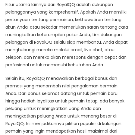
Fitur utama lainnya dari RoyalQQ adalah dukungan
pelanggannya yang komprehensif. Apakah Anda memiliki
pertanyaan tentang permainan, kekhawatiran tentang
akun Anda, atau sekadar memerlukan saran tentang cara
meningkatkan keterampilan poker Anda, tim dukungan
pelanggan di RoyalQQ selalu siap membantu. Anda dapat
menghubungi mereka melalui email, live chat, atau
telepon, dan mereka akan merespons dengan cepat dan
profesional untuk memenuhi kebutuhan Anda.
Selain itu, RoyalQQ menawarkan berbagai bonus dan
promosi yang menambah nilai pengalaman bermain
Anda. Dari bonus selamat datang untuk pemain baru
hingga hadiah loyalitas untuk pemain tetap, ada banyak
peluang untuk meningkatkan uang Anda dan
meningkatkan peluang Anda untuk menang besar di
RoyalQQ. Ini menjadikannya pilihan populer di kalangan
pemain yang ingin mendapatkan hasil maksimal dari