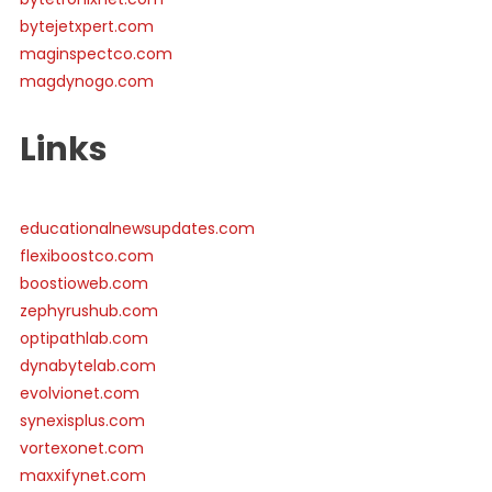
bytejetxpert.com
maginspectco.com
magdynogo.com
Links
educationalnewsupdates.com
flexiboostco.com
boostioweb.com
zephyrushub.com
optipathlab.com
dynabytelab.com
evolvionet.com
synexisplus.com
vortexonet.com
maxxifynet.com