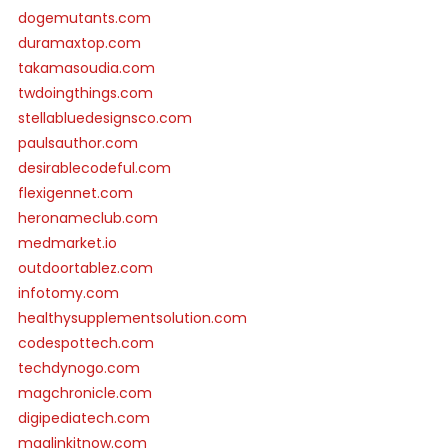
dogemutants.com
duramaxtop.com
takamasoudia.com
twdoingthings.com
stellabluedesignsco.com
paulsauthor.com
desirablecodeful.com
flexigennet.com
heronameclub.com
medmarket.io
outdoortablez.com
infotomy.com
healthysupplementsolution.com
codespottech.com
techdynogo.com
magchronicle.com
digipediatech.com
maglinkitnow.com