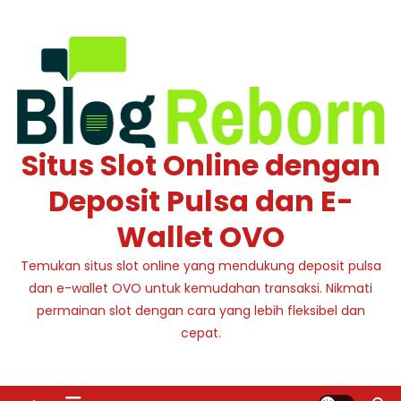
Skip
to
content
Situs Slot Online dengan
Deposit Pulsa dan E-
Wallet OVO
Temukan situs slot online yang mendukung deposit pulsa
dan e-wallet OVO untuk kemudahan transaksi. Nikmati
permainan slot dengan cara yang lebih fleksibel dan
cepat.