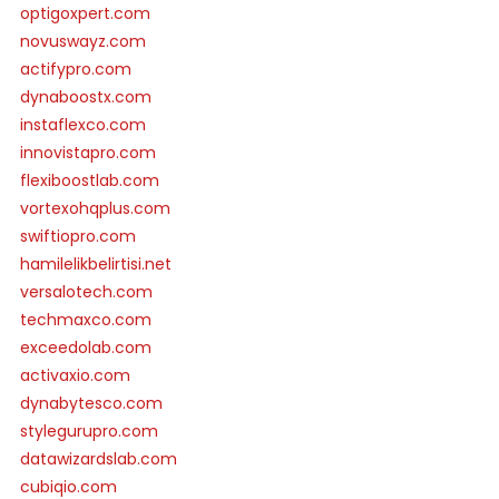
optigoxpert.com
novuswayz.com
actifypro.com
dynaboostx.com
instaflexco.com
innovistapro.com
flexiboostlab.com
vortexohqplus.com
swiftiopro.com
hamilelikbelirtisi.net
versalotech.com
techmaxco.com
exceedolab.com
activaxio.com
dynabytesco.com
stylegurupro.com
datawizardslab.com
cubiqio.com