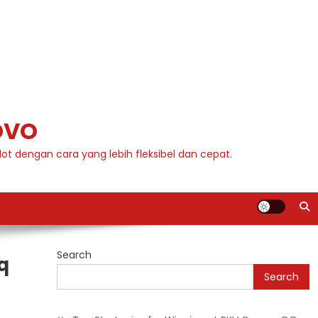
 OVO
t dengan cara yang lebih fleksibel dan cepat.
Search
q
Search