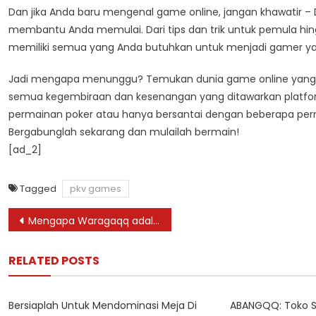
Dan jika Anda baru mengenal game online, jangan khawatir 
membantu Anda memulai. Dari tips dan trik untuk pemula h
memiliki semua yang Anda butuhkan untuk menjadi gamer ya
Jadi mengapa menunggu? Temukan dunia game online yang 
semua kegembiraan dan kesenangan yang ditawarkan platform
permainan poker atau hanya bersantai dengan beberapa per
Bergabunglah sekarang dan mulailah bermain!
[ad_2]
Tagged
pkv games
Post
Mengapa Waragaqq adalah pilihan yang lebih disukai untuk gamer Indonesia
navigation
RELATED POSTS
Bersiaplah Untuk Mendominasi Meja Di
ABANGQQ: Toko S