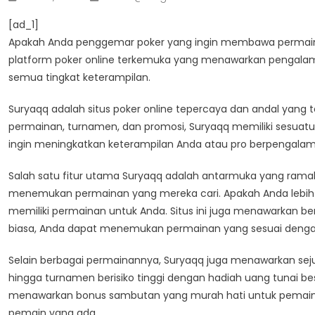
[ad_1]
Apakah Anda penggemar poker yang ingin membawa permainan A
platform poker online terkemuka yang menawarkan pengal
semua tingkat keterampilan.
Suryaqq adalah situs poker online tepercaya dan andal yang
permainan, turnamen, dan promosi, Suryaqq memiliki sesua
ingin meningkatkan keterampilan Anda atau pro berpengalama
Salah satu fitur utama Suryaqq adalah antarmuka yang ra
menemukan permainan yang mereka cari. Apakah Anda lebih su
memiliki permainan untuk Anda. Situs ini juga menawarkan ber
biasa, Anda dapat menemukan permainan yang sesuai denga
Selain berbagai permainannya, Suryaqq juga menawarkan seju
hingga turnamen berisiko tinggi dengan hadiah uang tunai besar
menawarkan bonus sambutan yang murah hati untuk pemain ba
pemain yang ada.