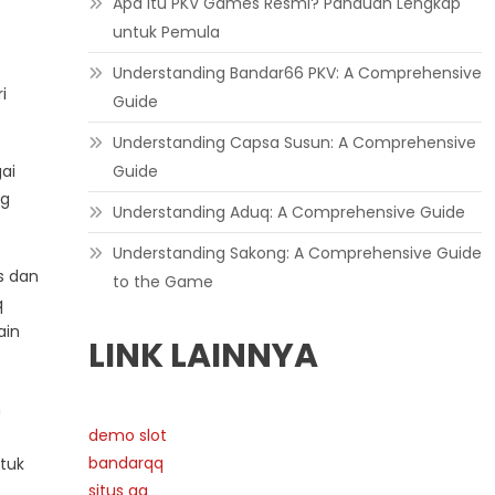
Apa Itu PKV Games Resmi? Panduan Lengkap
untuk Pemula
Understanding Bandar66 PKV: A Comprehensive
i
Guide
Understanding Capsa Susun: A Comprehensive
ai
Guide
ng
Understanding Aduq: A Comprehensive Guide
Understanding Sakong: A Comprehensive Guide
s dan
to the Game
q
ain
LINK LAINNYA
n
demo slot
bandarqq
tuk
situs qq