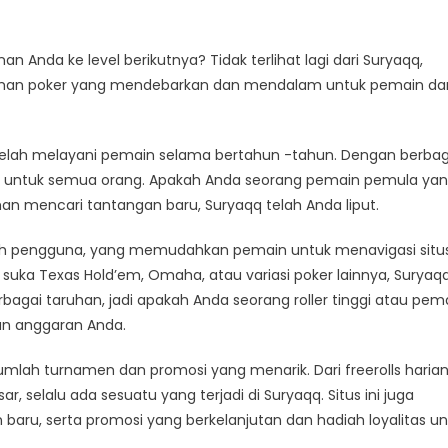
nda ke level berikutnya? Tidak terlihat lagi dari Suryaqq,
aman poker yang mendebarkan dan mendalam untuk pemain dar
 telah melayani pemain selama bertahun -tahun. Dengan berbag
tu untuk semua orang. Apakah Anda seorang pemain pemula ya
n mencari tantangan baru, Suryaqq telah Anda liput.
mah pengguna, yang memudahkan pemain untuk menavigasi situ
ka Texas Hold’em, Omaha, atau variasi poker lainnya, Suryaq
bagai taruhan, jadi apakah Anda seorang roller tinggi atau pem
n anggaran Anda.
mlah turnamen dan promosi yang menarik. Dari freerolls haria
, selalu ada sesuatu yang terjadi di Suryaqq. Situs ini juga
ru, serta promosi yang berkelanjutan dan hadiah loyalitas un