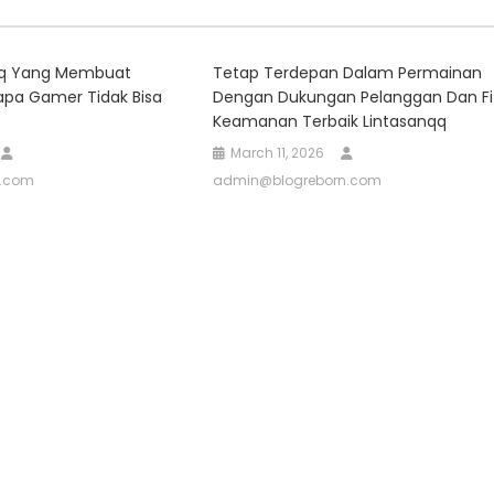
qq Yang Membuat
Tetap Terdepan Dalam Permainan
apa Gamer Tidak Bisa
Dengan Dukungan Pelanggan Dan Fi
Keamanan Terbaik Lintasanqq
March 11, 2026
n.com
admin@blogreborn.com