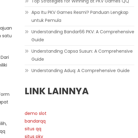
Top Strategies for Winning at PKV Games QQ
Apa Itu PKV Games Resmi? Panduan Lengkap
untuk Pemula
majuan
Understanding Bandar66 PKV: A Comprehensive
h satu
Guide
Understanding Capsa Susun: A Comprehensive
Dari
Guide
liki
Understanding Aduq: A Comprehensive Guide
LINK LAINNYA
form
apat
demo slot
bandarqq
ih,
situs qq
nqq
situs pkv