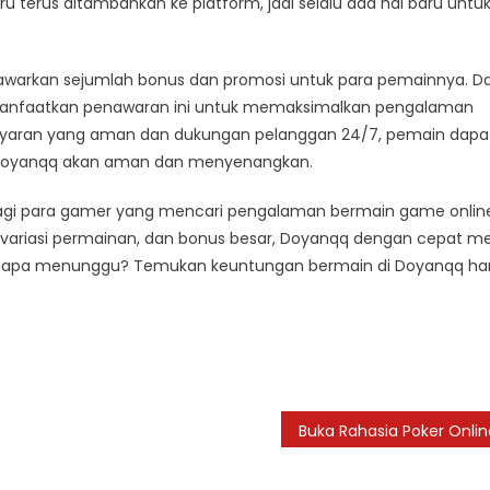
 terus ditambahkan ke platform, jadi selalu ada hal baru untu
awarkan sejumlah bonus dan promosi untuk para pemainnya. Da
manfaatkan penawaran ini untuk memaksimalkan pengalaman
ayaran yang aman dan dukungan pelanggan 24/7, pemain dapa
Doyanqq akan aman dan menyenangkan.
agi para gamer yang mencari pengalaman bermain game onlin
 variasi permainan, dan bonus besar, Doyanqq dengan cepat me
mengapa menunggu? Temukan keuntungan bermain di Doyanqq hari