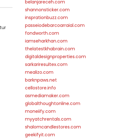
belanjareceh.com
shannonsticker.com
insprationbuzz.com
passeiodebarcoarraial.com
tur
fondworth.com
iamseharkhan.com
thelatestkhabrain.com
digitaldesignproperties.com
sarkariresultex.com
mealizo.com
barknpaws.net
cellostore.info
asmediamaker.com
globalthoughtonline.com
moneiify.com
myyatchrentals.com
shalomcandlestores.com
geekifyit.com