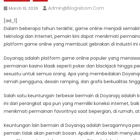
Admin@blogreborn.com
March 10, 2026
[ad_1]
Dalam beberapa tahun terakhir, game online menjadi semakin
teknologi dan internet, pemain kini dapat menikmati permain
platform game online yang membuat gebrakan di industri ini
Doyanqq adalah platform game online populer yang menawar
permainan kasino klasik seperti poker dan blackjack hingga pe
sesuatu untuk semua orang. Apa yang membedakan Doyanqq 
ramah pengguna, desain ramping, dan grafis berkualitas tinggi
Salah satu keuntungan terbesar bermain di Doyanqq adalah
ini dari perangkat apa pun yang memiliki koneksi internet, bai
menikmati permainan favoritnya saat bepergian, di rumah, ata
Keuntungan lain bermain di Doyanqq adalah beragamnya perma
pemain tidak akan pernah bosan. Apakah Anda lebih menyukai 