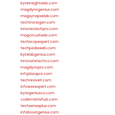
byteinsightweb.com
magdynogenius.com
magsynapselab.com
techtronixgen.com
innovextechpro.com
magcircuitweb.com
techscopexpert.com
techpediaweb.com
bytelabgenius.com
innovatetechco.com
magdynopro.com
infoplazapro.com
techreviveit.com
infowavexpert.com
bytegeniusco.com
codematrixhub.com
techsenseplus.com
infoboostgenius.com