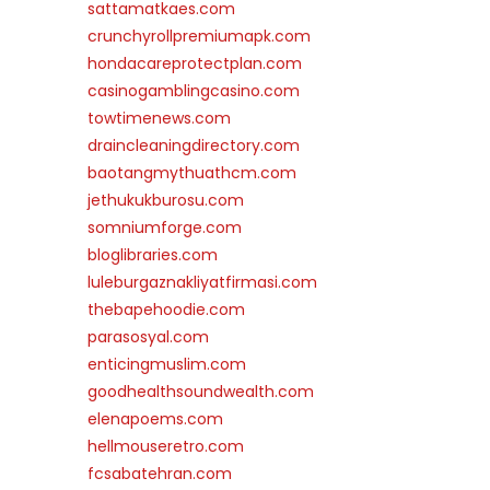
sattamatkaes.com
crunchyrollpremiumapk.com
hondacareprotectplan.com
casinogamblingcasino.com
towtimenews.com
draincleaningdirectory.com
baotangmythuathcm.com
jethukukburosu.com
somniumforge.com
bloglibraries.com
luleburgaznakliyatfirmasi.com
thebapehoodie.com
parasosyal.com
enticingmuslim.com
goodhealthsoundwealth.com
elenapoems.com
hellmouseretro.com
fcsabatehran.com