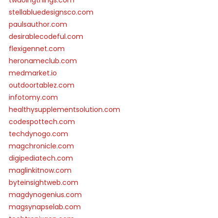
stellabluedesignsco.com
paulsauthor.com
desirablecodeful.com
flexigennet.com
heronameclub.com
medmarket.io
outdoortablez.com
infotomy.com
healthysupplementsolution.com
codespottech.com
techdynogo.com
magchronicle.com
digipediatech.com
maglinkitnow.com
byteinsightweb.com
magdynogenius.com
magsynapselab.com