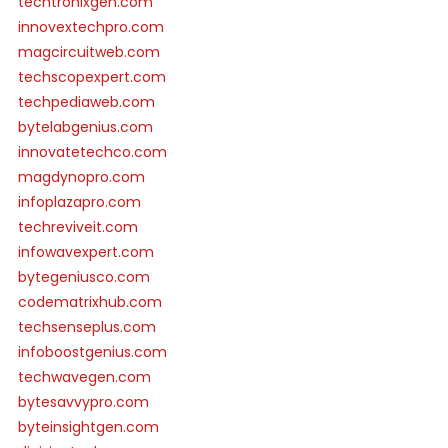
techtronixgen.com
innovextechpro.com
magcircuitweb.com
techscopexpert.com
techpediaweb.com
bytelabgenius.com
innovatetechco.com
magdynopro.com
infoplazapro.com
techreviveit.com
infowavexpert.com
bytegeniusco.com
codematrixhub.com
techsenseplus.com
infoboostgenius.com
techwavegen.com
bytesavvypro.com
byteinsightgen.com