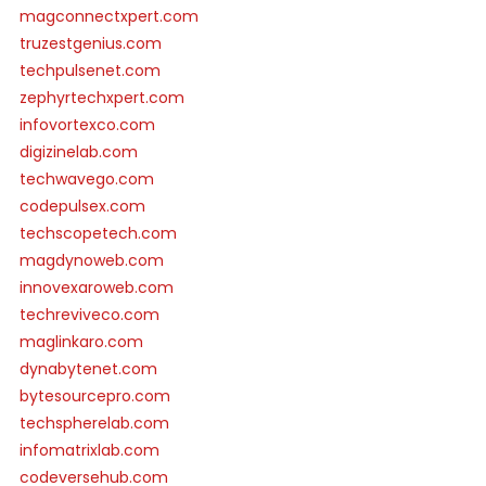
magconnectxpert.com
truzestgenius.com
techpulsenet.com
zephyrtechxpert.com
infovortexco.com
digizinelab.com
techwavego.com
codepulsex.com
techscopetech.com
magdynoweb.com
innovexaroweb.com
techreviveco.com
maglinkaro.com
dynabytenet.com
bytesourcepro.com
techspherelab.com
infomatrixlab.com
codeversehub.com