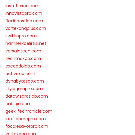
instaflexco.com
innovistapro.com
flexiboostlab.com
vortexohqplus.com
swiftiopro.com
hamilelikbelirtisi.net
versalotech.com
techmaxco.com
exceedolab.com
activaxio.com
dynabytesco.com
stylegurupro.com
datawizardslab.com
cubiqio.com
geeklifechronicle.com
infospherepro.com
foodiesavorpro.com
vortexohq.com