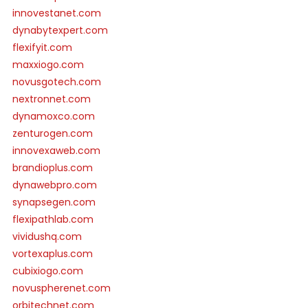
innovestanet.com
dynabytexpert.com
flexifyit.com
maxxiogo.com
novusgotech.com
nextronnet.com
dynamoxco.com
zenturogen.com
innovexaweb.com
brandioplus.com
dynawebpro.com
synapsegen.com
flexipathlab.com
vividushq.com
vortexaplus.com
cubixiogo.com
novuspherenet.com
orbitechnet.com