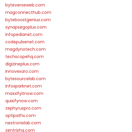
byteverseweb.com
magconnecthub.com
byteboostgenius.com
synapsegoplus.com
infopedianet.com
codepulsenet.com
magdynotech.com
techscopehq.com
digizineplus.com
innovexaro.com
bytesourcelab.com
infosparknet.com
maxxifyitnow.com
quixifynow.com
zephyruspro.com
optipathx.com
nextronixlab.com
zentrixhq.com