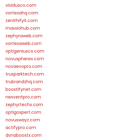
vividusco.com
vortexahq.com
zenithifyit.com
maxxiohub.com
zephyraweb.com
vortexaweb.com
optigeniusco.com
novuspherex.com
novaevopro.com
trusparktech.com
trubrandzhq.com
boostifynet.com
nexventpro.com
zephyrtechx.com
optigoxpert.com
novuswayz.com
actifypro.com
dynaboostx.com