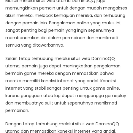
Masuk melalui situs web utama DominoQQ juga
memungkinkan pemain untuk dengan mudah mengakses
akun mereka, melacak kemajuan mereka, dan terhubung
dengan pemain lain. Pengalaman online yang mulus ini
sangat penting bagi pemain yang ingin sepenuhnya
membenamkan diri dalam permainan dan menikmati
semua yang ditawarkannya.
Selain tetap terhubung melalui situs web DominoQQ
utama, pemain juga dapat meningkatkan pengalaman
bermain game mereka dengan memastikan bahwa
mereka memiliki koneksi internet yang andal. Koneksi
internet yang stabil sangat penting untuk game online,
karena gangguan atau lag dapat mengganggu gameplay
dan membuatnya sulit untuk sepenuhnya menikmati
permainan.
Dengan tetap terhubung melalui situs web DominoQQ
utama dan memastikan koneksi internet yang andal,