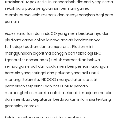
tradisional. Aspek sosial ini menambah dimensi yang sama
sekali baru pada pengalaman bermain game,
membuatnya lebih menarik dan menyenangkan bagi para
pemain.
Aspek kunci lain dari IndoQQ yang membedakannya dari
platform game online lainnya adalah komitmennya
terhadap keadilan dan transparansi. Platform ini
menggunakan algoritma canggih dan teknologi RNG
(generator nomor acak) untuk memastikan bahwa
semua game adil dan acak, memberi pemain lapangan
bermain yang setinggi dan peluang yang adil untuk
menang. Selain itu, INDOQQ menyediakan statistik
permainan terperinci dan hasil untuk pemain,
memungkinkan mereka untuk melacak kemajuan mereka
dan membuat keputusan berdasarkan informasi tentang
gameplay mereka.
Selain pemilihan game dan fitur sosial yang