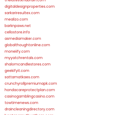
digitaldesignproperties.com
sarkariresultex.com
mealizo.com
barknpaws.net
cellostore.info
asmediamaker.com
globalthoughtonline.com
moneiify.com
myyatchrentals.com
shalomcandlestores.com
geekifyit.com
sattamatkaes.com
crunchyrollpremiumapk.com
hondacareprotectplan.com
casinogamblingcasino.com
towtimenews.com
draincleaningdirectory.com