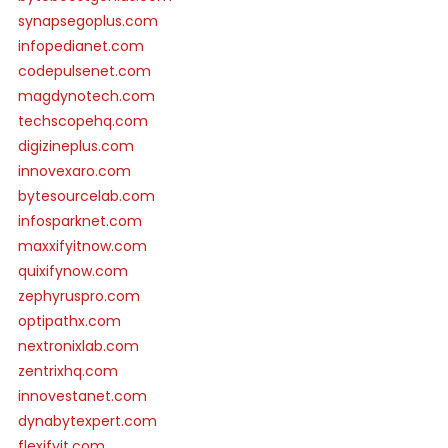
synapsegoplus.com
infopedianet.com
codepulsenet.com
magdynotech.com
techscopehq.com
digizineplus.com
innovexaro.com
bytesourcelab.com
infosparknet.com
maxxifyitnow.com
quixifynow.com
zephyruspro.com
optipathx.com
nextronixlab.com
zentrixhq.com
innovestanet.com
dynabytexpert.com
flexifyit.com