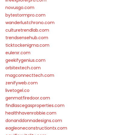
novusgo.com
bytestormpro.com
wanderlustchrono.com
culturetrendlab.com
trendsensehub.com
ticktockenigma.com
eulerxr.com
geekifygenius.com
orbitextech.com
magconnecttech.com
zenifyweb.com
livetogel.co
genmatfiredoor.com
findlascegasproperties.com
healthhavenrobbie.com
donanddonnadesigns.com
eagleoneconstructiontx.com