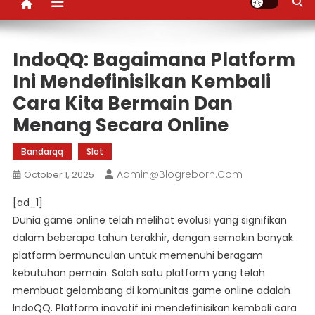
IndoQQ: Bagaimana Platform
Ini Mendefinisikan Kembali
Cara Kita Bermain Dan
Menang Secara Online
Bandarqq
Slot
Admin@blogreborn.com
October 1, 2025
[ad_1]
Dunia game online telah melihat evolusi yang signifikan
dalam beberapa tahun terakhir, dengan semakin banyak
platform bermunculan untuk memenuhi beragam
kebutuhan pemain. Salah satu platform yang telah
membuat gelombang di komunitas game online adalah
IndoQQ. Platform inovatif ini mendefinisikan kembali cara