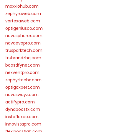
maxxiohub.com
zephyraweb.com
vortexaweb.com
optigeniusco.com
novuspherex.com
novaevopro.com
trusparktech.com
trubrandzhq.com
boostifynet.com
nexventpro.com
zephyrtechx.com
optigoxpert.com
novuswayz.com
actifypro.com
dynaboostx.com
instaflexco.com
innovistapro.com
flexiboostlab.com