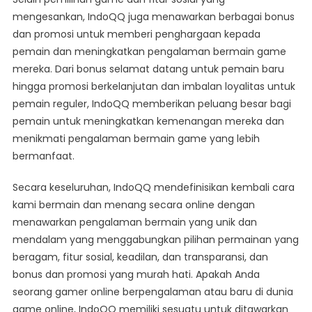
mengesankan, IndoQQ juga menawarkan berbagai bonus
dan promosi untuk memberi penghargaan kepada
pemain dan meningkatkan pengalaman bermain game
mereka. Dari bonus selamat datang untuk pemain baru
hingga promosi berkelanjutan dan imbalan loyalitas untuk
pemain reguler, IndoQQ memberikan peluang besar bagi
pemain untuk meningkatkan kemenangan mereka dan
menikmati pengalaman bermain game yang lebih
bermanfaat.
Secara keseluruhan, IndoQQ mendefinisikan kembali cara
kami bermain dan menang secara online dengan
menawarkan pengalaman bermain yang unik dan
mendalam yang menggabungkan pilihan permainan yang
beragam, fitur sosial, keadilan, dan transparansi, dan
bonus dan promosi yang murah hati. Apakah Anda
seorang gamer online berpengalaman atau baru di dunia
game online, IndoQQ memiliki sesuatu untuk ditawarkan