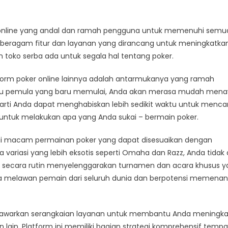
 online yang andal dan ramah pengguna untuk memenuhi semu
beragam fitur dan layanan yang dirancang untuk meningkatka
oko serba ada untuk segala hal tentang poker.
form poker online lainnya adalah antarmukanya yang ramah
tau pemula yang baru memulai, Anda akan merasa mudah menav
arti Anda dapat menghabiskan lebih sedikit waktu untuk mencar
untuk melakukan apa yang Anda sukai – bermain poker.
i macam permainan poker yang dapat disesuaikan dengan
ga variasi yang lebih eksotis seperti Omaha dan Razz, Anda tidak
QQ secara rutin menyelenggarakan turnamen dan acara khusus 
 melawan pemain dari seluruh dunia dan berpotensi memena
nawarkan serangkaian layanan untuk membantu Anda meningk
ain. Platform ini memiliki bagian strategi komprehensif tempa