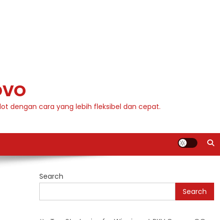
 OVO
t dengan cara yang lebih fleksibel dan cepat.
Search
Search