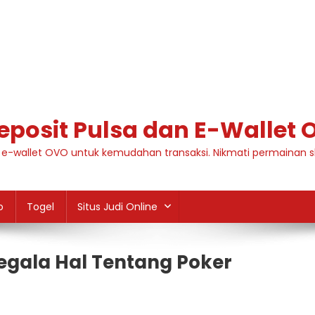
Deposit Pulsa dan E-Wallet
e-wallet OVO untuk kemudahan transaksi. Nikmati permainan slo
o
Togel
Situs Judi Online
egala Hal Tentang Poker