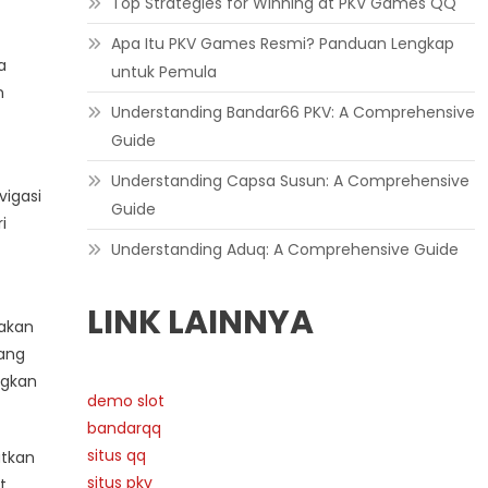
Top Strategies for Winning at PKV Games QQ
Apa Itu PKV Games Resmi? Panduan Lengkap
a
untuk Pemula
n
Understanding Bandar66 PKV: A Comprehensive
Guide
Understanding Capsa Susun: A Comprehensive
igasi
Guide
i
Understanding Aduq: A Comprehensive Guide
LINK LAINNYA
 akan
yang
ngkan
demo slot
bandarqq
situs qq
atkan
situs pkv
t