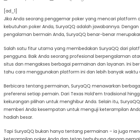
[ad_1]
Jika Anda seorang penggemar poker yang mencari platform
kebutuhan poker Anda, SuryaQQ adalah jawabannya. Dengan 
pengalaman bermain Anda, SuryaQQ benar-benar merupakan t
Salah satu fitur utama yang membedakan SuryaQQ dari plat
pengguna. Baik Anda seorang profesional berpengalaman a
situs dan mengakses berbagai permainan dan layanan. Ini ber
tahu cara menggunakan platform ini dan lebih banyak waktu 
Berbicara tentang permainan, SuryaQQ menawarkan berbaga
preferensi setiap pemain. Dari Texas Hold’em tradisional hing
kekurangan pilihan untuk menghibur Anda. Selain itu, Surya
memberi Anda kesempatan untuk menguji keterampilan Anda
hadiah besar.
Tapi SuryaQQ bukan hanya tentang permainan – ia juga me
keterampilan poker Anda dan tetap terhubung dengan pemain l